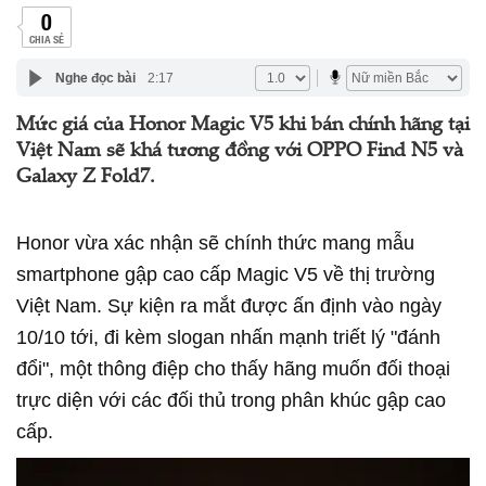
0
CHIA SẺ
Nghe đọc bài
2:17
Mức giá của Honor Magic V5 khi bán chính hãng tại
Việt Nam sẽ khá tương đồng với OPPO Find N5 và
Galaxy Z Fold7.
Honor vừa xác nhận sẽ chính thức mang mẫu
smartphone gập cao cấp Magic V5 về thị trường
Việt Nam. Sự kiện ra mắt được ấn định vào ngày
10/10 tới, đi kèm slogan nhấn mạnh triết lý "đánh
đổi", một thông điệp cho thấy hãng muốn đối thoại
trực diện với các đối thủ trong phân khúc gập cao
cấp.