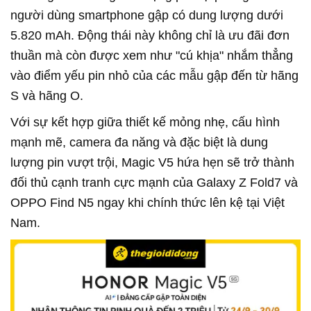
người dùng smartphone gập có dung lượng dưới
5.820 mAh. Động thái này không chỉ là ưu đãi đơn
thuần mà còn được xem như "cú khịa" nhắm thẳng
vào điểm yếu pin nhỏ của các mẫu gập đến từ hãng
S và hãng O.
Với sự kết hợp giữa thiết kế mỏng nhẹ, cấu hình
mạnh mẽ, camera đa năng và đặc biệt là dung
lượng pin vượt trội, Magic V5 hứa hẹn sẽ trở thành
đối thủ cạnh tranh cực mạnh của Galaxy Z Fold7 và
OPPO Find N5 ngay khi chính thức lên kệ tại Việt
Nam.