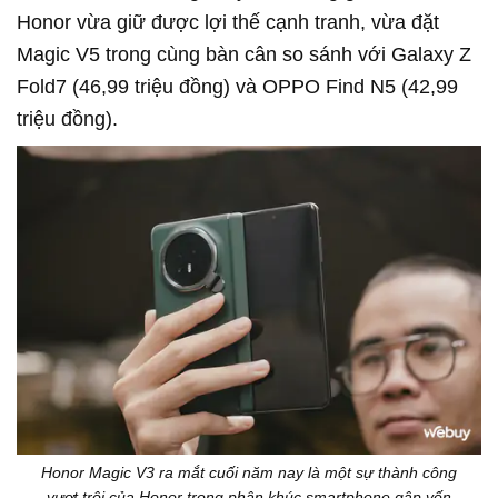
Honor vừa giữ được lợi thế cạnh tranh, vừa đặt
Magic V5 trong cùng bàn cân so sánh với Galaxy Z
Fold7 (46,99 triệu đồng) và OPPO Find N5 (42,99
triệu đồng).
Honor Magic V3 ra mắt cuối năm nay là một sự thành công
vượt trội của Honor trong phân khúc smartphone gập vốn