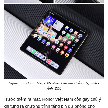
Ngoại hình Honor Magic V5 phiên bản màu trắng đẹp mắt -
Ảnh: ZOL
Trước thềm ra mắt, Honor Việt Nam còn gây chú ý
khi tung ra chương trình tặng pin dự phòng cho