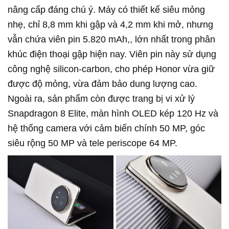
nâng cấp đáng chú ý. Máy có thiết kế siêu mỏng
nhẹ, chỉ 8,8 mm khi gập và 4,2 mm khi mở, nhưng
vẫn chứa viên pin 5.820 mAh,, lớn nhất trong phân
khúc điện thoại gập hiện nay. Viên pin này sử dụng
công nghệ silicon-carbon, cho phép Honor vừa giữ
được độ mỏng, vừa đảm bảo dung lượng cao.
Ngoài ra, sản phẩm còn được trang bị vi xử lý
Snapdragon 8 Elite, màn hình OLED kép 120 Hz và
hệ thống camera với cảm biến chính 50 MP, góc
siêu rộng 50 MP và tele periscope 64 MP.