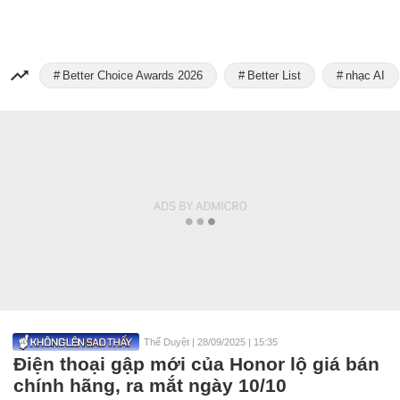
Better Choice Awards 2026
Better List
nhạc AI
Thế Duyệt
|
28/09/2025 | 15:35
Điện thoại gập mới của Honor lộ giá bán
chính hãng, ra mắt ngày 10/10