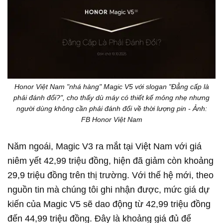
Honor Việt Nam "nhá hàng" Magic V5 với slogan "Đẳng cấp là
phải đánh đổi?", cho thấy dù máy có thiết kế mỏng nhẹ nhưng
người dùng không cần phải đánh đổi về thời lượng pin - Ảnh:
FB Honor Việt Nam
Năm ngoái, Magic V3 ra mắt tại Việt Nam với giá
niêm yết 42,99 triệu đồng, hiện đã giảm còn khoảng
29,9 triệu đồng trên thị trường. Với thế hệ mới, theo
nguồn tin mà chúng tôi ghi nhận được, mức giá dự
kiến của Magic V5 sẽ dao động từ 42,99 triệu đồng
đến 44,99 triệu đồng. Đây là khoảng giá đủ để