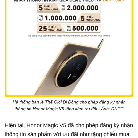
Hệ thống bán lẻ Thế Giới Di Động cho phép đăng ký nhận
thông tin Honor Magic V5 tặng kèm ưu đãi - Ảnh: DNCC
Hiện tại, Honor Magic V5 đã cho phép đăng ký nhận
thông tin sản phẩm với ưu đãi như tặng phiếu mua