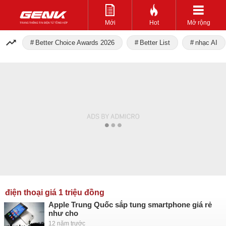
Mới
Hot
Mở rộng
Better Choice Awards 2026
Better List
nhạc AI
điện thoại giá 1 triệu đồng
Apple Trung Quốc sắp tung smartphone giá rẻ
như cho
12 năm trước