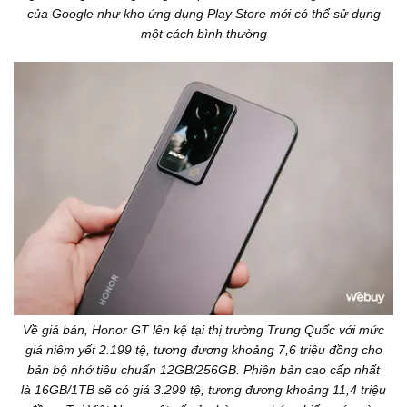
của Google như kho ứng dụng Play Store mới có thể sử dụng
một cách bình thường
Về giá bán, Honor GT lên kệ tại thị trường Trung Quốc với mức
giá niêm yết 2.199 tệ, tương đương khoảng 7,6 triệu đồng cho
bản bộ nhớ tiêu chuẩn 12GB/256GB. Phiên bản cao cấp nhất
là 16GB/1TB sẽ có giá 3.299 tệ, tương đương khoảng 11,4 triệu