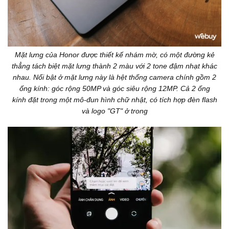
Mặt lưng của Honor được thiết kế nhám mờ, có một đường kẻ
thẳng tách biệt mặt lưng thành 2 màu với 2 tone đậm nhạt khác
nhau. Nổi bật ở mặt lưng này là hệt thống camera chính gồm 2
ống kính: góc rộng 50MP và góc siêu rộng 12MP. Cả 2 ống
kính đặt trong một mô-đun hình chữ nhật, có tích hợp đèn flash
và logo "GT" ở trong