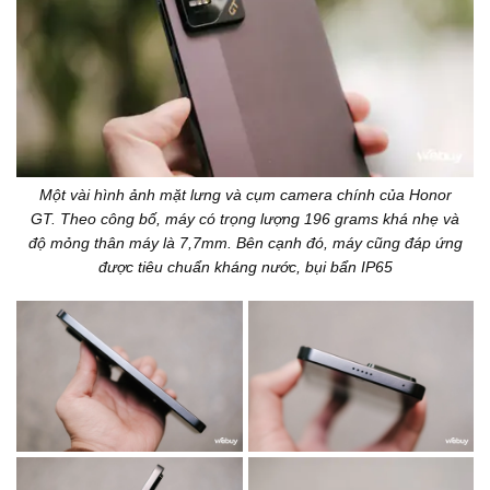
Một vài hình ảnh mặt lưng và cụm camera chính của Honor
GT. Theo công bố, máy có trọng lượng 196 grams khá nhẹ và
độ mỏng thân máy là 7,7mm. Bên cạnh đó, máy cũng đáp ứng
được tiêu chuẩn kháng nước, bụi bẩn IP65