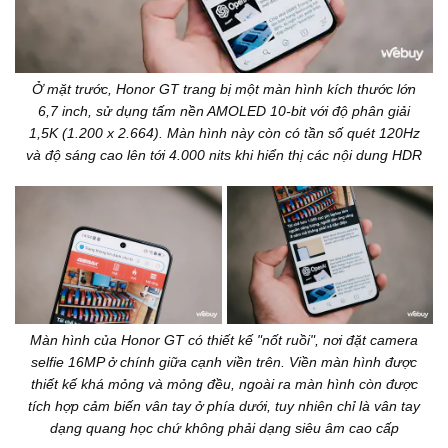
Ở mặt trước, Honor GT trang bị một màn hình kích thước lớn
6,7 inch, sử dụng tấm nền AMOLED 10-bit với độ phân giải
1,5K (1.200 x 2.664). Màn hình này còn có tần số quét 120Hz
và độ sáng cao lên tới 4.000 nits khi hiển thị các nội dung HDR
Màn hình của Honor GT có thiết kế "nốt ruồi", nơi đặt camera
selfie 16MP ở chính giữa cạnh viền trên. Viền màn hình được
thiết kế khá mỏng và mỏng đều, ngoài ra màn hình còn được
tích hợp cảm biến vân tay ở phía dưới, tuy nhiên chỉ là vân tay
dạng quang học chứ không phải dạng siêu âm cao cấp