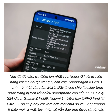
Như đã đề cập, ưu điểm lớn nhất của Honor GT tới từ hiệu
năng khi máy được trang bị con chip Snapdragon 8 Gen 3
mạnh mẽ nhất của năm 2024. Đây là con chip flagship từng
được trang bị trên rất nhiều smartphone cao cấp như Galaxy
S24 Ultra, Galaxy Z Fold6, Xiaomi 14 Ultra hay OPPO Find X7
Ultra... Con chip này chỉ kém hơn một chút so với Snapdragon
8 Elite mới ra mắt, tuy nhiên sẽ vẫn đáp ứng được rất tốt các