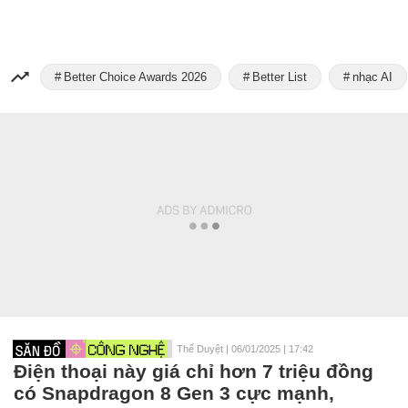
Better Choice Awards 2026
Better List
nhạc AI
Thế Duyệt
|
06/01/2025 | 17:42
Điện thoại này giá chỉ hơn 7 triệu đồng
có Snapdragon 8 Gen 3 cực mạnh,