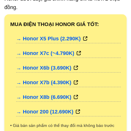
đồng.
MUA ĐIỆN THOẠI HONOR GIÁ TỐT:
→ Honor X5 Plus (2.290K)
→ Honor X7c (~4.790K)
→ Honor X6b (3.690K)
→ Honor X7b (4.390K)
→ Honor X8b (6.690K)
→ Honor 200 (12.690K)
• Giá bán sản phẩm có thể thay đổi mà không báo trước