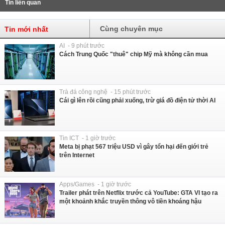
Tin liên quan
Cùng chuyên mục
Tin mới nhất
AI - 9 phút trước
Cách Trung Quốc "thuê" chip Mỹ mà không cần mua
Trà đá công nghệ - 15 phút trước
Cái gì lên rồi cũng phải xuống, trừ giá đồ điện tử thời AI
Tin ICT - 1 giờ trước
Meta bị phạt 567 triệu USD vì gây tổn hại đến giới trẻ
trên Internet
Apps/Games - 1 giờ trước
Trailer phát trên Netflix trước cả YouTube: GTA VI tạo ra
một khoảnh khắc truyền thông vô tiền khoáng hậu