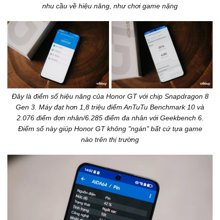
nhu cầu về hiệu năng, như chơi game nặng
Đây là điểm số hiệu năng của Honor GT với chip Snapdragon 8
Gen 3. Máy đạt hơn 1,8 triệu điểm AnTuTu Benchmark 10 và
2.076 điểm đơn nhân/6.285 điểm đa nhân với Geekbench 6.
Điểm số này giúp Honor GT không "ngán" bất cứ tựa game
nào trên thị trường