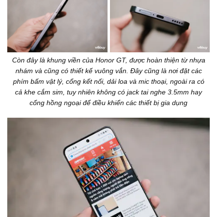
Còn đây là khung viền của Honor GT, được hoàn thiện từ nhựa
nhám và cũng có thiết kế vuông vắn. Đây cũng là nơi đặt các
phím bấm vật lý, cổng kết nối, dải loa và mic thoại, ngoài ra có
cả khe cắm sim, tuy nhiên không có jack tai nghe 3.5mm hay
cổng hồng ngoại để điều khiển các thiết bị gia dụng