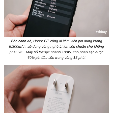
Bên cạnh đó, Honor GT cũng đi kèm viên pin dung lượng
5.300mAh, sử dụng công nghệ Li-ion tiêu chuẩn chứ không
phải Si/C. Máy hỗ trợ sạc nhanh 100W, cho phép sạc được
60% pin đầu tiên trong vòng 15 phút