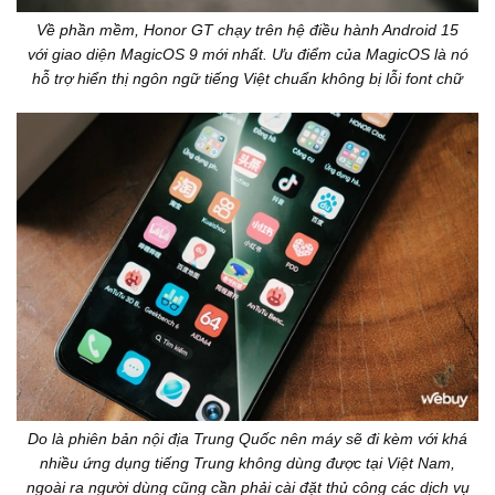
Về phần mềm, Honor GT chạy trên hệ điều hành Android 15
với giao diện MagicOS 9 mới nhất. Ưu điểm của MagicOS là nó
hỗ trợ hiển thị ngôn ngữ tiếng Việt chuẩn không bị lỗi font chữ
Do là phiên bản nội địa Trung Quốc nên máy sẽ đi kèm với khá
nhiều ứng dụng tiếng Trung không dùng được tại Việt Nam,
ngoài ra người dùng cũng cần phải cài đặt thủ công các dịch vụ