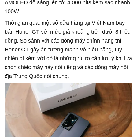
AMOLED độ sáng lên tới 4.000 nits kèm sạc nhanh
100W.
Thời gian qua, một số cửa hàng tại Việt Nam bày
bán Honor GT với mức giá khoảng trên dưới 8 triệu
đồng. So sánh với các dòng máy chính hãng thì
Honor GT gây ấn tượng mạnh về hiệu năng, tuy
nhiên đi kèm với đó là những rủi ro cần lưu ý khi lựa
chọn chiếc máy này nói riêng và các dòng máy nội
địa Trung Quốc nói chung.