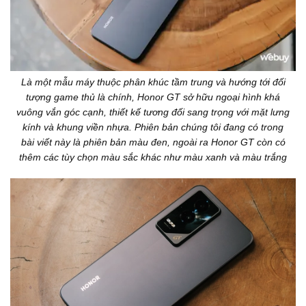
Là một mẫu máy thuộc phân khúc tầm trung và hướng tới đối
tượng game thủ là chính, Honor GT sở hữu ngoại hình khá
vuông vắn góc cạnh, thiết kế tương đối sang trọng với mặt lưng
kính và khung viền nhựa. Phiên bản chúng tôi đang có trong
bài viết này là phiên bản màu đen, ngoài ra Honor GT còn có
thêm các tùy chọn màu sắc khác như màu xanh và màu trắng