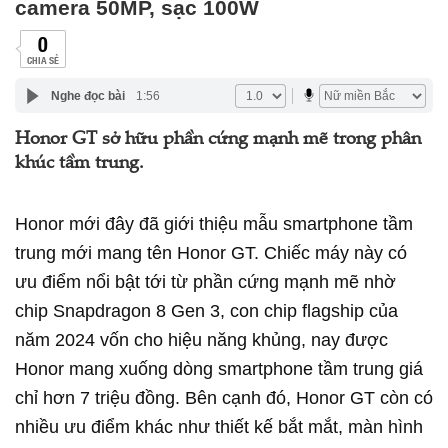
camera 50MP, sạc 100W
0
CHIA SẺ
Nghe đọc bài
1:56
Honor GT sở hữu phần cứng mạnh mẽ trong phân
khúc tầm trung.
Honor mới đây đã giới thiệu mẫu smartphone tầm
trung mới mang tên Honor GT. Chiếc máy này có
ưu điểm nổi bật tới từ phần cứng mạnh mẽ nhờ
chip Snapdragon 8 Gen 3, con chip flagship của
năm 2024 vốn cho hiệu năng khủng, nay được
Honor mang xuống dòng smartphone tầm trung giá
chỉ hơn 7 triệu đồng. Bên cạnh đó, Honor GT còn có
nhiều ưu điểm khác như thiết kế bắt mắt, màn hình