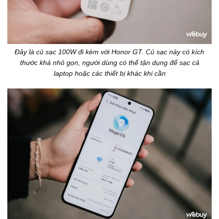
Đây là củ sạc 100W đi kèm với Honor GT. Củ sạc này có kích
thước khá nhỏ gọn, người dùng có thể tận dụng để sạc cả
laptop hoặc các thiết bị khác khi cần