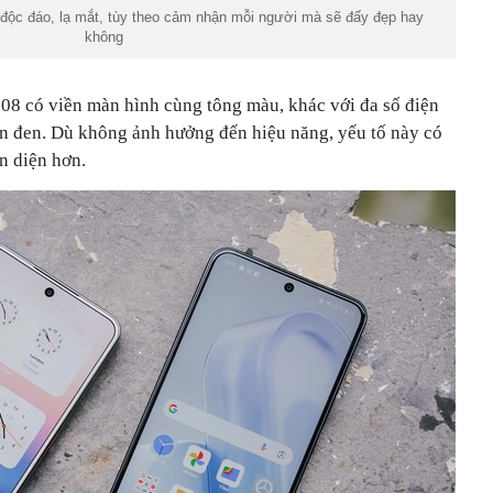
độc đáo, lạ mắt, tùy theo cảm nhận mỗi người mà sẽ đấy đẹp hay
không
08 có viền màn hình cùng tông màu, khác với đa số điện
ền đen. Dù không ảnh hưởng đến hiệu năng, yếu tố này có
ận diện hơn.