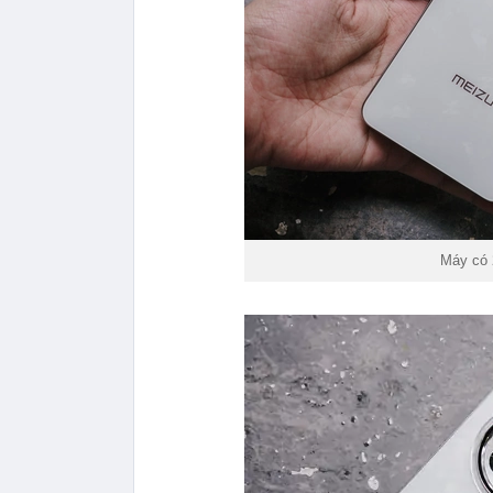
Máy có 