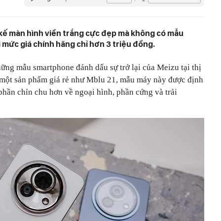
 kế màn hình viền trắng cực đẹp mà không có mẫu
 mức giá chính hãng chỉ hơn 3 triệu đồng.
ững mẫu smartphone đánh dấu sự trở lại của Meizu tại thị
 một sản phẩm giá rẻ như Mblu 21, mẫu máy này được định
phần chỉn chu hơn về ngoại hình, phần cứng và trải