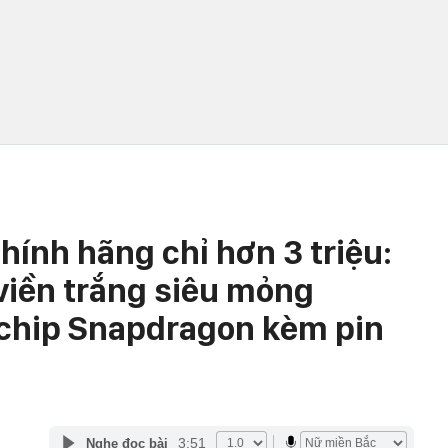
chính hãng chỉ hơn 3 triệu:
viền trắng siêu mỏng
 chip Snapdragon kèm pin
3:51
Nghe đọc bài