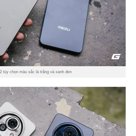
2 tùy chọn màu sắc là trắng và xanh đen