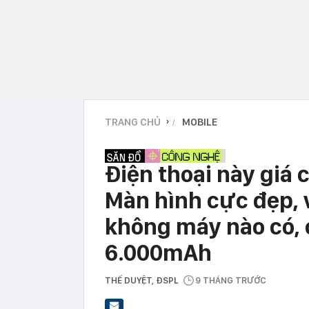
TRANG CHỦ
MOBILE
›
Điện thoại này giá 
Màn hình cực đẹp, 
không máy nào có,
6.000mAh
THẾ DUYỆT
, ĐSPL
9 THÁNG TRƯỚC