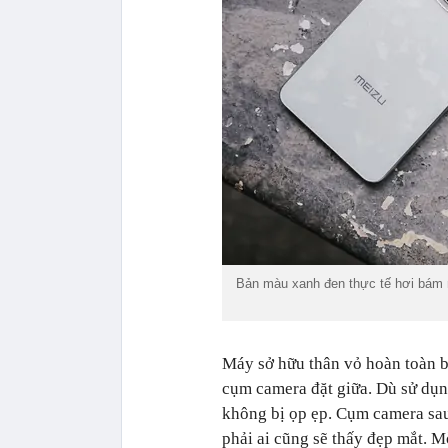
Bản màu xanh đen thực tế hơi bám m
Máy sở hữu thân vỏ hoàn toàn 
cụm camera đặt giữa. Dù sử dụn
không bị ọp ẹp. Cụm camera sau
phải ai cũng sẽ thấy đẹp mắt. M