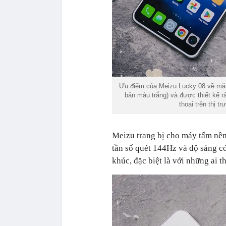
Ưu điểm của Meizu Lucky 08 về mặt 
bản màu trắng) và được thiết kế rấ
thoại trên thị 
Meizu trang bị cho máy tấm nề
tần số quét 144Hz và độ sáng có 
khúc, đặc biệt là với những ai t