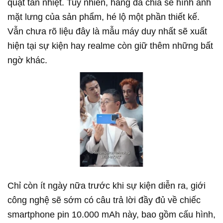
quạt tản nhiệt. Tuy nhiên, hãng đã chia sẻ hình ảnh
mặt lưng của sản phẩm, hé lộ một phần thiết kế.
Vẫn chưa rõ liệu đây là mẫu máy duy nhất sẽ xuất
hiện tại sự kiện hay
realme
còn giữ thêm những bất
ngờ khác.
Chỉ còn ít ngày nữa trước khi sự kiện diễn ra, giới
công nghệ sẽ sớm có câu trả lời đầy đủ về chiếc
smartphone pin 10.000 mAh này, bao gồm cấu hình,