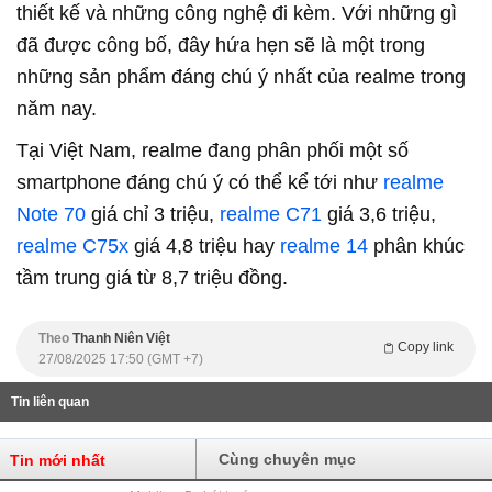
thiết kế và những công nghệ đi kèm. Với những gì
đã được công bố, đây hứa hẹn sẽ là một trong
những sản phẩm đáng chú ý nhất của
realme
trong
năm nay.
Tại Việt Nam, realme đang phân phối một số
smartphone đáng chú ý có thể kể tới như
realme
Note 70
giá chỉ 3 triệu,
realme C71
giá 3,6 triệu,
realme C75x
giá 4,8 triệu hay
realme 14
phân khúc
tầm trung giá từ 8,7 triệu đồng.
Theo
Thanh Niên Việt
Copy link
27/08/2025 17:50 (GMT +7)
Tin liên quan
Cùng chuyên mục
Tin mới nhất