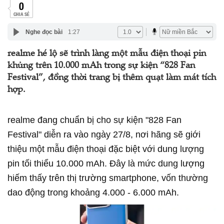
0
CHIA SẺ
Nghe đọc bài
1:27
realme hé lộ sẽ trình làng một mẫu điện thoại pin
khủng trên 10.000 mAh trong sự kiện “828 Fan
Festival”, đồng thời trang bị thêm quạt làm mát tích
hợp.
realme
đang chuẩn bị cho sự kiện "828 Fan
Festival" diễn ra vào ngày 27/8, nơi hãng sẽ giới
thiệu một mẫu điện thoại đặc biệt với dung lượng
pin tối thiểu 10.000 mAh. Đây là mức dung lượng
hiếm thấy trên thị trường smartphone, vốn thường
dao động trong khoảng 4.000 - 6.000 mAh.