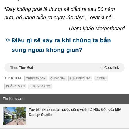
“
Đây không phải là thứ gì sẽ diễn ra sau 50 năm
nữa, nó đang diễn ra ngay lúc này
”, Lewicki nói.
Tham khảo Motherboard
Điều gì sẽ xảy ra khi chúng ta bắn
súng ngoài không gian?
Theo
Thời Đại
Copy link
TỪ KHÓA
THIÊN THẠCH
QUỐC GIA
LUXEMBOURG
VŨ TRỤ
KHÔNG GIAN
KHAI KHOÁNG
Tin liên quan
Tùy biến không gian cuộc sống với nhà Hộc Kéo của MIA
Design Studio