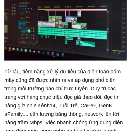
Từ lâu, tiềm năng xử lý dữ liệu của điện toán đám
mây cũng đã được nhìn ra và áp dụng phổ biến
trong môi trường báo chí trực tuyến. Duy trì các
trang với hàng chục triệu độc giả theo dõi, đọc tin
hàng giờ như Kênh14, Tuổi Trẻ, CaFeF, GenK,
aFamily..., cần lượng băng thông, network lên tới
hàng trăm Mbps. Việc nhanh chóng ứng dụng điện