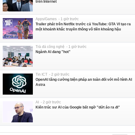
trên Internet
Apps/Games - 1 giờ trước
Trailer phát trên Netflix trước cả YouTube: GTA VI tạo ra
một khoảnh khắc truyền thông vô tiền khoáng hậu
Trà đá công nghệ - 1 giờ trước
Ngành AI đang "hot"
Tin ICT - 2 giờ trước
OpenAI tăng cường biện pháp an toàn đối với mô hình AI
Astra
AI - 2 giờ trước
Kiến trúc sư AI của Google bất ngờ "dứt áo ra đi"