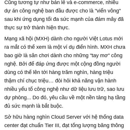
Cũng tương tự như bán lẻ và e-commerce, nhiều
dự án công nghệ ban đầu được cho là "viển vông"
sau khi ứng dụng tối đa sức mạnh của đám mây đã
thực sự trở thành hiện thực.
Mạng xã hội (MXH) dành cho người Việt Lotus mới
ra mắt có thể xem là một ví dụ điển hình. MXH chưa
bao giờ là sân chơi dành cho những "tay mơ" công
nghệ. Bởi để đáp ứng được một cộng đồng người
dùng có thể lên tới hàng trăm nghìn, hàng triệu
thậm chí chục triệu… đòi hỏi khả năng vận hành
nhiều yếu tố công nghệ như dữ liệu lưu trữ, sao lưu
dự phòng... Do đó, yêu cầu về một nền tảng hạ tầng
đủ sức mạnh là bắt buộc.
Sở hữu hàng nghìn Cloud Server với hệ thống data
center đạt chuẩn Tier III, đạt tổng lượng băng thông