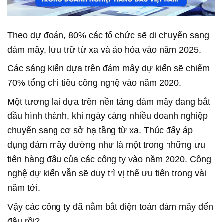
Theo dự đoán, 80% các tổ chức sẽ di chuyển sang
đám mây, lưu trữ từ xa và ảo hóa vào năm 2025.
Các sáng kiến dựa trên đám mây dự kiến sẽ chiếm
70% tổng chi tiêu công nghệ vào năm 2020.
Một tương lai dựa trên nền tảng đám mây đang bắt
đầu hình thành, khi ngày càng nhiều doanh nghiệp
chuyển sang cơ sở hạ tầng từ xa. Thúc đẩy áp
dụng đám mây dường như là một trong những ưu
tiên hàng đầu của các công ty vào năm 2020. Công
nghệ dự kiến ​​vẫn sẽ duy trì vị thế ưu tiên trong vài
năm tới.
Vậy các công ty đã nắm bắt điện toán đám mây đến
đâu rồi?