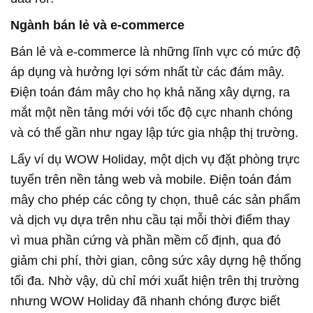
Ngành bán lẻ và e-commerce
Bán lẻ và e-commerce là những lĩnh vực có mức độ
áp dụng và hưởng lợi sớm nhất từ các đám mây.
Điện toán đám mây cho họ khả năng xây dựng, ra
mắt một nền tảng mới với tốc độ cực nhanh chóng
và có thể gần như ngay lập tức gia nhập thị trường.
Lấy ví dụ WOW Holiday, một dịch vụ đặt phòng trực
tuyến trên nền tảng web và mobile. Điện toán đám
mây cho phép các công ty chọn, thuê các sản phẩm
và dịch vụ dựa trên nhu cầu tại mỗi thời điểm thay
vì mua phần cứng và phần mềm cố định, qua đó
giảm chi phí, thời gian, công sức xây dựng hệ thống
tối đa. Nhờ vậy, dù chỉ mới xuất hiện trên thị trường
nhưng WOW Holiday đã nhanh chóng được biết