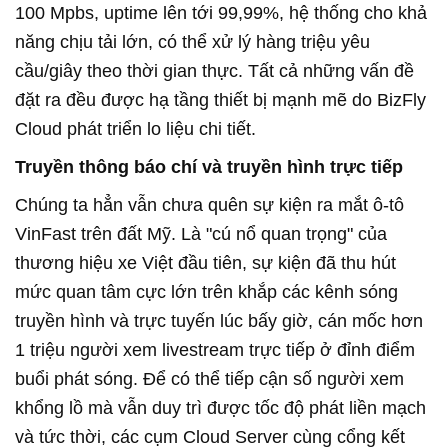
100 Mpbs, uptime lên tới 99,99%, hệ thống cho khả
năng chịu tải lớn, có thể xử lý hàng triệu yêu
cầu/giây theo thời gian thực. Tất cả những vấn đề
đặt ra đều được hạ tầng thiết bị mạnh mẽ do BizFly
Cloud phát triển lo liệu chi tiết.
Truyền thông báo chí và truyền hình trực tiếp
Chúng ta hẳn vẫn chưa quên sự kiện ra mắt ô-tô
VinFast trên đất Mỹ. Là "cú nổ quan trọng" của
thương hiệu xe Việt đầu tiên, sự kiện đã thu hút
mức quan tâm cực lớn trên khắp các kênh sóng
truyền hình và trực tuyến lúc bấy giờ, cán mốc hơn
1 triệu người xem livestream trực tiếp ở đỉnh điểm
buổi phát sóng. Để có thể tiếp cận số người xem
khổng lồ mà vẫn duy trì được tốc độ phát liền mạch
và tức thời, các cụm Cloud Server cùng cổng kết