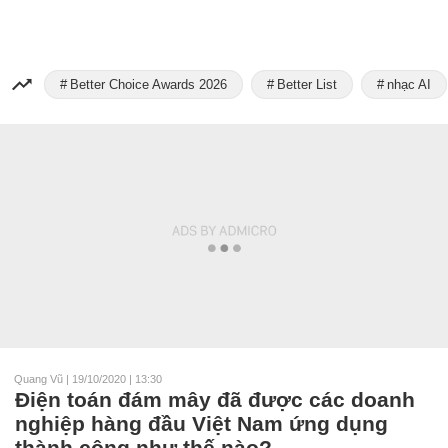
Better Choice Awards 2026
Better List
nhạc AI
Quang Vũ
|
19/10/2020 | 13:30
Điện toán đám mây đã được các doanh
nghiệp hàng đầu Việt Nam ứng dụng
thành công như thế nào?