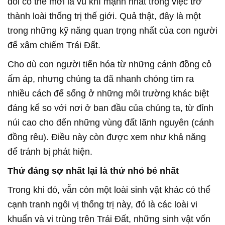
đổi có thể mới là vũ khí mạnh nhất trong việc trở
thành loài thống trị thế giới. Quả thật, đây là một
trong những kỹ năng quan trọng nhất của con người
để xâm chiếm Trái Đất.
Cho dù con người tiến hóa từ những cánh đồng cỏ
ấm áp, nhưng chúng ta đã nhanh chóng tìm ra
nhiều cách để sống ở những môi trường khác biệt
đáng kể so với nơi ở ban đầu của chúng ta, từ đỉnh
núi cao cho đến những vùng đất lãnh nguyên (cánh
đồng rêu). Điều này còn được xem như khả năng
để tránh bị phát hiện.
Thứ đáng sợ nhất lại là thứ nhỏ bé nhất
Trong khi đó, vẫn còn một loài sinh vật khác có thể
cạnh tranh ngôi vị thống trị này, đó là các loài vi
khuẩn và vi trùng trên Trái Đất, những sinh vật vốn