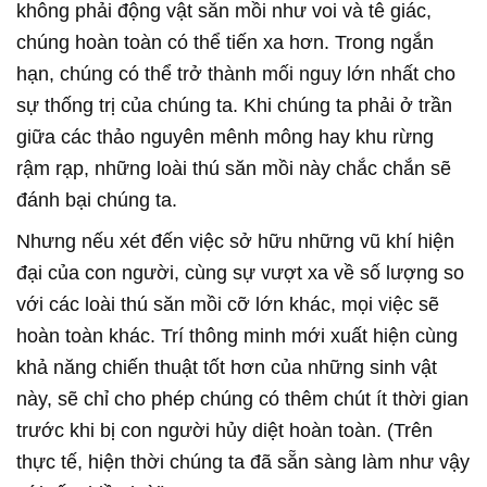
không phải động vật săn mồi như voi và tê giác,
chúng hoàn toàn có thể tiến xa hơn. Trong ngắn
hạn, chúng có thể trở thành mối nguy lớn nhất cho
sự thống trị của chúng ta. Khi chúng ta phải ở trần
giữa các thảo nguyên mênh mông hay khu rừng
rậm rạp, những loài thú săn mồi này chắc chắn sẽ
đánh bại chúng ta.
Nhưng nếu xét đến việc sở hữu những vũ khí hiện
đại của con người, cùng sự vượt xa về số lượng so
với các loài thú săn mồi cỡ lớn khác, mọi việc sẽ
hoàn toàn khác. Trí thông minh mới xuất hiện cùng
khả năng chiến thuật tốt hơn của những sinh vật
này, sẽ chỉ cho phép chúng có thêm chút ít thời gian
trước khi bị con người hủy diệt hoàn toàn. (Trên
thực tế, hiện thời chúng ta đã sẵn sàng làm như vậy