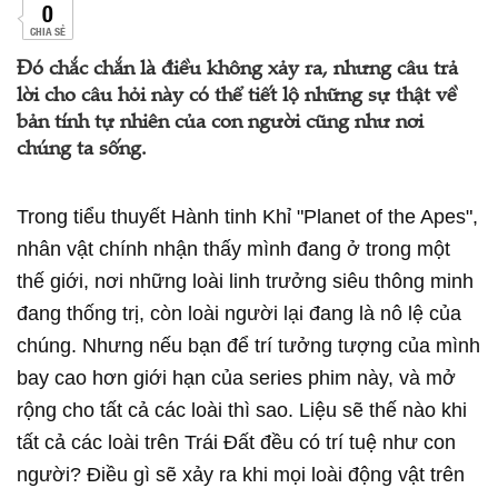
0
CHIA SẺ
Đó chắc chắn là điều không xảy ra, nhưng câu trả
lời cho câu hỏi này có thể tiết lộ những sự thật về
bản tính tự nhiên của con người cũng như nơi
chúng ta sống.
Trong tiểu thuyết Hành tinh Khỉ "Planet of the Apes",
nhân vật chính nhận thấy mình đang ở trong một
thế giới, nơi những loài linh trưởng siêu thông minh
đang thống trị, còn loài người lại đang là nô lệ của
chúng. Nhưng nếu bạn để trí tưởng tượng của mình
bay cao hơn giới hạn của series phim này, và mở
rộng cho tất cả các loài thì sao. Liệu sẽ thế nào khi
tất cả các loài trên Trái Đất đều có trí tuệ như con
người? Điều gì sẽ xảy ra khi mọi loài động vật trên