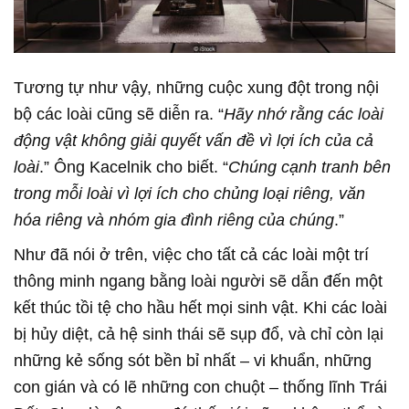
Tương tự như vậy, những cuộc xung đột trong nội
bộ các loài cũng sẽ diễn ra. “
Hãy nhớ rằng các loài
động vật không giải quyết vấn đề vì lợi ích của cả
loài
.” Ông Kacelnik cho biết. “
Chúng cạnh tranh bên
trong mỗi loài vì lợi ích cho chủng loại riêng, văn
hóa riêng và nhóm gia đình riêng của chúng
.”
Như đã nói ở trên, việc cho tất cả các loài một trí
thông minh ngang bằng loài người sẽ dẫn đến một
kết thúc tồi tệ cho hầu hết mọi sinh vật. Khi các loài
bị hủy diệt, cả hệ sinh thái sẽ sụp đổ, và chỉ còn lại
những kẻ sống sót bền bỉ nhất – vi khuẩn, những
con gián và có lẽ những con chuột – thống lĩnh Trái