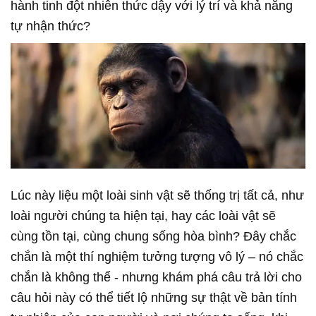
hành tinh đột nhiên thức dậy với lý trí và khả năng
tự nhận thức?
Lúc này liệu một loài sinh vật sẽ thống trị tất cả, như
loài người chúng ta hiện tại, hay các loài vật sẽ
cùng tồn tại, cùng chung sống hòa bình? Đây chắc
chắn là một thí nghiệm tưởng tượng vô lý – nó chắc
chắn là không thể - nhưng khám phá câu trả lời cho
câu hỏi này có thể tiết lộ những sự thật về bản tính