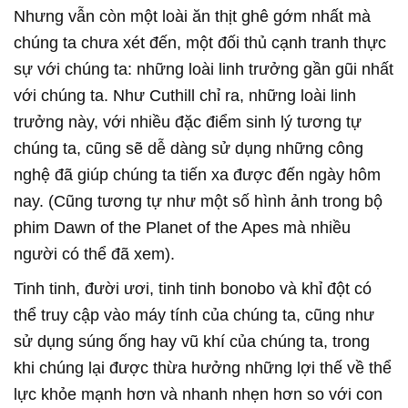
Nhưng vẫn còn một loài ăn thịt ghê gớm nhất mà
chúng ta chưa xét đến, một đối thủ cạnh tranh thực
sự với chúng ta: những loài linh trưởng gần gũi nhất
với chúng ta. Như Cuthill chỉ ra, những loài linh
trưởng này, với nhiều đặc điểm sinh lý tương tự
chúng ta, cũng sẽ dễ dàng sử dụng những công
nghệ đã giúp chúng ta tiến xa được đến ngày hôm
nay. (Cũng tương tự như một số hình ảnh trong bộ
phim Dawn of the Planet of the Apes mà nhiều
người có thể đã xem).
Tinh tinh, đười ươi, tinh tinh bonobo và khỉ đột có
thể truy cập vào máy tính của chúng ta, cũng như
sử dụng súng ống hay vũ khí của chúng ta, trong
khi chúng lại được thừa hưởng những lợi thế về thể
lực khỏe mạnh hơn và nhanh nhẹn hơn so với con