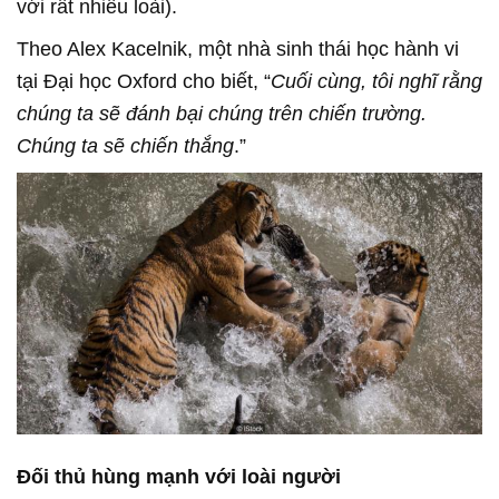
với rất nhiều loài).
Theo Alex Kacelnik, một nhà sinh thái học hành vi
tại Đại học Oxford cho biết, “
Cuối cùng, tôi nghĩ rằng
chúng ta sẽ đánh bại chúng trên chiến trường.
Chúng ta sẽ chiến thắng
.”
Đối thủ hùng mạnh với loài người