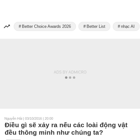
Better Choice Awards 2026
Better List
nhạc AI
Nguyễn Hải
|
03/10/2016 | 20:00
Điều gì sẽ xảy ra nếu các loài động vật
đều thông minh như chúng ta?