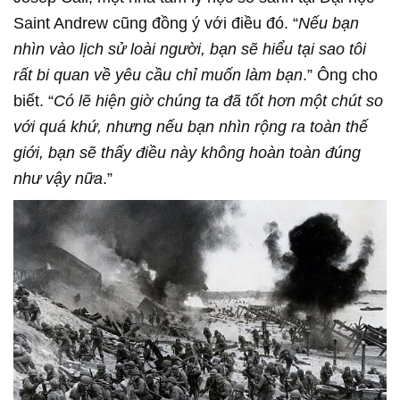
Saint Andrew cũng đồng ý với điều đó. “
Nếu bạn
nhìn vào lịch sử loài người, bạn sẽ hiểu tại sao tôi
rất bi quan về yêu cầu chỉ muốn làm bạn
.” Ông cho
biết. “
Có lẽ hiện giờ chúng ta đã tốt hơn một chút so
với quá khứ, nhưng nếu bạn nhìn rộng ra toàn thế
giới, bạn sẽ thấy điều này không hoàn toàn đúng
như vậy nữa
.”