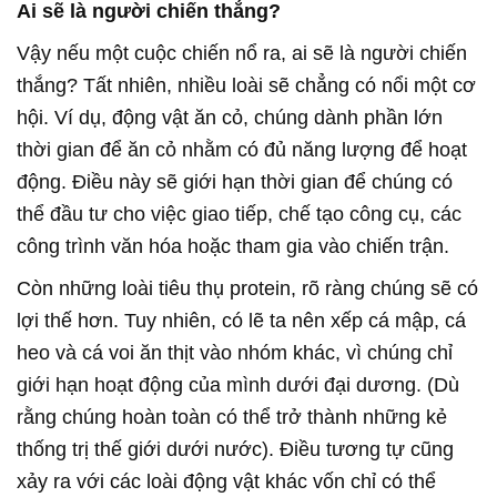
Ai sẽ là người chiến thắng?
Vậy nếu một cuộc chiến nổ ra, ai sẽ là người chiến
thắng? Tất nhiên, nhiều loài sẽ chẳng có nổi một cơ
hội. Ví dụ, động vật ăn cỏ, chúng dành phần lớn
thời gian để ăn cỏ nhằm có đủ năng lượng để hoạt
động. Điều này sẽ giới hạn thời gian để chúng có
thể đầu tư cho việc giao tiếp, chế tạo công cụ, các
công trình văn hóa hoặc tham gia vào chiến trận.
Còn những loài tiêu thụ protein, rõ ràng chúng sẽ có
lợi thế hơn. Tuy nhiên, có lẽ ta nên xếp cá mập, cá
heo và cá voi ăn thịt vào nhóm khác, vì chúng chỉ
giới hạn hoạt động của mình dưới đại dương. (Dù
rằng chúng hoàn toàn có thể trở thành những kẻ
thống trị thế giới dưới nước). Điều tương tự cũng
xảy ra với các loài động vật khác vốn chỉ có thể