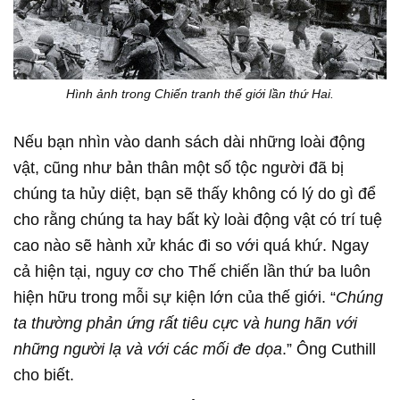
Hình ảnh trong Chiến tranh thế giới lần thứ Hai.
Nếu bạn nhìn vào danh sách dài những loài động
vật, cũng như bản thân một số tộc người đã bị
chúng ta hủy diệt, bạn sẽ thấy không có lý do gì để
cho rằng chúng ta hay bất kỳ loài động vật có trí tuệ
cao nào sẽ hành xử khác đi so với quá khứ. Ngay
cả hiện tại, nguy cơ cho Thế chiến lần thứ ba luôn
hiện hữu trong mỗi sự kiện lớn của thế giới. “
Chúng
ta thường phản ứng rất tiêu cực và hung hãn với
những người lạ và với các mối đe dọa
.” Ông Cuthill
cho biết.