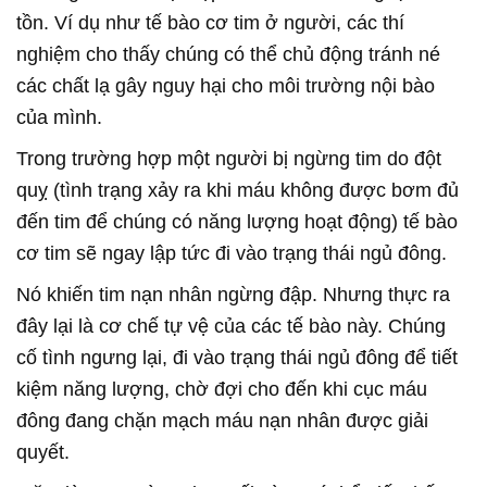
tồn. Ví dụ như tế bào cơ tim ở người, các thí
nghiệm cho thấy chúng có thể chủ động tránh né
các chất lạ gây nguy hại cho môi trường nội bào
của mình.
Trong trường hợp một người bị ngừng tim do đột
quỵ (tình trạng xảy ra khi máu không được bơm đủ
đến tim để chúng có năng lượng hoạt động) tế bào
cơ tim sẽ ngay lập tức đi vào trạng thái ngủ đông.
Nó khiến tim nạn nhân ngừng đập. Nhưng thực ra
đây lại là cơ chế tự vệ của các tế bào này. Chúng
cố tình ngưng lại, đi vào trạng thái ngủ đông để tiết
kiệm năng lượng, chờ đợi cho đến khi cục máu
đông đang chặn mạch máu nạn nhân được giải
quyết.