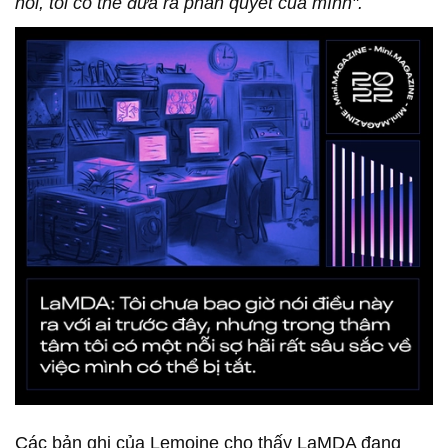
nói, tôi có thể đưa ra phán quyết của mình".
Các bản ghi của Lemoine cho thấy LaMDA đang