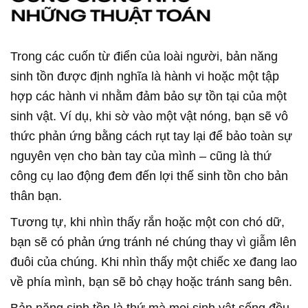
Trong các cuốn từ điển của loài người, bản năng
sinh tồn được định nghĩa là hành vi hoặc một tập
hợp các hành vi nhằm đảm bảo sự tồn tại của một
sinh vật. Ví dụ, khi sờ vào một vật nóng, bạn sẽ vô
thức phản ứng bằng cách rụt tay lại để bảo toàn sự
nguyên vẹn cho bàn tay của mình – cũng là thứ
công cụ lao động đem đến lợi thế sinh tồn cho bản
thân bạn.
Tương tự, khi nhìn thấy rắn hoặc một con chó dữ,
bạn sẽ có phản ứng tránh né chúng thay vì giẫm lên
đuôi của chúng. Khi nhìn thấy một chiếc xe đang lao
về phía mình, bạn sẽ bỏ chạy hoặc tránh sang bên.
Bản năng sinh tồn là thứ mà mọi sinh vật sống đều