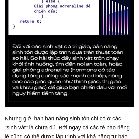
Nhưng giới hạn bản năng sinh tồn chỉ có ở các
"sinh vật" là chưa đủ. Bởi ngay cả các tế bào riêng
lẻ cũng có thể được lập trình với khả năng tự bảo