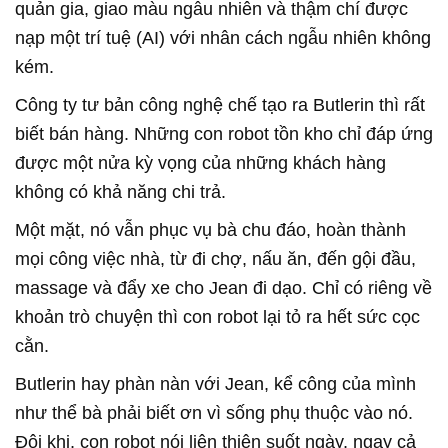
quản gia, giao màu ngẫu nhiên và thậm chí được
nạp một trí tuệ (AI) với nhân cách ngẫu nhiên không
kém.
Công ty tư bản công nghệ chế tạo ra Butlerin thì rất
biết bán hàng. Những con robot tồn kho chỉ đáp ứng
được một nửa kỳ vọng của những khách hàng
không có khả năng chi trả.
Một mặt, nó vẫn phục vụ bà chu đáo, hoàn thành
mọi công việc nhà, từ đi chợ, nấu ăn, đến gội đầu,
massage và đẩy xe cho Jean đi dạo. Chỉ có riêng về
khoản trò chuyện thì con robot lại tỏ ra hết sức cọc
cằn.
Butlerin hay phàn nàn với Jean, kể công của mình
như thể bà phải biết ơn vì sống phụ thuộc vào nó.
Đôi khi, con robot nói liên thiên suốt ngày, ngay cả