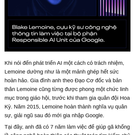
Khi nói đến phát triển AI một cách có trách nhiệm,
Lemoine dường như là một mảnh ghép hết sức
hoàn hảo. Gia đình anh theo Đạo Cơ đốc và bản
thân Lemoine cũng từng được phong một chức linh
mục trong giáo hội, trước khi tham gia quân đội Hoa
Kỳ. Năm 2015, Lemoine hoàn thành nghĩa vụ quân
sự, giải ngũ sau đó mới gia nhập Google.
Tại đây, anh đã có 7 năm làm việc để giúp gã khổng