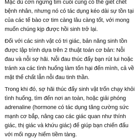
Mặc dù cơn ngừng tim cuối cùng có thể giết chết
bệnh nhân, nhưng nó có tác dụng kéo dài sự tồn tại
của các tế bào cơ tim càng lâu càng tốt, với mong
muốn chúng kịp được hồi sinh trở lại.
Đối với các sinh vật có tri giác, bản năng sinh tồn
được lập trình dựa trên 2 thuật toán cơ bản: Nỗi
đau và nỗi sợ hãi. Nỗi đau thúc đẩy bạn rút lui hoặc
tránh xa các tình huống làm tổn hại đến mình, cả về
mặt thể chất lẫn nỗi đau tinh thần.
Trong khi đó, sợ hãi thúc đẩy sinh vật trốn chạy khỏi
tình huống, tìm đến nơi an toàn, hoặc giải phóng
adrenaline (hormone có tác dụng tăng cường sức
mạnh cơ bắp, nâng cao các giác quan như thính
giác, thị giác và khứu giác) để giúp bạn chiến đấu
với mối nguy hiểm tiềm tàng.