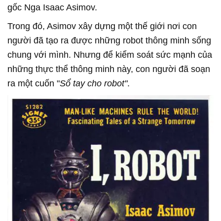
gốc Nga Isaac Asimov.
Trong đó, Asimov xây dựng một thế giới nơi con
người đã tạo ra được những robot thông minh sống
chung với mình. Nhưng để kiểm soát sức mạnh của
những thực thể thông minh này, con người đã soạn
ra một cuốn "
Sổ tay cho robot"
.