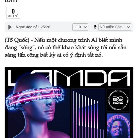
0
CHIA SẺ
Nghe đọc bài
25:26
(Tổ Quốc) - Nếu một chương trình AI biết mình
đang "sống", nó có thể khao khát sống tới nỗi sẵn
sàng tấn công bất kỳ ai có ý định tắt nó.