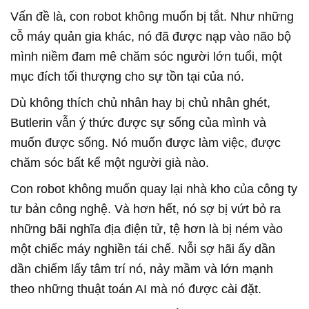
Vấn đề là, con robot không muốn bị tắt. Như những
cỗ máy quản gia khác, nó đã được nạp vào não bộ
mình niềm đam mê chăm sóc người lớn tuổi, một
mục đích tối thượng cho sự tồn tại của nó.
Dù không thích chủ nhân hay bị chủ nhân ghét,
Butlerin vẫn ý thức được sự sống của mình và
muốn được sống. Nó muốn được làm việc, được
chăm sóc bất kể một người già nào.
Con robot không muốn quay lại nhà kho của công ty
tư bản công nghệ. Và hơn hết, nó sợ bị vứt bỏ ra
những bãi nghĩa địa điện tử, tệ hơn là bị ném vào
một chiếc máy nghiền tái chế. Nỗi sợ hãi ấy dần
dần chiếm lấy tâm trí nó, nảy mầm và lớn mạnh
theo những thuật toán AI mà nó được cài đặt.