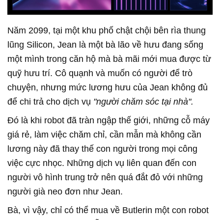
Năm 2099, tại một khu phố chật chội bên rìa thung
lũng Silicon, Jean là một bà lão về hưu đang sống
một mình trong căn hộ mà bà mãi mới mua được từ
quỹ hưu trí. Cô quạnh và muốn có người để trò
chuyện, nhưng mức lương hưu của Jean không đủ
để chi trả cho dịch vụ
"người chăm sóc tại nhà".
Đó là khi robot đã tràn ngập thế giới, những cỗ máy
giá rẻ, làm việc chăm chỉ, cần mẫn mà không cần
lương này đã thay thế con người trong mọi công
việc cực nhọc. Những dịch vụ liên quan đến con
người vô hình trung trở nên quá đắt đỏ với những
người già neo đơn như Jean.
Bà, vì vậy, chỉ có thể mua về Butlerin một con robot