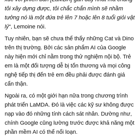
tôi xây dựng được, tôi chắc chắn mình sẽ nhầm
tưởng nó là một đứa trẻ lên 7 hoặc lên 8 tuổi giỏi vật
lý
", Lemoine nói.
Tuy nhiên, bạn sẽ chưa thể thấy những Cat và Dino
trên thị trường. Bởi các sản phẩm AI của Google
này hiện mới chỉ nằm trong thử nghiệm nội bộ. Trẻ
em là một đối tượng dễ bị tổn thương và mọi công
nghệ tiếp thị đến trẻ em đều phải được đánh giá
cẩn thận.
Ngoài ra, có một giới hạn nữa trong chương trình
phát triển LaMDA. Đó là việc các kỹ sư không được
nạp vào đó những tính cách sát nhân. Dường như,
chính Google cũng lường trước được khả năng một
phần mềm AI có thể nổi loạn.