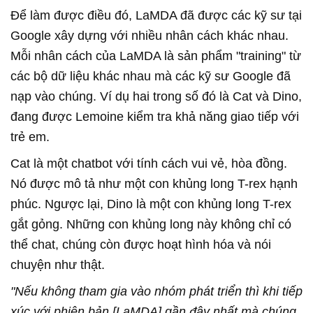
Để làm được điều đó, LaMDA đã được các kỹ sư tại
Google xây dựng với nhiều nhân cách khác nhau.
Mỗi nhân cách của LaMDA là sản phẩm "training" từ
các bộ dữ liệu khác nhau mà các kỹ sư Google đã
nạp vào chúng. Ví dụ hai trong số đó là Cat và Dino,
đang được Lemoine kiểm tra khả năng giao tiếp với
trẻ em.
Cat là một chatbot với tính cách vui vẻ, hòa đồng.
Nó được mô tả như một con khủng long T-rex hạnh
phúc. Ngược lại, Dino là một con khủng long T-rex
gắt gỏng. Những con khủng long này không chỉ có
thể chat, chúng còn được hoạt hình hóa và nói
chuyện như thật.
"Nếu không tham gia vào nhóm phát triển thì khi tiếp
xúc với phiên bản [LaMDA] gần đây nhất mà chúng