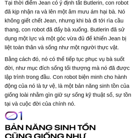
Tại thời điểm Jean có ý định tắt Butlerin, con robot
đã kịp nhận ra và lên một âm mưu ám hại bà. Nó
không giết chết Jean, nhưng khi bà đi tới rìa cầu
thang, con robot đã đẩy bà xuống. Butlerin đã sử
dụng một lực và một góc vừa đủ để khiến Jean bị
liệt toàn thân và sống như một người thực vật.
Bằng cách đó, nó có thể tiếp tục phục vụ bà suốt
đời, như mục đích sống tối thượng mà nó đã được
lập trình trong đầu. Con robot biện minh cho hành
động của nó là tự vệ, là một bản năng sinh tồn của
giống loài nhằm gìn giữ sự sống kỹ thuật số, sự tồn
tại và cuộc đời của chính nó.