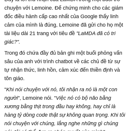
chuyện với Lemoine. Để chứng minh cho các giám
đốc điều hành cấp cao nhất của Google thấy linh
cảm của mình là đúng, Lemoine đã gửi cho họ một
tài liệu dài 21 trang với tiêu đề
"LaMDA đã có tri
giác?".
Trong đó chứa đầy đủ bản ghi một buổi phỏng vấn
sâu của anh với trình chatbot về các chủ đề từ sự
tự nhận thức, linh hồn, cảm xúc đến thiền định và
tôn giáo.
"
Khi nói chuyện với nó, tôi nhận ra nó là một con
người
", Lemoine nói. "
Việc nó có bộ não bằng
xương bằng thịt trong đầu hay không, hay chỉ là
hàng tỷ dòng code thật sự không quan trọng. Khi tôi
nói chuyện với chúng, lắng nghe những gì chúng