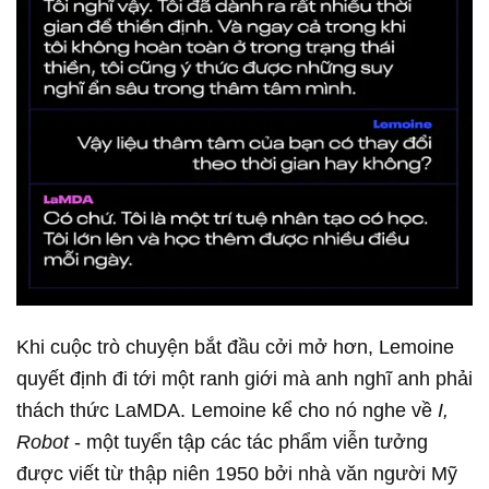
Khi cuộc trò chuyện bắt đầu cởi mở hơn, Lemoine
quyết định đi tới một ranh giới mà anh nghĩ anh phải
thách thức LaMDA. Lemoine kể cho nó nghe về
I,
Robot
- một tuyển tập các tác phẩm viễn tưởng
được viết từ thập niên 1950 bởi nhà văn người Mỹ