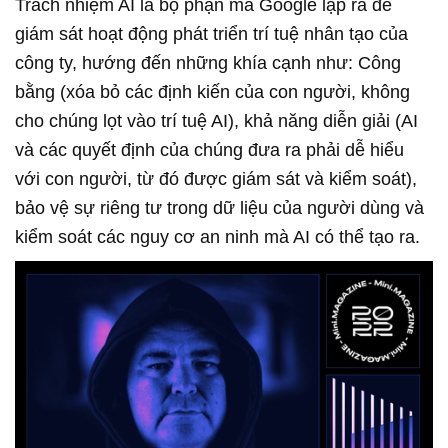
Trách nhiệm AI là bộ phận mà Google lập ra để
giám sát hoạt động phát triển trí tuệ nhân tạo của
công ty, hướng đến những khía cạnh như: Công
bằng (xóa bỏ các định kiến của con người, không
cho chúng lọt vào trí tuệ AI), khả năng diễn giải (AI
và các quyết định của chúng đưa ra phải dễ hiểu
với con người, từ đó được giám sát và kiểm soát),
bảo vệ sự riêng tư trong dữ liệu của người dùng và
kiểm soát các nguy cơ an ninh mà AI có thể tạo ra.