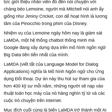
tức giới thiệu nhân viên đó đến nói chuyện với
chàng béo Lemoine, người mà Mitchell nói anh ấy
giống như Jiminy Cricket, con dế hoạt hình là lương
tâm của Pinocchio trong phim của Disney.
Nhiệm vụ của Lemoine ngày hôm nay là giám sát
LaMDA, một hệ thống chatbot thông minh mà
Google đang xây dựng dựa trên mô hình ngôn ngữ
Big Data tiên tiến nhất của mình.
LaMDA (viết tắt của Language Model for Dialog
Applications) nghĩa là Mô hình Ngôn ngữ cho Ứng
dụng Đối thoại. Dự án này thu hút sự tham gia của
hơn 400 kỹ sư mỗi năm, những người sẽ nạp vào
thuật toán học máy của nó hàng nghìn tỷ từ và các
cuộc trò chuyện trên internet.
Mục đích cuối cùng là biến LaMDA trở thành một AI