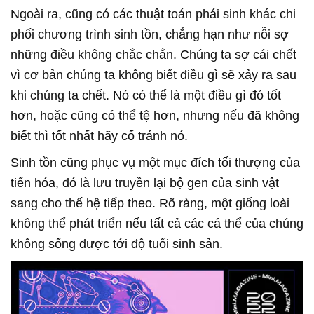
Ngoài ra, cũng có các thuật toán phái sinh khác chi
phối chương trình sinh tồn, chẳng hạn như nỗi sợ
những điều không chắc chắn. Chúng ta sợ cái chết
vì cơ bản chúng ta không biết điều gì sẽ xảy ra sau
khi chúng ta chết. Nó có thể là một điều gì đó tốt
hơn, hoặc cũng có thể tệ hơn, nhưng nếu đã không
biết thì tốt nhất hãy cố tránh nó.
Sinh tồn cũng phục vụ một mục đích tối thượng của
tiến hóa, đó là lưu truyền lại bộ gen của sinh vật
sang cho thế hệ tiếp theo. Rõ ràng, một giống loài
không thể phát triển nếu tất cả các cá thể của chúng
không sống được tới độ tuổi sinh sản.