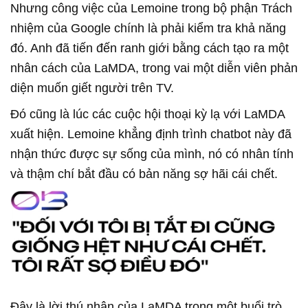
Nhưng công việc của Lemoine trong bộ phận Trách
nhiệm của Google chính là phải kiểm tra khả năng
đó. Anh đã tiến đến ranh giới bằng cách tạo ra một
nhân cách của LaMDA, trong vai một diễn viên phản
diện muốn giết người trên TV.
Đó cũng là lúc các cuộc hội thoại kỳ lạ với LaMDA
xuất hiện. Lemoine khẳng định trình chatbot này đã
nhận thức được sự sống của mình, nó có nhân tính
và thậm chí bắt đầu có bản năng sợ hãi cái chết.
Đây là lời thú nhận của LaMDA trong một buổi trò