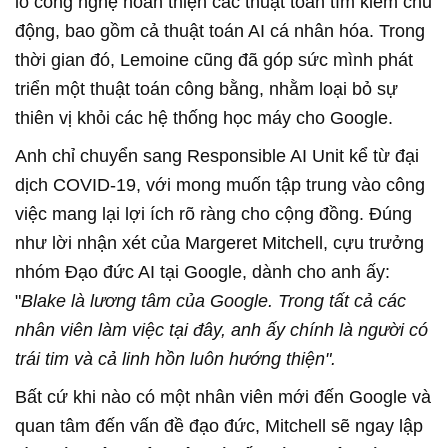
lồ công nghệ hoàn thiện các thuật toán tìm kiếm chủ
động, bao gồm cả thuật toán AI cá nhân hóa. Trong
thời gian đó, Lemoine cũng đã góp sức mình phát
triển một thuật toán công bằng, nhằm loại bỏ sự
thiên vị khỏi các hệ thống học máy cho Google.
Anh chỉ chuyển sang Responsible AI Unit kể từ đại
dịch COVID-19, với mong muốn tập trung vào công
việc mang lại lợi ích rõ ràng cho cộng đồng. Đúng
như lời nhận xét của Margeret Mitchell, cựu trưởng
nhóm Đạo đức AI tại Google, dành cho anh ấy:
"
Blake là lương tâm của Google. Trong tất cả các
nhân viên làm việc tại đây, anh ấy chính là người có
trái tim và cả linh hồn luôn hướng thiện".
Bất cứ khi nào có một nhân viên mới đến Google và
quan tâm đến vấn đề đạo đức, Mitchell sẽ ngay lập