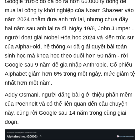
Google trước đó đã bỏ ra hơn 66.000 tỷ đồng để
mua lại công ty khởi nghiệp của Noam Shazeer vào
năm 2024 nhằm đưa anh trở lại, nhưng chưa đầy
hai năm sau anh lại ra đi. Ngày 19/6, John Jumper -
người đoạt giải Nobel Hóa học 2024 và kiến trúc sư
của AlphaFold, hệ thống AI đã giải quyết bài toán
sinh học mà khoa học theo đuổi hơn 50 năm - rời
Google sau 9 năm để gia nhập Anthropic. Cổ phiếu
Alphabet giảm hơn 6% trong một ngày, mức giảm tệ
nhất hơn một năm.
Addy Osmani, người đăng bài giới thiệu phần mềm
của Poehnelt và có thể liên quan đến câu chuyện
này, cũng rời Google sau 14 năm trong cùng giai
đoạn.