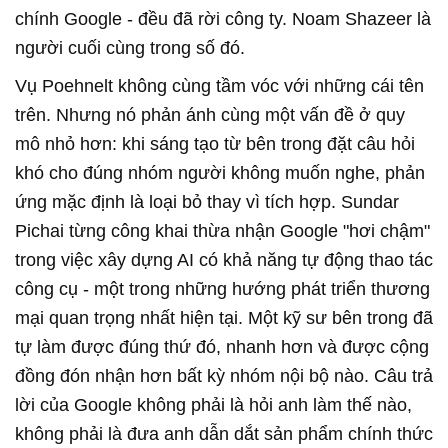
chính Google - đều đã rời công ty. Noam Shazeer là
người cuối cùng trong số đó.
Vụ Poehnelt không cùng tầm vóc với những cái tên
trên. Nhưng nó phản ánh cùng một vấn đề ở quy
mô nhỏ hơn: khi sáng tạo từ bên trong đặt câu hỏi
khó cho đúng nhóm người không muốn nghe, phản
ứng mặc định là loại bỏ thay vì tích hợp. Sundar
Pichai từng công khai thừa nhận Google "hơi chậm"
trong việc xây dựng AI có khả năng tự động thao tác
công cụ - một trong những hướng phát triển thương
mại quan trọng nhất hiện tại. Một kỹ sư bên trong đã
tự làm được đúng thứ đó, nhanh hơn và được cộng
đồng đón nhận hơn bất kỳ nhóm nội bộ nào. Câu trả
lời của Google không phải là hỏi anh làm thế nào,
không phải là đưa anh dẫn dắt sản phẩm chính thức