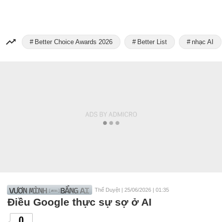
Better Choice Awards 2026
Better List
nhạc AI
Thế Duyệt
|
25/06/2026 | 01:35
Điều Google thực sự sợ ở AI
0