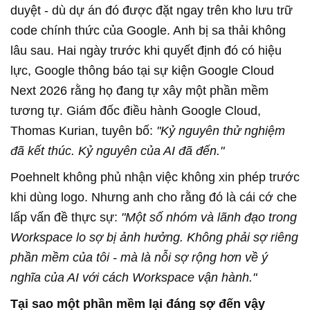
duyệt - dù dự án đó được đặt ngay trên kho lưu trữ
code chính thức của Google. Anh bị sa thải không
lâu sau. Hai ngày trước khi quyết định đó có hiệu
lực, Google thông báo tại sự kiện Google Cloud
Next 2026 rằng họ đang tự xây một phần mềm
tương tự. Giám đốc điều hành Google Cloud,
Thomas Kurian, tuyên bố:
"Kỷ nguyên thử nghiệm
đã kết thúc. Kỷ nguyên của AI đã đến."
Poehnelt không phủ nhận việc không xin phép trước
khi dùng logo. Nhưng anh cho rằng đó là cái cớ che
lấp vấn đề thực sự:
"Một số nhóm và lãnh đạo trong
Workspace lo sợ bị ảnh hưởng. Không phải sợ riêng
phần mềm của tôi - mà là nỗi sợ rộng hơn về ý
nghĩa của AI với cách Workspace vận hành."
Tại sao một phần mềm lại đáng sợ đến vậy