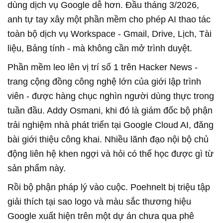
dùng dịch vụ Google dễ hơn. Đầu tháng 3/2026,
anh tự tay xây một phần mềm cho phép AI thao tác
toàn bộ dịch vụ Workspace - Gmail, Drive, Lịch, Tài
liệu, Bảng tính - mà không cần mở trình duyệt.
Phần mềm leo lên vị trí số 1 trên Hacker News -
trang cộng đồng công nghệ lớn của giới lập trình
viên - được hàng chục nghìn người dùng thực trong
tuần đầu. Addy Osmani, khi đó là giám đốc bộ phận
trải nghiệm nhà phát triển tại Google Cloud AI, đăng
bài giới thiệu công khai. Nhiều lãnh đạo nội bộ chủ
động liên hệ khen ngợi và hỏi có thể học được gì từ
sản phẩm này.
Rồi bộ phận pháp lý vào cuộc. Poehnelt bị triệu tập
giải thích tại sao logo và màu sắc thương hiệu
Google xuất hiện trên một dự án chưa qua phê