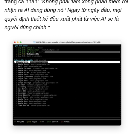
trang cá nhân:
"Không phải 'làm xong phần mềm rồi
nhận ra AI đang dùng nó.' Ngay từ ngày đầu, mọi
quyết định thiết kế đều xuất phát từ việc AI sẽ là
người dùng chính."