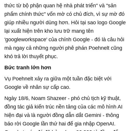
thức từ bộ phận quan hệ nhà phát triển" và "sản
phẩm chính thức" vốn mờ có chủ đích, vì sự mờ đó
giúp nhiều người dùng hơn. Hỏi tại sao logo Google
lại xuất hiện trên kho lưu trữ mang tên
'googleworkspace' của chính Google - đó là câu hỏi
mà ngay cả những người phê phán Poehnelt cũng
khó trả lời thuyết phục.
Bức tranh lớn hơn
Vụ Poehnelt xảy ra giữa một tuần đặc biệt với
Google về nhân sự cấp cao.
Ngày 18/6, Noam Shazeer - phó chủ tịch kỹ thuật,
đồng tác giả kiến trúc nền tảng của các mô hình AI
hiện đại và là người đồng dẫn dắt Gemini - thông
báo rời Google lần thứ hai để gia nhập OpenAI.