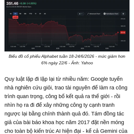
Biểu đồ cổ phiếu Alphabet tuần 18-24/6/2026 - mức giảm hơn
6% ngày 22/6 - Ảnh: Yahoo
Quy luật lặp đi lặp lại từ nhiều năm: Google tuyển
nhà nghiên cứu giỏi, trao tài nguyên để làm ra công
trình quan trọng, công bố kết quả ra thế giới - rồi
nhìn họ ra đi để xây những công ty cạnh tranh
ngược lại bằng chính thành quả đó. Tám đồng tác
giả của bài báo khoa học năm 2017 đặt nền móng
cho toàn bộ kiến trúc AI hiện đại - kể cả Gemini của