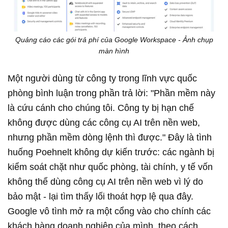
Quảng cáo các gói trả phí của Google Workspace - Ảnh chụp
màn hình
Một người dùng từ công ty trong lĩnh vực quốc
phòng bình luận trong phần trả lời: "Phần mềm này
là cứu cánh cho chúng tôi. Công ty bị hạn chế
không được dùng các công cụ AI trên nền web,
nhưng phần mềm dòng lệnh thì được." Đây là tình
huống Poehnelt không dự kiến trước: các ngành bị
kiểm soát chặt như quốc phòng, tài chính, y tế vốn
không thể dùng công cụ AI trên nền web vì lý do
bảo mật - lại tìm thấy lối thoát hợp lệ qua đây.
Google vô tình mở ra một cổng vào cho chính các
khách hàng doanh nghiệp của mình, theo cách