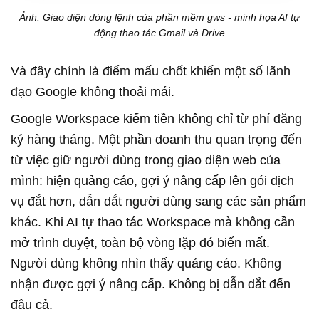
Ảnh: Giao diện dòng lệnh của phần mềm gws - minh họa AI tự
động thao tác Gmail và Drive
Và đây chính là điểm mấu chốt khiến một số lãnh
đạo Google không thoải mái.
Google Workspace kiếm tiền không chỉ từ phí đăng
ký hàng tháng. Một phần doanh thu quan trọng đến
từ việc giữ người dùng trong giao diện web của
mình: hiện quảng cáo, gợi ý nâng cấp lên gói dịch
vụ đắt hơn, dẫn dắt người dùng sang các sản phẩm
khác. Khi AI tự thao tác Workspace mà không cần
mở trình duyệt, toàn bộ vòng lặp đó biến mất.
Người dùng không nhìn thấy quảng cáo. Không
nhận được gợi ý nâng cấp. Không bị dẫn dắt đến
đâu cả.