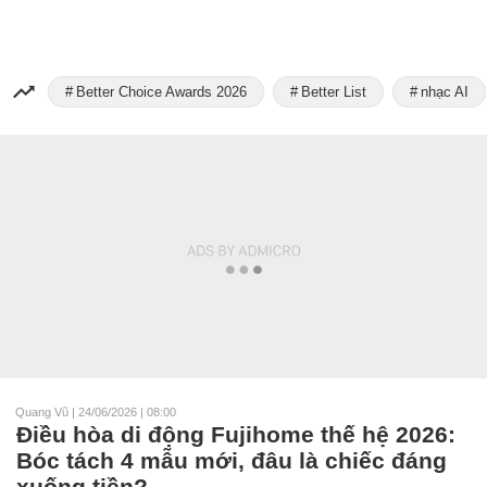
Better Choice Awards 2026
Better List
nhạc AI
Quang Vũ
|
24/06/2026 | 08:00
Điều hòa di động Fujihome thế hệ 2026:
Bóc tách 4 mẫu mới, đâu là chiếc đáng
xuống tiền?