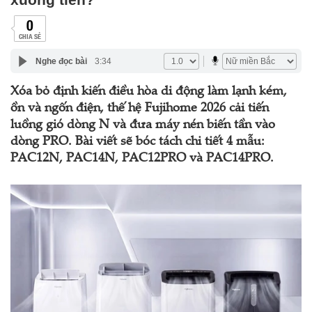
0
CHIA SẺ
Nghe đọc bài
3:34
Xóa bỏ định kiến điều hòa di động làm lạnh kém,
ồn và ngốn điện, thế hệ Fujihome 2026 cải tiến
luồng gió dòng N và đưa máy nén biến tần vào
dòng PRO. Bài viết sẽ bóc tách chi tiết 4 mẫu:
PAC12N, PAC14N, PAC12PRO và PAC14PRO.