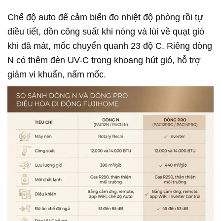
Chế độ auto để cảm biến đo nhiệt độ phòng rồi tự
điều tiết, dồn công suất khi nóng và lùi về quạt gió
khi đã mát, mốc chuyển quanh 23 độ C. Riêng dòng
N có thêm đèn UV-C trong khoang hút gió, hỗ trợ
giảm vi khuẩn, nấm mốc.