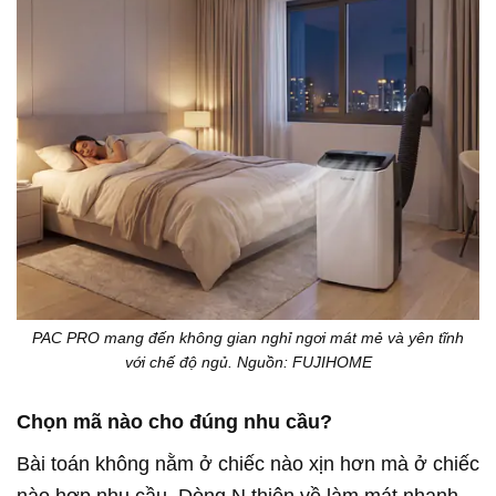
PAC PRO mang đến không gian nghỉ ngơi mát mẻ và yên tĩnh
với chế độ ngủ. Nguồn: FUJIHOME
Chọn mã nào cho đúng nhu cầu?
Bài toán không nằm ở chiếc nào xịn hơn mà ở chiếc
nào hợp nhu cầu. Dòng N thiên về làm mát nhanh