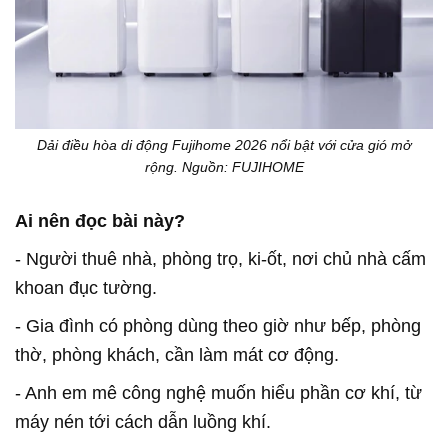
Dải điều hòa di động Fujihome 2026 nổi bật với cửa gió mở
rộng. Nguồn: FUJIHOME
Ai nên đọc bài này?
- Người thuê nhà, phòng trọ, ki-ốt, nơi chủ nhà cấm
khoan đục tường.
- Gia đình có phòng dùng theo giờ như bếp, phòng
thờ, phòng khách, cần làm mát cơ động.
- Anh em mê công nghệ muốn hiểu phần cơ khí, từ
máy nén tới cách dẫn luồng khí.