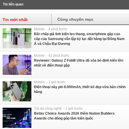
Tin liên quan
Cùng chuyên mục
Tin mới nhất
Mobile - 4 phút trước
Bất chấp giá linh kiện leo thang, smartphone gập cao
cấp của Samsung vẫn lập kỷ lục đặt hàng tại Đông Nam
Á và Châu Đại Dương
Mobile - 42 phút trước
Reviewer: Galaxy Z Fold8 Ultra đã xóa bỏ định kiến lớn
nhất về điện thoại gập
Mobile - 1 giờ trước
Điện thoại này pin 8.000mAh, thiết kế đẹp vừa bán chính
hãng
Trà đá công nghệ - 1 giờ trước
Better Choice Awards 2026 thêm Nation Builders
Awards cho đóng góp tầm kiến quốc