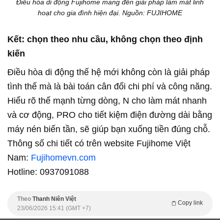
Điều hòa di động Fujihome mang đến giải pháp làm mát linh
hoạt cho gia đình hiện đại. Nguồn: FUJIHOME
Kết: chọn theo nhu cầu, không chọn theo định
kiến
Điều hòa di động thế hệ mới không còn là giải pháp
tình thế mà là bài toán cân đối chi phí và công năng.
Hiểu rõ thế mạnh từng dòng, N cho làm mát nhanh
và cơ động, PRO cho tiết kiệm điện đường dài bằng
máy nén biến tần, sẽ giúp bạn xuống tiền đúng chỗ.
Thông số chi tiết có trên website Fujihome Việt
Nam:
Fujihomevn.com
Hotline: 0937091088
Theo
Thanh Niên Việt
Copy link
23/06/2026 15:41 (GMT +7)