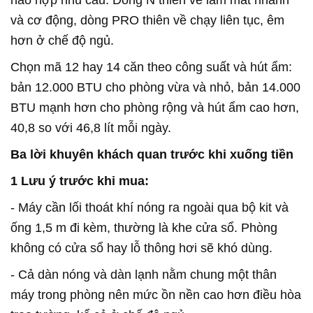
và cơ động, dòng PRO thiên về chạy liên tục, êm
hơn ở chế độ ngủ.
Chọn mã 12 hay 14 căn theo công suất và hút ẩm:
bản 12.000 BTU cho phòng vừa và nhỏ, bản 14.000
BTU mạnh hơn cho phòng rộng và hút ẩm cao hơn,
40,8 so với 46,8 lít mỗi ngày.
Ba lời khuyên khách quan trước khi xuống tiền
1 Lưu ý trước khi mua:
- Máy cần lối thoát khí nóng ra ngoài qua bộ kit và
ống 1,5 m đi kèm, thường là khe cửa sổ. Phòng
không có cửa sổ hay lỗ thông hơi sẽ khó dùng.
- Cả dàn nóng và dàn lạnh nằm chung một thân
máy trong phòng nên mức ồn nền cao hơn điều hòa