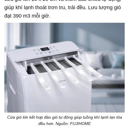
giúp khí lạnh thoát trơn tru, trải đều. Lưu lượng gió
đạt 390 m3 mỗi giờ.
Cửa gió lớn kết hợp đảo gió tự động giúp luồng khí lạnh lan tỏa
đều hơn. Nguồn: FUJIHOME