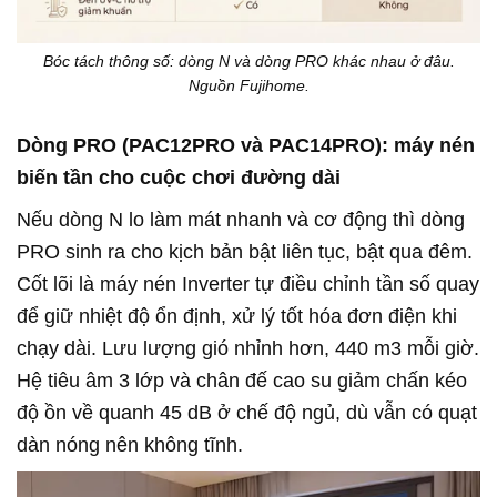
Bóc tách thông số: dòng N và dòng PRO khác nhau ở đâu.
Nguồn Fujihome.
Dòng PRO (PAC12PRO và PAC14PRO): máy nén
biến tần cho cuộc chơi đường dài
Nếu dòng N lo làm mát nhanh và cơ động thì dòng
PRO sinh ra cho kịch bản bật liên tục, bật qua đêm.
Cốt lõi là máy nén Inverter tự điều chỉnh tần số quay
để giữ nhiệt độ ổn định, xử lý tốt hóa đơn điện khi
chạy dài. Lưu lượng gió nhỉnh hơn, 440 m3 mỗi giờ.
Hệ tiêu âm 3 lớp và chân đế cao su giảm chấn kéo
độ ồn về quanh 45 dB ở chế độ ngủ, dù vẫn có quạt
dàn nóng nên không tĩnh.