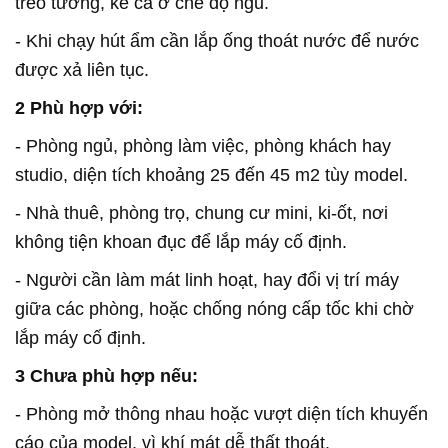
treo tường, kể cả ở chế độ ngủ.
- Khi chạy hút ẩm cần lắp ống thoát nước để nước
được xả liên tục.
2 Phù hợp với:
- Phòng ngủ, phòng làm việc, phòng khách hay
studio, diện tích khoảng 25 đến 45 m2 tùy model.
- Nhà thuê, phòng trọ, chung cư mini, ki-ốt, nơi
không tiện khoan đục để lắp máy cố định.
- Người cần làm mát linh hoạt, hay đổi vị trí máy
giữa các phòng, hoặc chống nóng cấp tốc khi chờ
lắp máy cố định.
3 Chưa phù hợp nếu:
- Phòng mở thông nhau hoặc vượt diện tích khuyến
cáo của model, vì khí mát dễ thất thoát.