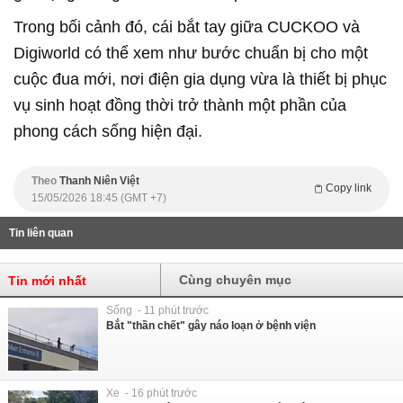
Trong bối cảnh đó, cái bắt tay giữa CUCKOO và
Digiworld có thể xem như bước chuẩn bị cho một
cuộc đua mới, nơi điện gia dụng vừa là thiết bị phục
vụ sinh hoạt đồng thời trở thành một phần của
phong cách sống hiện đại.
Theo
Thanh Niên Việt
Copy link
15/05/2026 18:45 (GMT +7)
Tin liên quan
Cùng chuyên mục
Tin mới nhất
Sống - 11 phút trước
Bắt "thần chết" gây náo loạn ở bệnh viện
Xe - 16 phút trước