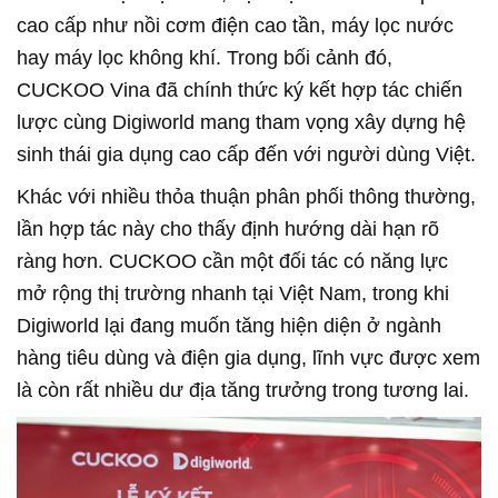
cao cấp như nồi cơm điện cao tần, máy lọc nước
hay máy lọc không khí. Trong bối cảnh đó,
CUCKOO Vina đã chính thức ký kết hợp tác chiến
lược cùng Digiworld mang tham vọng xây dựng hệ
sinh thái gia dụng cao cấp đến với người dùng Việt.
Khác với nhiều thỏa thuận phân phối thông thường,
lần hợp tác này cho thấy định hướng dài hạn rõ
ràng hơn. CUCKOO cần một đối tác có năng lực
mở rộng thị trường nhanh tại Việt Nam, trong khi
Digiworld lại đang muốn tăng hiện diện ở ngành
hàng tiêu dùng và điện gia dụng, lĩnh vực được xem
là còn rất nhiều dư địa tăng trưởng trong tương lai.