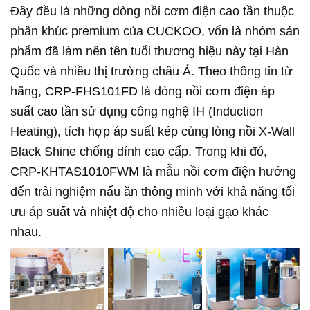
Đây đều là những dòng nồi cơm điện cao tần thuộc
phân khúc premium của CUCKOO, vốn là nhóm sản
phẩm đã làm nên tên tuổi thương hiệu này tại Hàn
Quốc và nhiều thị trường châu Á. Theo thông tin từ
hãng, CRP-FHS101FD là dòng nồi cơm điện áp
suất cao tần sử dụng công nghệ IH (Induction
Heating), tích hợp áp suất kép cùng lòng nồi X-Wall
Black Shine chống dính cao cấp. Trong khi đó,
CRP-KHTAS1010FWM là mẫu nồi cơm điện hướng
đến trải nghiệm nấu ăn thông minh với khả năng tối
ưu áp suất và nhiệt độ cho nhiều loại gạo khác
nhau.