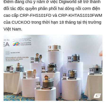
Điểm đáng chú ý nằm ở việc Digiworld sẽ trở thành
đối tác độc quyền phân phối hai dòng nồi cơm điện
cao cấp CRP-FHS101FD và CRP-KHTAS1010FWM
của CUCKOO trong thời hạn 18 tháng tại thị trường
Việt Nam.