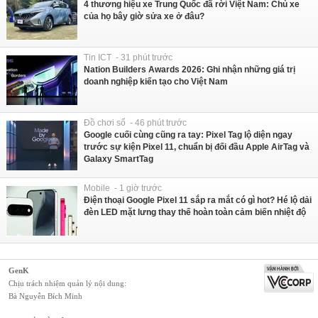
4 thương hiệu xe Trung Quốc đã rời Việt Nam: Chủ xe
của họ bây giờ sửa xe ở đâu?
Tin ICT - 31 phút trước
Nation Builders Awards 2026: Ghi nhận những giá trị
doanh nghiệp kiến tạo cho Việt Nam
Đồ chơi số - 46 phút trước
Google cuối cùng cũng ra tay: Pixel Tag lộ diện ngay
trước sự kiện Pixel 11, chuẩn bị đối đầu Apple AirTag và
Galaxy SmartTag
Mobile - 1 giờ trước
Điện thoại Google Pixel 11 sắp ra mắt có gì hot? Hé lộ dải
đèn LED mặt lưng thay thế hoàn toàn cảm biến nhiệt độ
GenK
Chịu trách nhiệm quản lý nội dung:
Bà Nguyễn Bích Minh