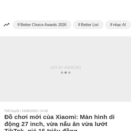
Better Choice Awards 2026
Better List
nhạc AI
Thế Duyệt
|
19/08/2025 | 14:30
Đồ chơi mới của Xiaomi: Màn hình di
động 27 inch, vừa nấu ăn vừa lướt
TikTok, giá 15 triệu đồng