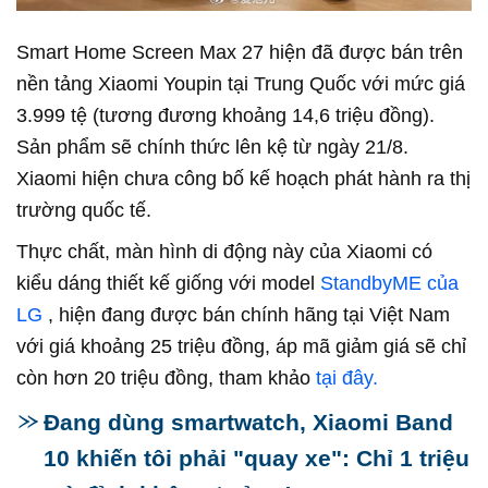
Smart Home Screen Max 27 hiện đã được bán trên
nền tảng Xiaomi Youpin tại Trung Quốc với mức giá
3.999 tệ (tương đương khoảng 14,6 triệu đồng).
Sản phẩm sẽ chính thức lên kệ từ ngày 21/8.
Xiaomi hiện chưa công bố kế hoạch phát hành ra thị
trường quốc tế.
Thực chất, màn hình di động này của Xiaomi có
kiểu dáng thiết kế giống với model
StandbyME của
LG
, hiện đang được bán chính hãng tại Việt Nam
với giá khoảng 25 triệu đồng, áp mã giảm giá sẽ chỉ
còn hơn 20 triệu đồng, tham khảo
tại đây.
Đang dùng smartwatch, Xiaomi Band
10 khiến tôi phải "quay xe": Chỉ 1 triệu