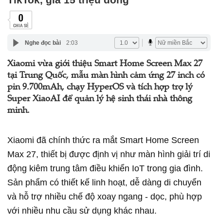
0
CHIA SẺ
Nghe đọc bài
2:03
Xiaomi vừa giới thiệu Smart Home Screen Max 27
tại Trung Quốc, mẫu màn hình cảm ứng 27 inch có
pin 9.700mAh, chạy HyperOS và tích hợp trợ lý
Super XiaoAI để quản lý hệ sinh thái nhà thông
minh.
Xiaomi đã chính thức ra mắt Smart Home Screen
Max 27, thiết bị được định vị như màn hình giải trí di
động kiêm trung tâm điều khiển IoT trong gia đình.
Sản phẩm có thiết kế linh hoạt, dễ dàng di chuyển
và hỗ trợ nhiều chế độ xoay ngang - dọc, phù hợp
với nhiều nhu cầu sử dụng khác nhau.