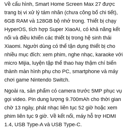
Về cấu hình, Smart Home Screen Max 27 được
trang bị vi xử lý tám nhân (chưa công bố chi tiết),
6GB RAM và 128GB bộ nhớ trong. Thiết bị chạy
HyperOS, tích hợp Super XiaoAI, có khả năng kết
nối và điều khiển các thiết bị trong hệ sinh thái
Xiaomi. Người dùng có thể tận dụng thiết bị cho
nhiều mục đích: xem phim, nghe nhạc, karaoke với
micro Mijia, luyện tập thể thao hay thậm chí biến
thành màn hình phụ cho PC, smartphone và máy
chơi game Nintendo Switch.
Ngoài ra, sản phẩm có camera trước 5MP phục vụ
gọi video. Pin dung lượng 9.700mAh cho thời gian
chờ 13 ngày, phát nhạc liên tục 52 giờ hoặc xem
phim liên tục 9 giờ. Về kết nối, máy hỗ trợ HDMI
1.4, USB Type-A và USB Type-C.