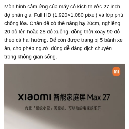
Màn hình cảm ứng của máy có kích thước 27 inch,
độ phân giải Full HD (1.920×1.080 pixel) và lớp phủ
chống lóa. Chân đế có thể nâng hạ 20cm, nghiêng
20 độ lên hoặc 25 độ xuống, đồng thời xoay 90 độ
theo cả hai hướng. Đế còn được trang bị 5 bánh xe
ẩn, cho phép người dùng dễ dàng dịch chuyển
trong không gian sống.