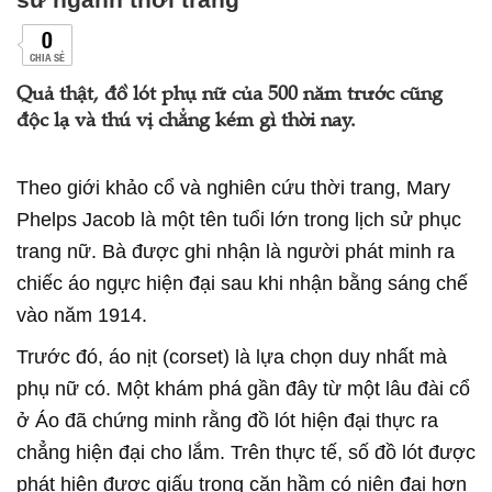
0
CHIA SẺ
Quả thật, đồ lót phụ nữ của 500 năm trước cũng
độc lạ và thú vị chẳng kém gì thời nay.
Theo giới khảo cổ và nghiên cứu thời trang, Mary
Phelps Jacob là một tên tuổi lớn trong lịch sử phục
trang nữ. Bà được ghi nhận là người phát minh ra
chiếc áo ngực hiện đại sau khi nhận bằng sáng chế
vào năm 1914.
Trước đó, áo nịt (corset) là lựa chọn duy nhất mà
phụ nữ có. Một khám phá gần đây từ một lâu đài cổ
ở Áo đã chứng minh rằng đồ lót hiện đại thực ra
chẳng hiện đại cho lắm. Trên thực tế, số đồ lót được
phát hiện được giấu trong căn hầm có niên đại hơn