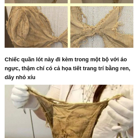
Chiếc quần lót này đi kèm trong một bộ với áo
ngực, thậm chí có cả họa tiết trang trí bằng ren,
dây nhỏ xíu