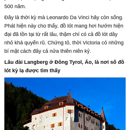
500 năm.
Đây là thời kỳ mà Leonardo Da Vinci hãy còn sống.
Phát hiện này cho thấy, đồ lót mang hơi hướm hiện
đại đã tồn tại từ rất lâu, thậm chí có cả đồ lót dây
nhỏ khá quyến rũ. Chứng tỏ, thời Victoria có những
bí mật cách đây cả nửa thiên niên kỷ.
Lâu đài Langberg ở Đông Tyrol, Áo, là nơi số đồ
lót kỳ lạ được tìm thấy