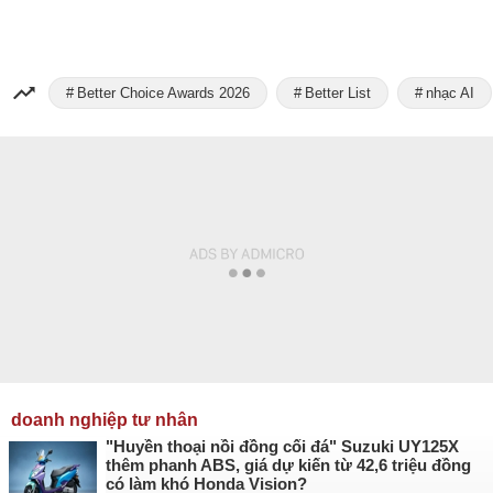
Better Choice Awards 2026
Better List
nhạc AI
doanh nghiệp tư nhân
"Huyền thoại nồi đồng cối đá" Suzuki UY125X
thêm phanh ABS, giá dự kiến từ 42,6 triệu đồng
có làm khó Honda Vision?