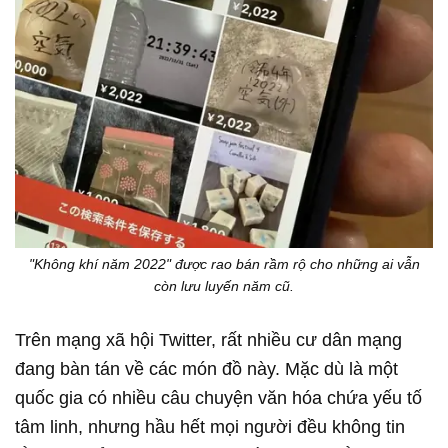
"Không khí năm 2022" được rao bán rầm rộ cho những ai vẫn
còn lưu luyến năm cũ.
Trên mạng xã hội Twitter, rất nhiều cư dân mạng
đang bàn tán về các món đồ này. Mặc dù là một
quốc gia có nhiều câu chuyện văn hóa chứa yếu tố
tâm linh, nhưng hầu hết mọi người đều không tin