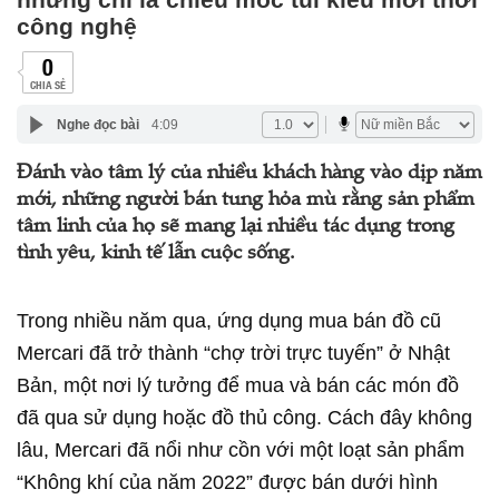
công nghệ
0
CHIA SẺ
Nghe đọc bài
4:09
Đánh vào tâm lý của nhiều khách hàng vào dịp năm
mới, những người bán tung hỏa mù rằng sản phẩm
tâm linh của họ sẽ mang lại nhiều tác dụng trong
tình yêu, kinh tế lẫn cuộc sống.
Trong nhiều năm qua, ứng dụng mua bán đồ cũ
Mercari đã trở thành “chợ trời trực tuyến” ở Nhật
Bản, một nơi lý tưởng để mua và bán các món đồ
đã qua sử dụng hoặc đồ thủ công. Cách đây không
lâu, Mercari đã nổi như cồn với một loạt sản phẩm
“Không khí của năm 2022” được bán dưới hình