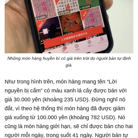
Những món hàng huyền bí có giá trên trời do người bán tự định
giá.
Như trong hình trên, món hàng mang tên “Lời
nguyền bị cấm” có màu xanh lá cây được bán với
giá 30.000 yên (khoảng 235 USD). Đừng nghĩ nó
đắt, vì theo hệ thống thì món hàng đã được giảm
giá xuống từ 100.000 yên (khoảng 782 USD). Nó
cũng là món hàng giới hạn, sẽ chỉ được bán cho hai
người mỗi ngày, trong suốt 41 ngày. Người bán tự