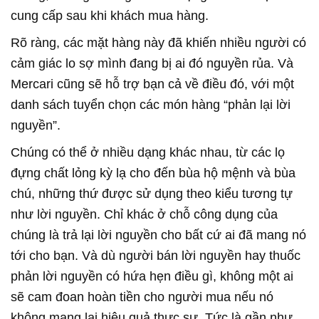
cung cấp sau khi khách mua hàng.
Rõ ràng, các mặt hàng này đã khiến nhiều người có
cảm giác lo sợ mình đang bị ai đó nguyền rủa. Và
Mercari cũng sẽ hỗ trợ bạn cả về điều đó, với một
danh sách tuyển chọn các món hàng “phản lại lời
nguyền”.
Chúng có thể ở nhiều dạng khác nhau, từ các lọ
đựng chất lỏng kỳ lạ cho đến bùa hộ mệnh và bùa
chú, những thứ được sử dụng theo kiểu tương tự
như lời nguyền. Chỉ khác ở chỗ công dụng của
chúng là trả lại lời nguyền cho bất cứ ai đã mang nó
tới cho bạn. Và dù người bán lời nguyền hay thuốc
phản lời nguyền có hứa hẹn điều gì, không một ai
sẽ cam đoan hoàn tiền cho người mua nếu nó
không mang lại hiệu quả thực sự. Tức là gần như