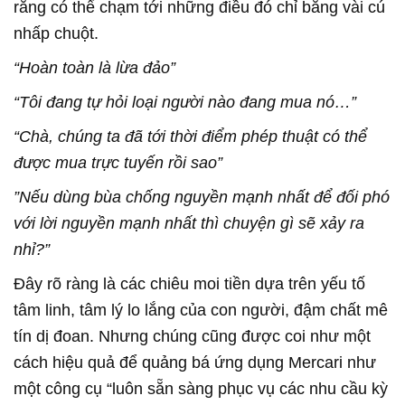
rằng có thể chạm tới những điều đó chỉ bằng vài cú
nhấp chuột.
“Hoàn toàn là lừa đảo”
“Tôi đang tự hỏi loại người nào đang mua nó…”
“Chà, chúng ta đã tới thời điểm phép thuật có thể
được mua trực tuyến rồi sao”
”Nếu dùng bùa chống nguyền mạnh nhất để đối phó
với lời nguyền mạnh nhất thì chuyện gì sẽ xảy ra
nhỉ?”
Đây rõ ràng là các chiêu moi tiền dựa trên yếu tố
tâm linh, tâm lý lo lắng của con người, đậm chất mê
tín dị đoan. Nhưng chúng cũng được coi như một
cách hiệu quả để quảng bá ứng dụng Mercari như
một công cụ “luôn sẵn sàng phục vụ các nhu cầu kỳ