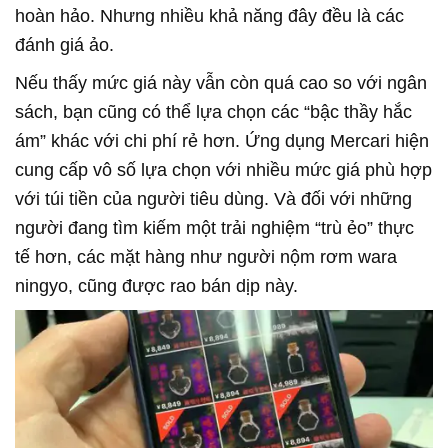
hoàn hảo. Nhưng nhiều khả năng đây đều là các
đánh giá ảo.
Nếu thấy mức giá này vẫn còn quá cao so với ngân
sách, bạn cũng có thể lựa chọn các “bậc thầy hắc
ám” khác với chi phí rẻ hơn. Ứng dụng Mercari hiện
cung cấp vô số lựa chọn với nhiều mức giá phù hợp
với túi tiền của người tiêu dùng. Và đối với những
người đang tìm kiếm một trải nghiệm “trù ẻo” thực
tế hơn, các mặt hàng như người nộm rơm wara
ningyo, cũng được rao bán dịp này.