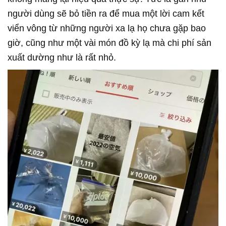
người dùng sẽ bỏ tiền ra để mua một lời cam kết
viển vông từ những người xa lạ họ chưa gặp bao
giờ, cũng như một vài món đồ kỳ lạ mà chi phí sản
xuất dường như là rất nhỏ.