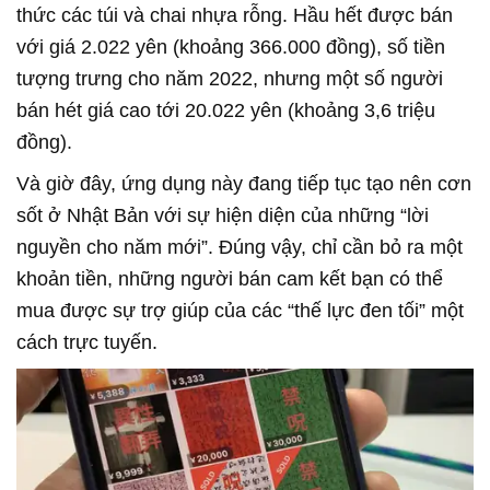
thức các túi và chai nhựa rỗng. Hầu hết được bán
với giá 2.022 yên (khoảng 366.000 đồng), số tiền
tượng trưng cho năm 2022, nhưng một số người
bán hét giá cao tới 20.022 yên (khoảng 3,6 triệu
đồng).
Và giờ đây, ứng dụng này đang tiếp tục tạo nên cơn
sốt ở Nhật Bản với sự hiện diện của những “lời
nguyền cho năm mới”. Đúng vậy, chỉ cần bỏ ra một
khoản tiền, những người bán cam kết bạn có thể
mua được sự trợ giúp của các “thế lực đen tối” một
cách trực tuyến.