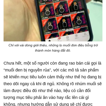
Chỉ với vài dòng giới thiệu, những lọ muối đơn điệu bỗng trở
thành món hàng đắt đỏ.
Chưa hết, một số người còn đang rao bán cái gọi là
“muối đen bị nguyền rủa”, với các mô tả sản phẩm
sẽ khiến mục tiêu luôn cảm thấy như thể họ đang bị
theo dõi ngay cả khi đi ngủ. Không rõ nhúm muối sẽ
làm được điều đó như thế nào, liệu có cần đối
tượng mục tiêu phải ăn vào hay rắc lên cái gì
không, nhưng hướng dẫn sử dụng sẽ chỉ được