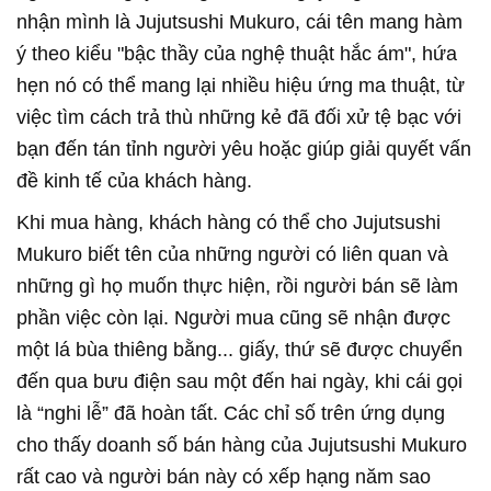
nhận mình là Jujutsushi Mukuro, cái tên mang hàm
ý theo kiểu "bậc thầy của nghệ thuật hắc ám", hứa
hẹn nó có thể mang lại nhiều hiệu ứng ma thuật, từ
việc tìm cách trả thù những kẻ đã đối xử tệ bạc với
bạn đến tán tỉnh người yêu hoặc giúp giải quyết vấn
đề kinh tế của khách hàng.
Khi mua hàng, khách hàng có thể cho Jujutsushi
Mukuro biết tên của những người có liên quan và
những gì họ muốn thực hiện, rồi người bán sẽ làm
phần việc còn lại. Người mua cũng sẽ nhận được
một lá bùa thiêng bằng... giấy, thứ sẽ được chuyển
đến qua bưu điện sau một đến hai ngày, khi cái gọi
là “nghi lễ” đã hoàn tất. Các chỉ số trên ứng dụng
cho thấy doanh số bán hàng của Jujutsushi Mukuro
rất cao và người bán này có xếp hạng năm sao