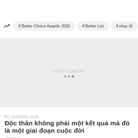
Better Choice Awards 2026
Better List
nhạc AI
PV
|
11/11/2016 | 11:00
Độc thân không phải một kết quả mà đó
là một giai đoạn cuộc đời