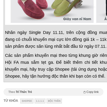
Nhân ngày Single Day 11.11, trên cộng đồng mu
đang có chuỗi khuyến mại cực lớn đồng giá 1k – 11k 
sản phẩm được săn lùng nhất bắt đầu từ ngày 07.11.
Các sản phẩm khuyến mại theo từng khung giờ riên
Hội FA mua sắm tẹt ga. Để biết thêm chi tiết khu
khuyến mại, hãy truy cập Shopee (tải ứng dụng hoặ
Shopee, hãy tận hưởng độc thân khi bạn còn có thể.
Theo
Trí Thức Trẻ
Copy link
TỪ KHÓA
SHOPEE
1.1.1.1
ĐỘC THÂN