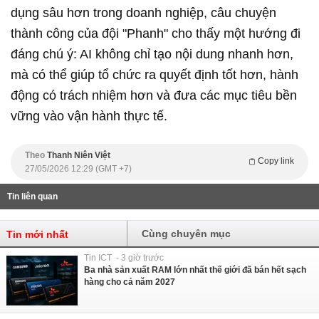
dụng sâu hơn trong doanh nghiệp, câu chuyện
thành công của đội "Phanh" cho thấy một hướng đi
đáng chú ý: AI không chỉ tạo nội dung nhanh hơn,
mà có thể giúp tổ chức ra quyết định tốt hơn, hành
động có trách nhiệm hơn và đưa các mục tiêu bền
vững vào vận hành thực tế.
Theo
Thanh Niên Việt
Copy link
27/05/2026 12:29 (GMT +7)
Tin liên quan
Cùng chuyên mục
Tin mới nhất
Tin ICT - 3 giờ trước
Ba nhà sản xuất RAM lớn nhất thế giới đã bán hết sạch
hàng cho cả năm 2027