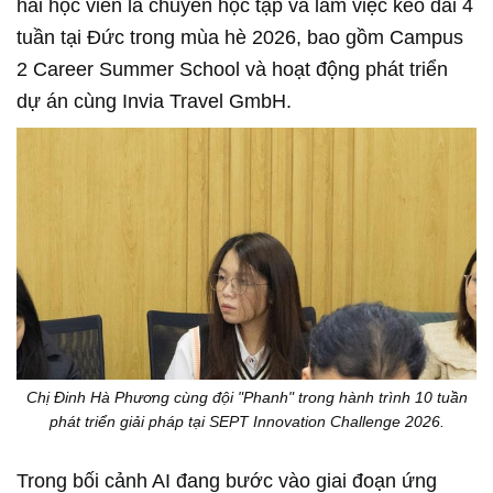
hai học viên là chuyến học tập và làm việc kéo dài 4
tuần tại Đức trong mùa hè 2026, bao gồm Campus
2 Career Summer School và hoạt động phát triển
dự án cùng Invia Travel GmbH.
Chị Đinh Hà Phương cùng đội "Phanh" trong hành trình 10 tuần
phát triển giải pháp tại SEPT Innovation Challenge 2026.
Trong bối cảnh AI đang bước vào giai đoạn ứng