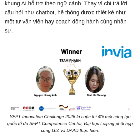
khung AI hỗ trợ theo ngữ cảnh. Thay vì chỉ trả lời
câu hỏi như chatbot, hệ thống được thiết kế như
một tư vấn viên hay coach đồng hành cùng nhân
sự.
SEPT Innovation Challenge 2026 là cuộc thi đổi mới sáng tạo
quốc tế do SEPT Competence Center, Đại học Leipzig phối hợp
cùng GIZ và DAAD thực hiện.