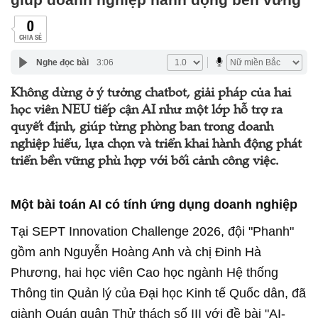
0
CHIA SẺ
Nghe đọc bài
3:06
Không dừng ở ý tưởng chatbot, giải pháp của hai
học viên NEU tiếp cận AI như một lớp hỗ trợ ra
quyết định, giúp từng phòng ban trong doanh
nghiệp hiểu, lựa chọn và triển khai hành động phát
triển bền vững phù hợp với bối cảnh công việc.
Một bài toán AI có tính ứng dụng doanh nghiệp
Tại SEPT Innovation Challenge 2026, đội "Phanh"
gồm anh Nguyễn Hoàng Anh và chị Đinh Hà
Phương, hai học viên Cao học ngành Hệ thống
Thông tin Quản lý của Đại học Kinh tế Quốc dân, đã
giành Quán quân Thử thách số III với đề bài "AI-