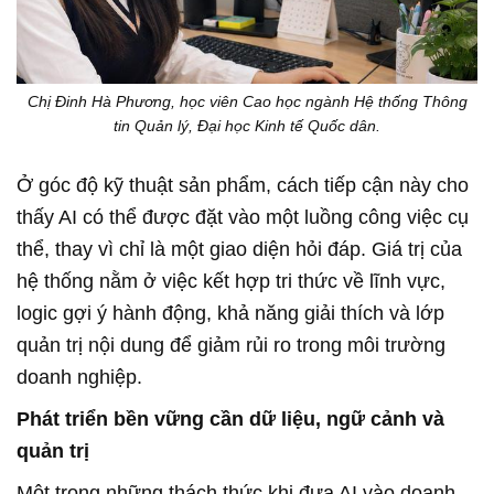
Chị Đinh Hà Phương, học viên Cao học ngành Hệ thống Thông
tin Quản lý, Đại học Kinh tế Quốc dân.
Ở góc độ kỹ thuật sản phẩm, cách tiếp cận này cho
thấy AI có thể được đặt vào một luồng công việc cụ
thể, thay vì chỉ là một giao diện hỏi đáp. Giá trị của
hệ thống nằm ở việc kết hợp tri thức về lĩnh vực,
logic gợi ý hành động, khả năng giải thích và lớp
quản trị nội dung để giảm rủi ro trong môi trường
doanh nghiệp.
Phát triển bền vững cần dữ liệu, ngữ cảnh và
quản trị
Một trong những thách thức khi đưa AI vào doanh