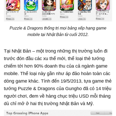
Puzzle & Dragons thống trị mọi bảng xếp hạng game
mobile tại Nhật Bản từ cuối 2012.
Tại Nhật Bản – một trong những thị trường luôn đi
trước đón đầu các xu thế mới, thể loại thẻ tướng
chiếm tới hơn 90% doanh thu của cả ngành game
mobile. Thể loại này gần như áp đảo hoàn toàn các
dòng game khác. Tính đến 19/5/2013, tựa game thẻ
tướng Puzzle & Dragons của Gungho đã có 14 triệu
người chơi, đem về hàng chục triệu USD mỗi tháng
dù chỉ mở ở hai thị trường Nhật Bản và Mỹ.