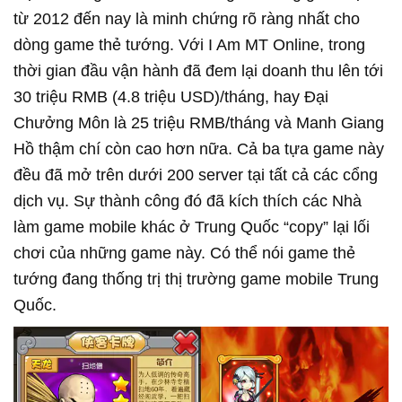
từ 2012 đến nay là minh chứng rõ ràng nhất cho
dòng game thẻ tướng. Với I Am MT Online, trong
thời gian đầu vận hành đã đem lại doanh thu lên tới
30 triệu RMB (4.8 triệu USD)/tháng, hay Đại
Chưởng Môn là 25 triệu RMB/tháng và Manh Giang
Hồ thậm chí còn cao hơn nữa. Cả ba tựa game này
đều đã mở trên dưới 200 server tại tất cả các cổng
dịch vụ. Sự thành công đó đã kích thích các Nhà
làm game mobile khác ở Trung Quốc “copy” lại lối
chơi của những game này. Có thể nói game thẻ
tướng đang thống trị thị trường game mobile Trung
Quốc.