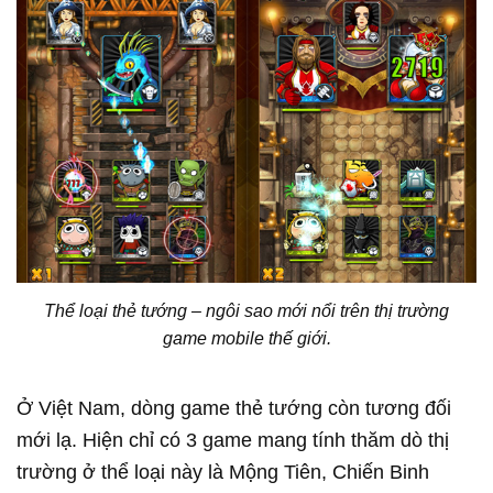
Thể loại thẻ tướng – ngôi sao mới nổi trên thị trường
game mobile thế giới.
Ở Việt Nam, dòng game thẻ tướng còn tương đối
mới lạ. Hiện chỉ có 3 game mang tính thăm dò thị
trường ở thể loại này là Mộng Tiên, Chiến Binh