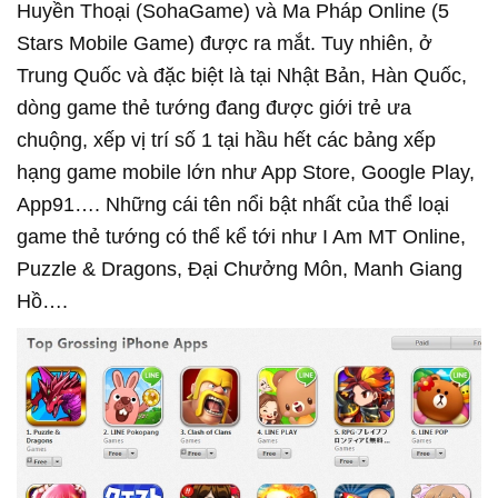
Huyền Thoại (SohaGame) và Ma Pháp Online (5
Stars Mobile Game) được ra mắt. Tuy nhiên, ở
Trung Quốc và đặc biệt là tại Nhật Bản, Hàn Quốc,
dòng game thẻ tướng đang được giới trẻ ưa
chuộng, xếp vị trí số 1 tại hầu hết các bảng xếp
hạng game mobile lớn như App Store, Google Play,
App91…. Những cái tên nổi bật nhất của thể loại
game thẻ tướng có thể kể tới như I Am MT Online,
Puzzle & Dragons, Đại Chưởng Môn, Manh Giang
Hồ….