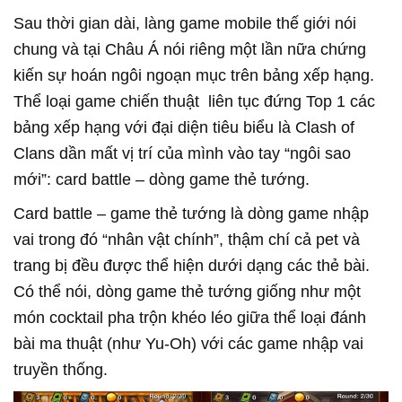
Sau thời gian dài, làng game mobile thế giới nói
chung và tại Châu Á nói riêng một lần nữa chứng
kiến sự hoán ngôi ngoạn mục trên bảng xếp hạng.
Thể loại game chiến thuật liên tục đứng Top 1 các
bảng xếp hạng với đại diện tiêu biểu là Clash of
Clans dần mất vị trí của mình vào tay “ngôi sao
mới”: card battle – dòng game thẻ tướng.
Card battle – game thẻ tướng là dòng game nhập
vai trong đó “nhân vật chính”, thậm chí cả pet và
trang bị đều được thể hiện dưới dạng các thẻ bài.
Có thể nói, dòng game thẻ tướng giống như một
món cocktail pha trộn khéo léo giữa thể loại đánh
bài ma thuật (như Yu-Oh) với các game nhập vai
truyền thống.