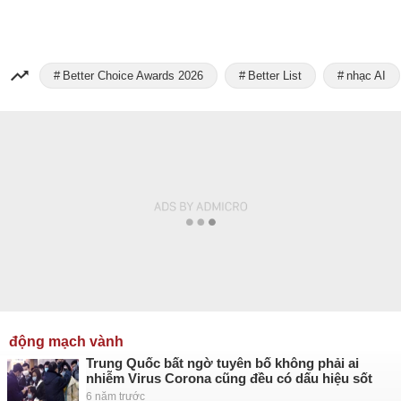
Better Choice Awards 2026
Better List
nhạc AI
động mạch vành
Trung Quốc bất ngờ tuyên bố không phải ai
nhiễm Virus Corona cũng đều có dấu hiệu sốt
6 năm trước