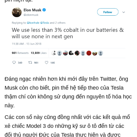
Đáng ngạc nhiên hơn khi mới đây trên Twitter, ông
Musk còn cho biết, pin thế hệ tiếp theo của Tesla
thậm chí còn không sử dụng đến nguyên tố hóa học
này.
Các con số này cũng đồng nhất với các kết quả mổ
xẻ chiếc Model 3 do những kỹ sư ô tô đến từ các
đối thủ người Đức của Tesla thực hiện và được