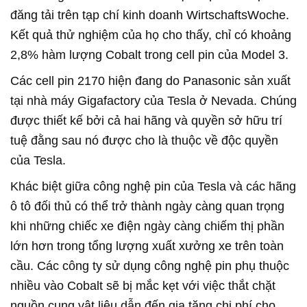
đăng tải trên tạp chí kinh doanh WirtschaftsWoche.
Kết quả thử nghiệm của họ cho thấy, chỉ có khoảng
2,8% hàm lượng Cobalt trong cell pin của Model 3.
Các cell pin 2170 hiện đang do Panasonic sản xuất
tại nhà máy Gigafactory của Tesla ở Nevada. Chúng
được thiết kế bởi cả hai hãng và quyền sở hữu trí
tuệ đằng sau nó được cho là thuộc về độc quyền
của Tesla.
Khác biệt giữa công nghệ pin của Tesla và các hãng
ô tô đối thủ có thể trở thành ngày càng quan trọng
khi những chiếc xe điện ngày càng chiếm thị phần
lớn hơn trong tổng lượng xuất xưởng xe trên toàn
cầu. Các công ty sử dụng công nghệ pin phụ thuộc
nhiều vào Cobalt sẽ bị mắc kẹt với việc thắt chặt
nguồn cung vật liệu dẫn đến gia tăng chi phí cho