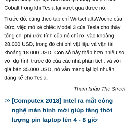
Cobalt trong khi Tesla lại vượt qua được nó.
Trước đó, cũng theo tạp chí WirtschaftsWoche của
Đức, việc mổ xẻ chiếc Model 3 của Tesla cho thấy
tổng chi phí ước tính của nó chỉ rơi vào khoảng
28.000 USD, trong đó chi phí vật liệu và vận tải
khoảng 18.000 USD. Con số này thấp hơn nhiều so
với dự tính trước đó của các nhà phân tích, và với
giá bán 35.000 USD, nó vẫn mang lại lợi nhuận
đáng kể cho Tesla.
Tham khảo The Street
[Computex 2018] Intel ra mắt công
nghệ màn hình mới giúp tăng thời
lượng pin laptop lên 4 - 8 giờ