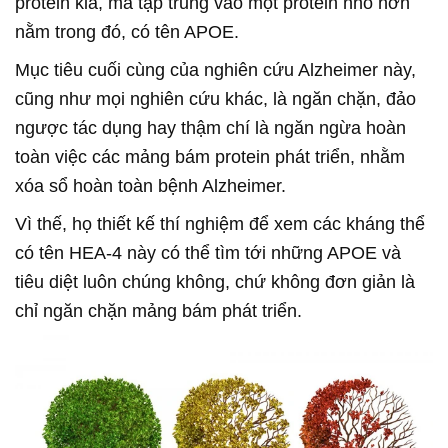
protein kia, mà tập trung vào một protein nhỏ hơn
nằm trong đó, có tên APOE.
Mục tiêu cuối cùng của nghiên cứu Alzheimer này,
cũng như mọi nghiên cứu khác, là ngăn chặn, đảo
ngược tác dụng hay thậm chí là ngăn ngừa hoàn
toàn việc các mảng bám protein phát triển, nhằm
xóa sổ hoàn toàn bệnh Alzheimer.
Vì thế, họ thiết kế thí nghiệm để xem các kháng thể
có tên HEA-4 này có thể tìm tới những APOE và
tiêu diệt luôn chúng không, chứ không đơn giản là
chỉ ngăn chặn mảng bám phát triển.