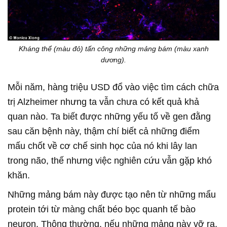
Kháng thể (màu đỏ) tấn công những mảng bám (màu xanh
dương).
Mỗi năm, hàng triệu USD đổ vào việc tìm cách chữa
trị Alzheimer nhưng ta vẫn chưa có kết quả khả
quan nào. Ta biết được những yếu tố về gen đằng
sau căn bệnh này, thậm chí biết cả những điểm
mấu chốt về cơ chế sinh học của nó khi lây lan
trong não, thế nhưng việc nghiên cứu vẫn gặp khó
khăn.
Những mảng bám này được tạo nên từ những mẩu
protein tới từ màng chất béo bọc quanh tế bào
neuron. Thông thường, nếu những mảng này vỡ ra,