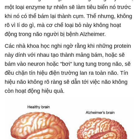
một loại enzyme tự nhiên sẽ làm tiêu biến nó trước
khi nó có thể bám lại thành cụm. Thế nhưng, không
rõ vì lí do gì, mà cơ chế loại bỏ này không hoạt
động trong não người bị bệnh Alzheimer.
Các nhà khoa học nghi ngờ rằng khi những protein
này dính với nhau tạo thành mảng bám, hoặc sẽ
bám vào neuron hoặc "bơi" lung tung trong não, sẽ
đều chặn tín hiệu điện trường lan ra toàn não. Tín
hiệu não không rõ ràng sẽ dẫn tới việc não không
còn hoạt động hiệu quả.