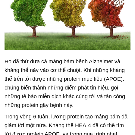
Họ đã thử đưa cả mảng bám bệnh Alzheimer và
kháng thể này vào cơ thể chuột. Khi những kháng
thể trên tới được những protein mục tiêu (APOE),
chúng biến thành những điểm phát tín hiệu, gọi
những tế bào miễn dịch khác cùng tới và tấn công
những protein gây bệnh này.
Trong vòng 6 tuần, lượng protein tạo mảng bám đã
giảm tới một nửa. Kháng thể HEA-4 đã có thể tìm
tới được protein APOE, và trong quá trình phát