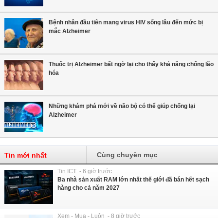
Bệnh nhân đầu tiên mang virus HIV sống lâu đến mức bị
mắc Alzheimer
Thuốc trị Alzheimer bất ngờ lại cho thấy khả năng chống lão
hóa
Những khám phá mới về não bộ có thể giúp chống lại
Alzheimer
Cùng chuyên mục
Tin mới nhất
Tin ICT - 6 giờ trước
Ba nhà sản xuất RAM lớn nhất thế giới đã bán hết sạch
hàng cho cả năm 2027
Xem - Mua - Luôn - 8 giờ trước