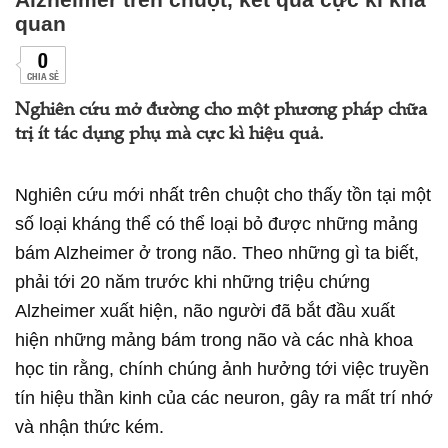
quan
0
CHIA SẺ
Nghiên cứu mở đường cho một phương pháp chữa
trị ít tác dụng phụ mà cực kì hiệu quả.
Nghiên cứu mới nhất trên chuột cho thấy tồn tại một
số loại kháng thể có thể loại bỏ được những mảng
bám Alzheimer ở trong não. Theo những gì ta biết,
phải tới 20 năm trước khi những triệu chứng
Alzheimer xuất hiện, não người đã bắt đầu xuất
hiện những mảng bám trong não và các nhà khoa
học tin rằng, chính chúng ảnh hưởng tới việc truyền
tín hiệu thần kinh của các neuron, gây ra mất trí nhớ
và nhận thức kém.