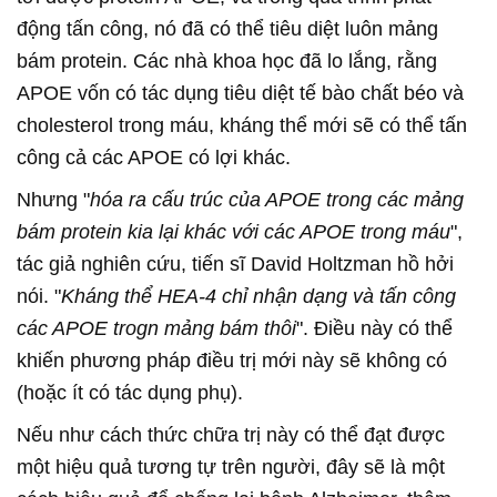
động tấn công, nó đã có thể tiêu diệt luôn mảng
bám protein. Các nhà khoa học đã lo lắng, rằng
APOE vốn có tác dụng tiêu diệt tế bào chất béo và
cholesterol trong máu, kháng thể mới sẽ có thể tấn
công cả các APOE có lợi khác.
Nhưng "
hóa ra cấu trúc của APOE trong các mảng
bám protein kia lại khác với các APOE trong máu
",
tác giả nghiên cứu, tiến sĩ David Holtzman hồ hởi
nói. "
Kháng thể HEA-4 chỉ nhận dạng và tấn công
các APOE trogn mảng bám thôi
". Điều này có thể
khiến phương pháp điều trị mới này sẽ không có
(hoặc ít có tác dụng phụ).
Nếu như cách thức chữa trị này có thể đạt được
một hiệu quả tương tự trên người, đây sẽ là một