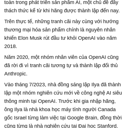
toàn trong phát triển sản phẩm AI, một chủ đề đầy
thách thức kể từ khi hãng được thành lập đến nay.
Trên thực tế, những tranh cãi này cùng với hướng
thương mại hóa sản phẩm chính là nguyên nhân
khiến Elon Musk rút đầu tư khỏi OpenAI vào năm
2018.
Năm 2020, một nhóm nhân viên của OpenAI cũng
đã rời đi vì tranh cãi tương tự và thành lập đối thủ
Anthropic.
Vào tháng 7/2023, nhà đồng sáng lập Ilya đã thành
lập một nhóm nghiên cứu mới về công nghệ AI siêu
thông minh tại OpenAI. Trước khi gia nhập hãng,
ông Ilya là nhà khoa học máy tính người Canada
gốc Israel từng làm việc tại Google Brain, đồng thời
cũng từng là nhà nghiên cứu tại Đại học Stanford.