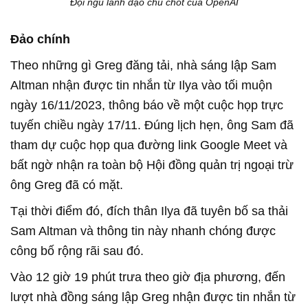
Đội ngũ lãnh đạo chủ chốt của OpenAI
Đảo chính
Theo những gì Greg đăng tải, nhà sáng lập Sam
Altman nhận được tin nhắn từ Ilya vào tối muộn
ngày 16/11/2023, thông báo về một cuộc họp trực
tuyến chiều ngày 17/11. Đúng lịch hẹn, ông Sam đã
tham dự cuộc họp qua đường link Google Meet và
bất ngờ nhận ra toàn bộ Hội đồng quản trị ngoại trừ
ông Greg đã có mặt.
Tại thời điểm đó, đích thân Ilya đã tuyên bố sa thải
Sam Altman và thông tin này nhanh chóng được
công bố rộng rãi sau đó.
Vào 12 giờ 19 phút trưa theo giờ địa phương, đến
lượt nhà đồng sáng lập Greg nhận được tin nhắn từ