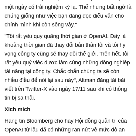
một ngày có trải nghiệm kỳ lạ. Thế nhưng bất ngờ là
chúng giống như việc bạn đang đọc điếu văn cho
chính mình khi còn sống vậy."
"Tôi rất yêu quý quãng thời gian ở OpenAI. Đây là
khoảng thời gian đã thay đổi bản thân tôi và tôi hy
vọng công ty cũng sẽ thay đổi thế giới. Trên hết, tôi
rất yêu quý việc được làm cùng những đồng nghiệp
tài năng tại công ty. Chắc chắn chúng ta sẽ còn
nhiều điều để nói lại sau này", Altman đăng tải bài
viết trên Twitter-X vào ngày 17/11 sau khi có thông
tin bị sa thải.
Xích mích
Hãng tin Bloomberg cho hay Hội đồng quản trị của
OpenAI từ lâu đã có những rạn nứt về mức độ an