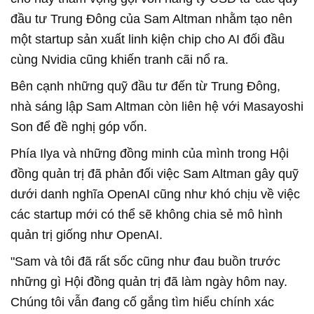
đầu tư Trung Đông của Sam Altman nhằm tạo nên
một startup sản xuất linh kiện chip cho AI đối đầu
cùng Nvidia cũng khiến tranh cãi nổ ra.
Bên cạnh những quỹ đầu tư đến từ Trung Đông,
nhà sáng lập Sam Altman còn liên hệ với Masayoshi
Son để đề nghị góp vốn.
Phía Ilya và những đồng minh của mình trong Hội
đồng quản trị đã phản đối việc Sam Altman gây quỹ
dưới danh nghĩa OpenAI cũng như khó chịu về việc
các startup mới có thể sẽ không chia sẻ mô hình
quản trị giống như OpenAI.
"Sam và tôi đã rất sốc cũng như đau buồn trước
những gì Hội đồng quản trị đã làm ngày hôm nay.
Chúng tôi vẫn đang cố gắng tìm hiểu chính xác