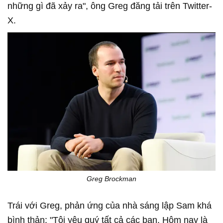
những gì đã xảy ra", ông Greg đăng tải trên Twitter-
X.
Greg Brockman
Trái với Greg, phản ứng của nhà sáng lập Sam khá
bình thản: "Tôi yêu quý tất cả các bạn. Hôm nay là