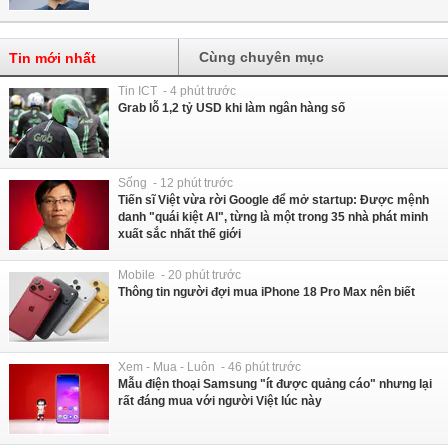
Cùng chuyên mục
Tin mới nhất
Tin ICT - 4 phút trước
Grab lỗ 1,2 tỷ USD khi làm ngân hàng số
Sống - 12 phút trước
Tiến sĩ Việt vừa rời Google để mở startup: Được mệnh
danh "quái kiệt AI", từng là một trong 35 nhà phát minh
xuất sắc nhất thế giới
Mobile - 20 phút trước
Thông tin người đợi mua iPhone 18 Pro Max nên biết
Xem - Mua - Luôn - 46 phút trước
Mẫu điện thoại Samsung "ít được quảng cáo" nhưng lại
rất đáng mua với người Việt lúc này