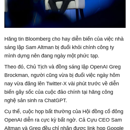
Hãng tin Bloomberg cho hay diễn biến của việc nhà
sáng lập Sam Altman bị đuổi khỏi chính công ty
mình dựng nên đang ngày một phức tạp.
Theo đó, Chủ Tịch và đồng sáng lập OpenAI Greg
Brockman, người cũng vừa bị đuổi việc ngày hôm
nay vừa đăng lên Twitter-X vài phút trước về diễn
biến gây sốc của cuộc đảo chính tại hãng công
nghệ sản sinh ra ChatGPT.
Cụ thể, cuộc họp bất thường của Hội đồng cổ đông
OpenAI diễn ra cực kỳ bất ngờ. Cả Cựu CEO Sam
Altman và Greg đều chỉ nhận được link họp Google