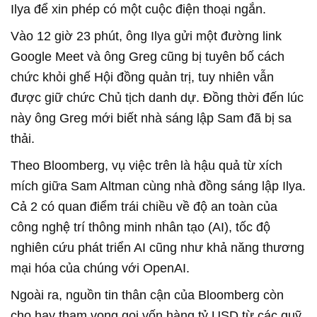
Ilya để xin phép có một cuộc điện thoại ngắn.
Vào 12 giờ 23 phút, ông Ilya gửi một đường link
Google Meet và ông Greg cũng bị tuyên bố cách
chức khỏi ghế Hội đồng quản trị, tuy nhiên vẫn
được giữ chức Chủ tịch danh dự. Đồng thời đến lúc
này ông Greg mới biết nhà sáng lập Sam đã bị sa
thải.
Theo Bloomberg, vụ việc trên là hậu quả từ xích
mích giữa Sam Altman cùng nhà đồng sáng lập Ilya.
Cả 2 có quan điểm trái chiều về độ an toàn của
công nghệ trí thông minh nhân tạo (AI), tốc độ
nghiên cứu phát triển AI cũng như khả năng thương
mại hóa của chúng với OpenAI.
Ngoài ra, nguồn tin thân cận của Bloomberg còn
cho hay tham vọng gọi vốn hàng tỷ USD từ các quỹ