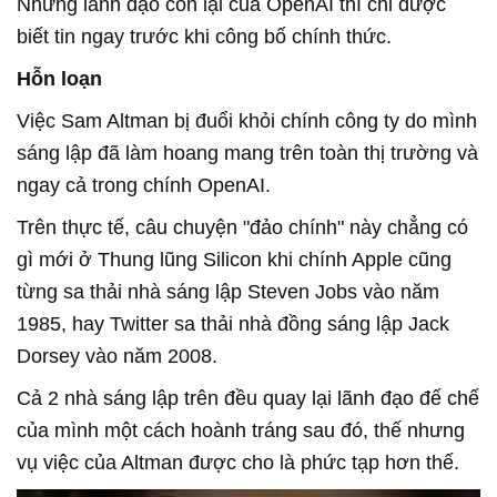
Những lãnh đạo còn lại của OpenAI thì chỉ được
biết tin ngay trước khi công bố chính thức.
Hỗn loạn
Việc Sam Altman bị đuổi khỏi chính công ty do mình
sáng lập đã làm hoang mang trên toàn thị trường và
ngay cả trong chính OpenAI.
Trên thực tế, câu chuyện "đảo chính" này chẳng có
gì mới ở Thung lũng Silicon khi chính Apple cũng
từng sa thải nhà sáng lập Steven Jobs vào năm
1985, hay Twitter sa thải nhà đồng sáng lập Jack
Dorsey vào năm 2008.
Cả 2 nhà sáng lập trên đều quay lại lãnh đạo đế chế
của mình một cách hoành tráng sau đó, thế nhưng
vụ việc của Altman được cho là phức tạp hơn thế.