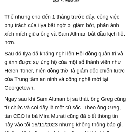
Ilya Sutskever
Thế nhưng cho đến 1 tháng trước đây, công việc
phụ trách của Ilya bất ngờ bị giảm bớt, phản ánh
xích mích giữa ông và Sam Altman bắt đầu kịch liệt
hơn.
Sau đó Ilya đã kháng nghị lên Hội đồng quản trị và
giành được sự ủng hộ của một số thành viên như
Helen Toner, hiện đồng thời là giám đốc chiến lược
của Trung tâm an ninh và công nghệ mới tại
Georgetown.
Ngay sau khi Sam Altman bị sa thải, ông Greg cũng
từ chức và coi đây là một cú sốc. Theo ông Greg,
tân CEO là bà Mira Murati cũng đã biết thông tin
này vào tối 16/11/2023 nhưng không thông báo gì.