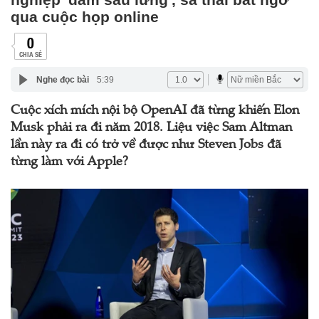
qua cuộc họp online
0
CHIA SẺ
Nghe đọc bài
5:39
Cuộc xích mích nội bộ OpenAI đã từng khiến Elon
Musk phải ra đi năm 2018. Liệu việc Sam Altman
lần này ra đi có trở về được như Steven Jobs đã
từng làm với Apple?