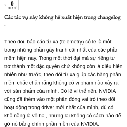
0
CHIA SẺ
Các tác vụ này không hề xuất hiện trong changelog
.
Theo dõi, báo cáo từ xa (telemetry) có lẽ là một
trong những phần gây tranh cãi nhất của các phần
mềm hiện nay. Trong một thời đại mà sự riêng tư
trở thành một đặc quyền chứ không còn là điều hiển
nhiên như trước, theo dõi từ xa giúp các hãng phần
mềm chắc chắn rằng không có vi phạm nào xảy ra
với sản phẩm của mình. Có lẽ vì thế nên, NVIDIA
cũng đã thêm vào một phần đóng vai trò theo dõi
hoạt động trong driver mới nhất của mình, dù có
khả năng là vô hại, nhưng lại không có cách nào để
gỡ nó bằng chính phần mềm của NVIDIA.