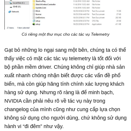
Có riêng một thư mục cho các tác vụ Telemetry
Gạt bỏ những lo ngại sang một bên, chúng ta có thể
thấy việc có mặt các tác vụ telemetry là tốt đối với
bộ phần mềm driver. Chúng không chỉ giúp nhà sản
xuất nhanh chóng nhận biết được các vấn đề phổ
biến, mà còn giúp hãng tính chính xác lượng khách
hàng sử dụng. Nhưng rõ ràng là để minh bạch,
NVIDIA cần phải nêu rõ về tác vụ này trong
changelog của mình cũng như cung cấp lựa chọn
không sử dụng cho người dùng, chứ không sử dụng
hành vi “đi đêm” như vậy.