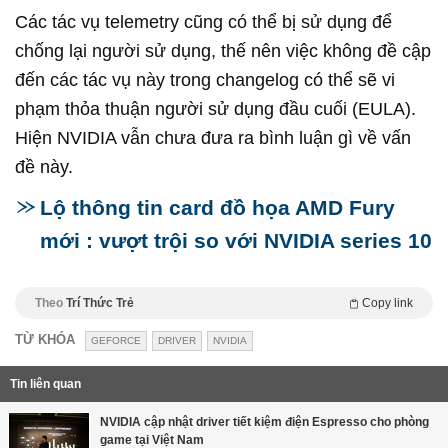
Các tác vụ telemetry cũng có thể bị sử dụng để
chống lại người sử dụng, thế nên việc không đề cập
đến các tác vụ này trong changelog có thể sẽ vi
phạm thỏa thuận người sử dụng đầu cuối (EULA).
Hiện NVIDIA vẫn chưa đưa ra bình luận gì về vấn
đề này.
Lộ thông tin card đồ họa AMD Fury
mới : vượt trội so với NVIDIA series 10
Theo
Trí Thức Trẻ
Copy link
TỪ KHÓA
GEFORCE
DRIVER
NVIDIA
Tin liên quan
NVIDIA cập nhật driver tiết kiệm điện Espresso cho phòng
game tại Việt Nam