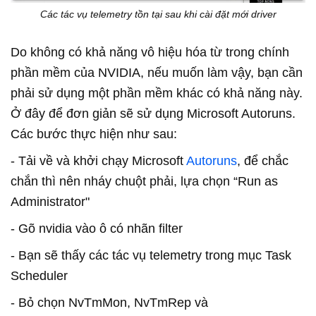
Các tác vụ telemetry tồn tại sau khi cài đặt mới driver
Do không có khả năng vô hiệu hóa từ trong chính
phần mềm của NVIDIA, nếu muốn làm vậy, bạn cần
phải sử dụng một phần mềm khác có khả năng này.
Ở đây để đơn giản sẽ sử dụng Microsoft Autoruns.
Các bước thực hiện như sau:
- Tải về và khởi chạy Microsoft
Autoruns
, để chắc
chắn thì nên nháy chuột phải, lựa chọn “Run as
Administrator"
- Gõ nvidia vào ô có nhãn filter
- Bạn sẽ thấy các tác vụ telemetry trong mục Task
Scheduler
- Bỏ chọn NvTmMon, NvTmRep và