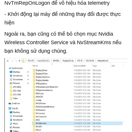
NvTmRepOnLogon để vô hiệu hóa telemetry
- Khởi động lại máy để những thay đổi được thực
hiện
Ngoài ra, bạn cũng có thể bỏ chọn mục Nvidia
Wireless Controller Service và NvStreamKms nếu
bạn không sử dụng chúng.