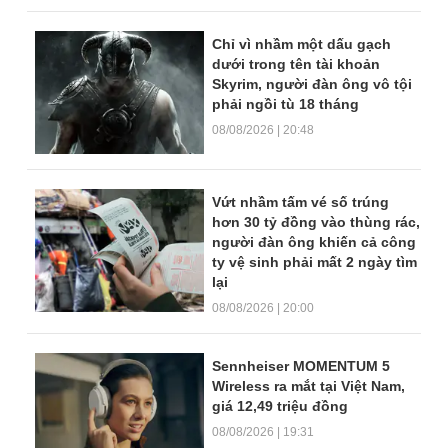
Chỉ vì nhầm một dấu gạch
dưới trong tên tài khoản
Skyrim, người đàn ông vô tội
phải ngồi tù 18 tháng
08/08/2026 | 20:48
Vứt nhầm tấm vé số trúng
hơn 30 tỷ đồng vào thùng rác,
người đàn ông khiến cả công
ty vệ sinh phải mất 2 ngày tìm
lại
08/08/2026 | 20:00
Sennheiser MOMENTUM 5
Wireless ra mắt tại Việt Nam,
giá 12,49 triệu đồng
08/08/2026 | 19:31