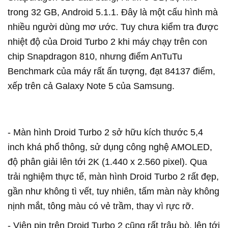
trong 32 GB, Android 5.1.1. Đây là một cấu hình mà
nhiều người dùng mơ ước. Tuy chưa kiểm tra được
nhiệt độ của Droid Turbo 2 khi máy chạy trên con
chip Snapdragon 810, nhưng điểm AnTuTu
Benchmark của máy rất ấn tượng, đạt 84137 điểm,
xếp trên cả Galaxy Note 5 của Samsung.
- Màn hình Droid Turbo 2 sở hữu kích thước 5,4
inch khá phổ thông, sử dụng công nghệ AMOLED,
độ phân giải lên tới 2K (1.440 x 2.560 pixel). Qua
trải nghiệm thực tế, màn hình Droid Turbo 2 rất đẹp,
gần như không tì vết, tuy nhiên, tấm màn này không
nịnh mắt, tông màu có vẻ trầm, thay vì rực rỡ.
- Viên pin trên Droid Turbo 2 cũng rất trâu bò, lên tới