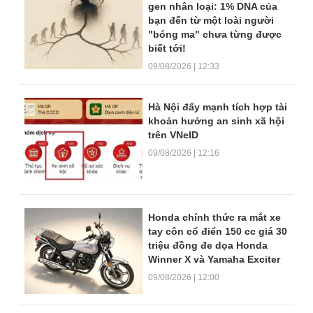
gen nhân loại: 1% DNA của
bạn đến từ một loài người
"bóng ma" chưa từng được
biết tới!
09/08/2026 | 12:33
Hà Nội đẩy mạnh tích hợp tài
khoản hưởng an sinh xã hội
trên VNeID
09/08/2026 | 12:16
Honda chính thức ra mắt xe
tay côn cổ điển 150 cc giá 30
triệu đồng đe dọa Honda
Winner X và Yamaha Exciter
09/08/2026 | 12:00