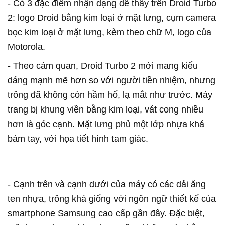
- Có 3 đặc điểm nhận dạng dễ thấy trên Droid Turbo
2: logo Droid bằng kim loại ở mặt lưng, cụm camera
bọc kim loại ở mặt lưng, kèm theo chữ M, logo của
Motorola.
- Theo cảm quan, Droid Turbo 2 mới mang kiểu
dáng mạnh mẽ hơn so với người tiền nhiệm, nhưng
trông đã không còn hầm hố, lạ mắt như trước. Máy
trang bị khung viền bằng kim loại, vát cong nhiều
hơn là góc cạnh. Mặt lưng phủ một lớp nhựa khá
bám tay, với họa tiết hình tam giác.
- Cạnh trên và cạnh dưới của máy có các dải ăng
ten nhựa, trông khá giống với ngôn ngữ thiết kế của
smartphone Samsung cao cấp gần đây. Đặc biệt,