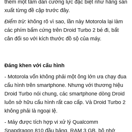
thêm một tấm dán cường lực đặc biệt như hãng sản
xuất từng đề cập trước đây.
Điểm trừ:
không rõ vì sao, lần này Motorola lại làm
các phím bấm cứng trên Droid Turbo 2 bé đi, bất
cân đối so với kích thước đồ sộ của máy.
Đáng khen với cấu hình
- Motorola vốn không phải một ông lớn ưa chạy đua
cấu hình trên smartphone. Nhưng với thương hiệu
Droid Turbo nói chung, các smartphone dòng Droid
luôn sở hữu cấu hình rất cao cấp. Và Droid Turbo 2
không phải là ngoại lệ.
- Máy được tích hợp vi xử lý Qualcomm
Snapdragon 810 đầu bảng, RAM 3 GB, bộ nhớ