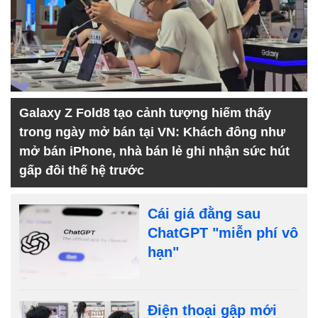
Galaxy Z Fold8 tạo cảnh tượng hiếm thấy
trong ngày mở bán tại VN: Khách đông như
mở bán iPhone, nhà bán lẻ ghi nhận sức hút
gấp đôi thế hệ trước
Cái giá đằng sau
ChatGPT "miễn phí vô
hạn"
Điện thoại gập mới