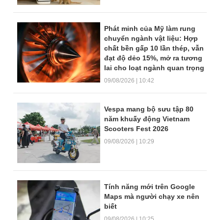
Phát minh của Mỹ làm rung
chuyển ngành vật liệu: Hợp
chất bền gấp 10 lần thép, vẫn
đạt độ dẻo 15%, mở ra tương
lai cho loạt ngành quan trọng
09/08/2026 | 10:42
Vespa mang bộ sưu tập 80
năm khuấy động Vietnam
Scooters Fest 2026
09/08/2026 | 10:29
Tính năng mới trên Google
Maps mà người chạy xe nên
biết
09/08/2026 | 10:25