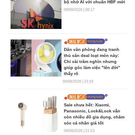
bộ nhớ AI với chuẩn HBF mới
09/08/2026 | 08:17
Dân văn phòng đang tranh
thủ săn deal loạt món này:
Chỉ vài trăm nghìn nhưng
giúp góc làm việc "lên đời"
thấy rõ
08/08/2026 | 23:16
Sale chưa hết: Xiaomi,
Panasonic, Lock&Lock vẫn
còn nhiều đồ gia dụng, chăm
sóc cá nhân giá tốt
08/08/2026 | 21:53