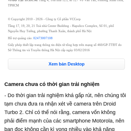
TPHCM
© Copyright 2010 - 2026 - Công ty Cổ phần VCCorp
Tầng 17, 19, 20, 21 Toà nhà Center Building - Hapulico Complex, Số 01, phố
Nguyễn Huy Tưởng, phường Thanh Xuân, thành phố Hà Nội
Hỗ trợ quảng cáo:
02473007108
Giấy phép thiết lập trang thông tin điện tử tổng hợp trên mạng số 460/GP-TTĐT do
Sở Thông tin và Truyền thông Hà Nội cấp ngày 03/02/2016
Xem bản Desktop
Camera chưa có thời gian trải nghiệm
- Do thời gian trải nghiệm khá gấp rút, nên chúng tôi
tạm chưa đưa ra nhận xét về camera trên Droid
Turbo 2. Chỉ có thể nói rằng, camera vốn không
phải điểm mạnh của các smartphone Motorola, nên
bạn đọc không cần kì vọng nhiều vào khả năng