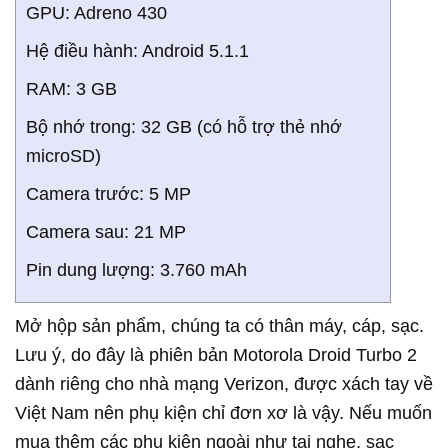
GPU: Adreno 430
Hệ điều hành: Android 5.1.1
RAM: 3 GB
Bộ nhớ trong: 32 GB (có hỗ trợ thẻ nhớ
microSD)
Camera trước: 5 MP
Camera sau: 21 MP
Pin dung lượng: 3.760 mAh
Mở hộp sản phẩm, chúng ta có thân máy, cáp, sạc.
Lưu ý, do đây là phiên bản Motorola Droid Turbo 2
dành riêng cho nhà mạng Verizon, được xách tay về
Việt Nam nên phụ kiện chỉ đơn xơ là vậy. Nếu muốn
mua thêm các phụ kiện ngoài như tai nghe, sạc