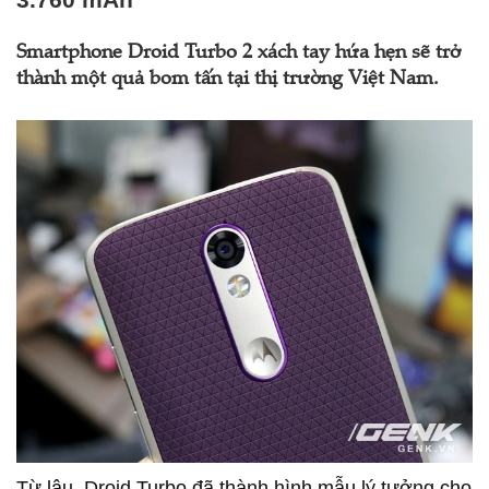
Smartphone Droid Turbo 2 xách tay hứa hẹn sẽ trở
thành một quả bom tấn tại thị trường Việt Nam.
Từ lâu, Droid Turbo đã thành hình mẫu lý tưởng cho