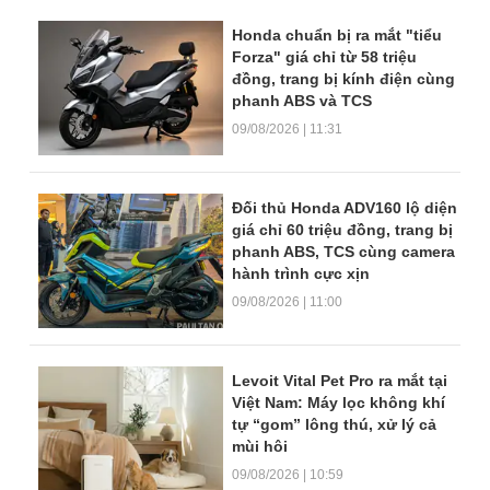
Honda chuẩn bị ra mắt "tiểu
Forza" giá chỉ từ 58 triệu
đồng, trang bị kính điện cùng
phanh ABS và TCS
09/08/2026 | 11:31
Đối thủ Honda ADV160 lộ diện
giá chỉ 60 triệu đồng, trang bị
phanh ABS, TCS cùng camera
hành trình cực xịn
09/08/2026 | 11:00
Levoit Vital Pet Pro ra mắt tại
Việt Nam: Máy lọc không khí
tự “gom” lông thú, xử lý cả
mùi hôi
09/08/2026 | 10:59