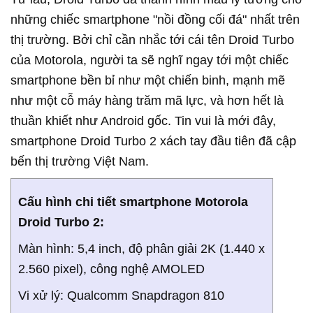
những chiếc smartphone "nồi đồng cối đá" nhất trên
thị trường. Bởi chỉ cần nhắc tới cái tên Droid Turbo
của Motorola, người ta sẽ nghĩ ngay tới một chiếc
smartphone bền bỉ như một chiến binh, mạnh mẽ
như một cỗ máy hàng trăm mã lực, và hơn hết là
thuần khiết như Android gốc. Tin vui là mới đây,
smartphone Droid Turbo 2 xách tay đầu tiên đã cập
bến thị trường Việt Nam.
Cấu hình chi tiết smartphone Motorola
Droid Turbo 2:
Màn hình: 5,4 inch, độ phân giải 2K (1.440 x
2.560 pixel), công nghệ AMOLED
Vi xử lý: Qualcomm Snapdragon 810