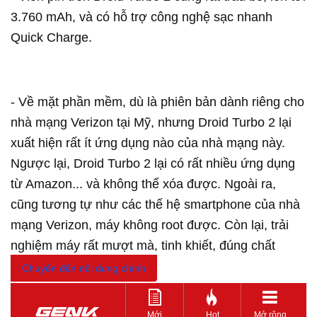
3.760 mAh, và có hỗ trợ công nghệ sạc nhanh
Quick Charge.
- Về mặt phần mềm, dù là phiên bản dành riêng cho
nhà mạng Verizon tại Mỹ, nhưng Droid Turbo 2 lại
xuất hiện rất ít ứng dụng nào của nhà mạng này.
Ngược lại, Droid Turbo 2 lại có rất nhiều ứng dụng
từ Amazon... và không thể xóa được. Ngoài ra,
cũng tương tự như các thế hệ smartphone của nhà
mạng Verizon, máy không root được. Còn lại, trải
nghiệm máy rất mượt mà, tinh khiết, đúng chất
thuần Android.
Chuyển đến nội dung chính
Mới
Hot
Mở rộng