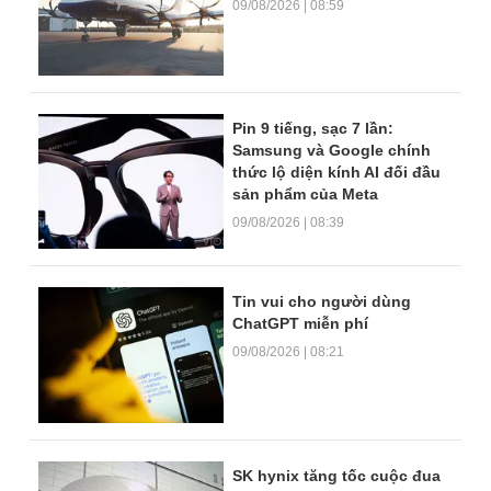
09/08/2026 | 08:59
Pin 9 tiếng, sạc 7 lần:
Samsung và Google chính
thức lộ diện kính AI đối đầu
sản phẩm của Meta
09/08/2026 | 08:39
Tin vui cho người dùng
ChatGPT miễn phí
09/08/2026 | 08:21
SK hynix tăng tốc cuộc đua