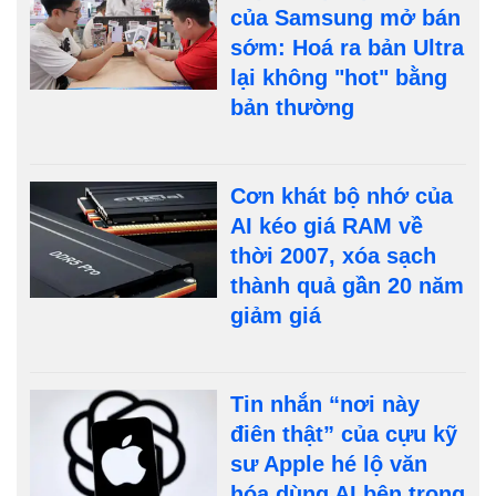
của Samsung mở bán
sớm: Hoá ra bản Ultra
lại không "hot" bằng
bản thường
Cơn khát bộ nhớ của
AI kéo giá RAM về
thời 2007, xóa sạch
thành quả gần 20 năm
giảm giá
Tin nhắn “nơi này
điên thật” của cựu kỹ
sư Apple hé lộ văn
hóa dùng AI bên trong