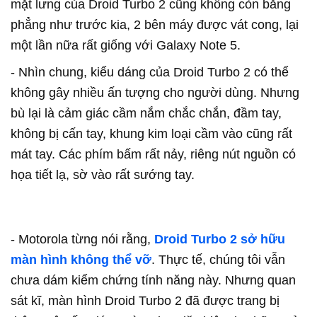
mặt lưng của Droid Turbo 2 cũng không còn bằng
phẳng như trước kia, 2 bên máy được vát cong, lại
một lần nữa rất giống với Galaxy Note 5.
- Nhìn chung, kiểu dáng của Droid Turbo 2 có thể
không gây nhiều ấn tượng cho người dùng. Nhưng
bù lại là cảm giác cầm nắm chắc chắn, đầm tay,
không bị cấn tay, khung kim loại cầm vào cũng rất
mát tay. Các phím bấm rất nảy, riêng nút nguồn có
họa tiết lạ, sờ vào rất sướng tay.
- Motorola từng nói rằng,
Droid Turbo 2 sở hữu
màn hình không thể vỡ
. Thực tế, chúng tôi vẫn
chưa dám kiểm chứng tính năng này. Nhưng quan
sát kĩ, màn hình Droid Turbo 2 đã được trang bị