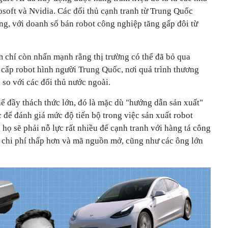
osoft và Nvidia. Các đối thủ cạnh tranh từ Trung Quốc
ng, với doanh số bán robot công nghiệp tăng gấp đôi từ
chí còn nhấn mạnh rằng thị trường có thể đã bỏ qua
 cấp robot hình người Trung Quốc, nơi quá trình thương
so với các đối thủ nước ngoài.
hế đầy thách thức lớn, đó là mặc dù "hướng dẫn sản xuất"
 để đánh giá mức độ tiến bộ trong việc sản xuất robot
họ sẽ phải nỗ lực rất nhiều để cạnh tranh với hàng tá công
i chi phí thấp hơn và mã nguồn mở, cũng như các ông lớn