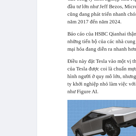
đầu tư lớn như Jeff Bezos, Micr
cũng đang phát triển nhanh chó
năm 2017 đến năm 2024.
Báo cáo của HSBC Qianhai thậm 
những tiến bộ của các nhà cung
mại hóa đang diễn ra nhanh hơn 
Điều này đặt Tesla vào một vị t
của Tesla được coi là chuẩn mực
hình người ở quy mô lớn, nhưng 
ty khởi nghiệp nhỏ làm việc vớ
như Figure AI.