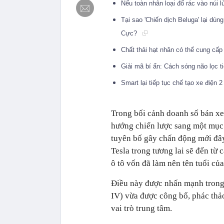
Nếu toàn nhân loại đổ rác vào núi l
Tại sao 'Chiến dịch Beluga' lại dùn
Cực?
Chất thải hạt nhân có thể cung cấp 
Giải mã bí ẩn: Cách sóng não lọc 
Smart lại tiếp tục chế tạo xe điện
Trong bối cảnh doanh số bán xe
hướng chiến lược sang một mục 
tuyên bố gây chấn động mới đây
Tesla trong tương lai sẽ đến từ
ô tô vốn đã làm nên tên tuổi củ
Điều này được nhấn mạnh trong 
IV) vừa được công bố, phác thảo
vai trò trung tâm.