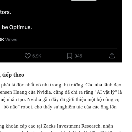
 tiếp theo
hải là độc nhất vô nhị trong thị trường. Các nhà lãnh đạo
nsen Huang của Nvidia, cũng đã chỉ ra rằng "AI vật lý" là
 tuệ nhân tạo. Nvidia gần đây đã giới thiệu một bộ công cụ
ho "bộ não" robot, cho thấy sự nghiêm túc của các ông lớn
ng khoán cấp cao tại Zacks Investment Research, nhận