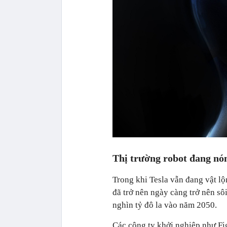
Thị trường robot đang nó
Trong khi Tesla vẫn đang vật lộ
đã trở nên ngày càng trở nên sô
nghìn tỷ đô la vào năm 2050.
Các công ty khởi nghiệp như Fig