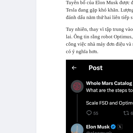
Tuyên bố của Elon Musk được đ
Tesla đang gặp khó khăn. Lượn
đánh dấu năm thứ hai liên tiếp s
Tuy nhiên, thay vì tập trung và
lai. Ông tin rằng robot Optimus
công việc nhà máy đơn điệu và 
có ý nghĩa hơn.