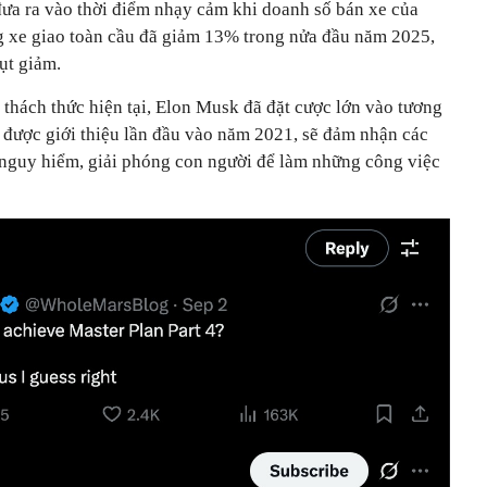
ưa ra vào thời điểm nhạy cảm khi doanh số bán xe của
g xe giao toàn cầu đã giảm 13% trong nửa đầu năm 2025,
ụt giảm.
o thách thức hiện tại, Elon Musk đã đặt cược lớn vào tương
, được giới thiệu lần đầu vào năm 2021, sẽ đảm nhận các
nguy hiểm, giải phóng con người để làm những công việc