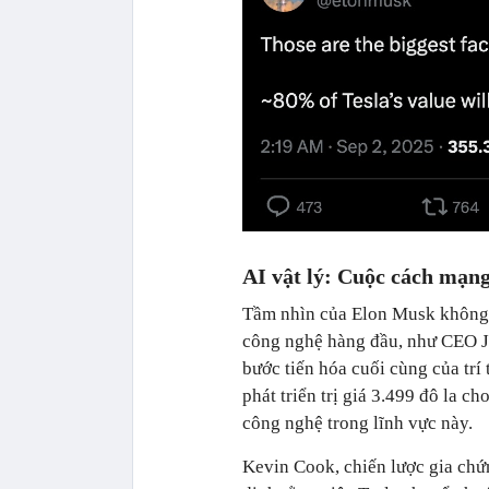
AI vật lý: Cuộc cách mạng
Tầm nhìn của Elon Musk không p
công nghệ hàng đầu, như CEO Je
bước tiến hóa cuối cùng của trí
phát triển trị giá 3.499 đô la c
công nghệ trong lĩnh vực này.
Kevin Cook, chiến lược gia chứ