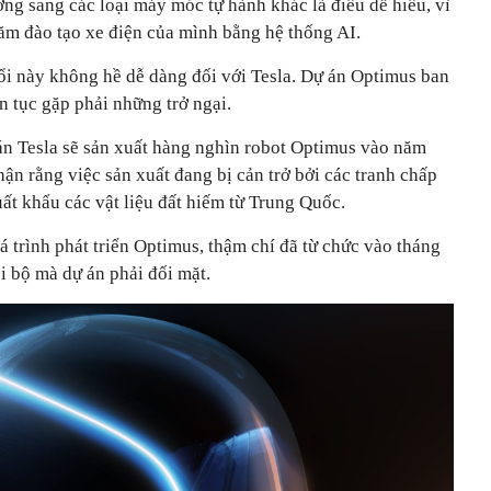
ng sang các loại máy móc tự hành khác là điều dễ hiểu, vì
ăm đào tạo xe điện của mình bằng hệ thống AI.
i này không hề dễ dàng đối với Tesla. Dự án Optimus ban
n tục gặp phải những trở ngại.
n Tesla sẽ sản xuất hàng nghìn robot Optimus vào năm
ận rằng việc sản xuất đang bị cản trở bởi các tranh chấp
ất khẩu các vật liệu đất hiếm từ Trung Quốc.
 trình phát triển Optimus, thậm chí đã từ chức vào tháng
i bộ mà dự án phải đối mặt.