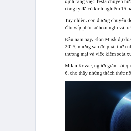
định rằng việc Tesla chuyển hướ
công ty đã có kinh nghiệm 15 n
Tuy nhiên, con đường chuyển đổ
đầu vấp phải sự hoài nghi và liê
Đầu năm nay, Elon Musk dự đoá
2025, nhưng sau đó phải thừa nh
thương mại và việc kiểm soát xu
Milan Kovac, người giám sát quá
6, cho thấy những thách thức nộ