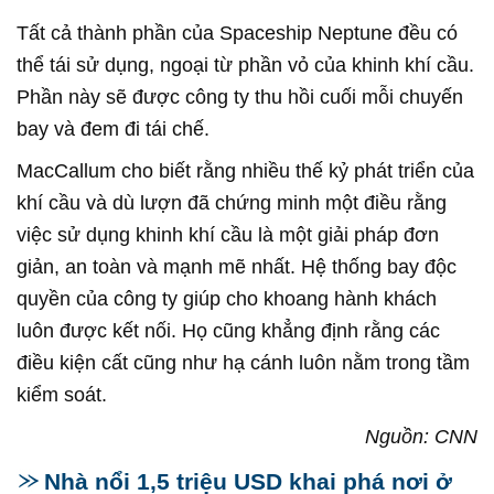
Tất cả thành phần của Spaceship Neptune đều có
thể tái sử dụng, ngoại từ phần vỏ của khinh khí cầu.
Phần này sẽ được công ty thu hồi cuối mỗi chuyến
bay và đem đi tái chế.
MacCallum cho biết rằng nhiều thế kỷ phát triển của
khí cầu và dù lượn đã chứng minh một điều rằng
việc sử dụng khinh khí cầu là một giải pháp đơn
giản, an toàn và mạnh mẽ nhất. Hệ thống bay độc
quyền của công ty giúp cho khoang hành khách
luôn được kết nối. Họ cũng khẳng định rằng các
điều kiện cất cũng như hạ cánh luôn nằm trong tầm
kiểm soát.
Nguồn: CNN
Nhà nổi 1,5 triệu USD khai phá nơi ở