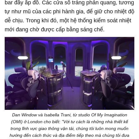
bar đầy ắp đồ. Các cửa sổ tráng phản quang, tương
tự như mũ của các phi hành gia, để giữ cho nhiệt độ
dễ chịu. Trong khi đó, một hệ thống kiểm soát nhiệt
mới đang chờ được cấp bằng sáng chế.
Dan Window và Isabella Trani, từ studio Of My Imagination
(OMI) ở London cho biết: "Với tư cách là những nhà thiết kế
trong lĩnh vực giao thông vận tải, chúng tôi luôn mong muốn
hướng đến cách thức và địa điểm tiếp theo mà chúng tôi đưa