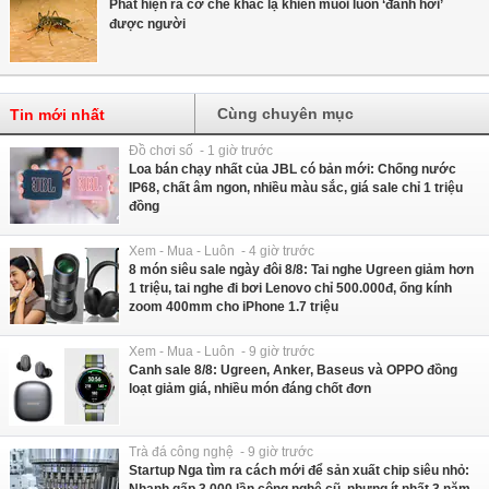
Phát hiện ra cơ chế khác lạ khiến muỗi luôn ‘đánh hơi’
được người
Cùng chuyên mục
Tin mới nhất
Đồ chơi số - 1 giờ trước
Loa bán chạy nhất của JBL có bản mới: Chống nước
IP68, chất âm ngon, nhiều màu sắc, giá sale chỉ 1 triệu
đồng
Xem - Mua - Luôn - 4 giờ trước
8 món siêu sale ngày đôi 8/8: Tai nghe Ugreen giảm hơn
1 triệu, tai nghe đi bơi Lenovo chỉ 500.000đ, ống kính
zoom 400mm cho iPhone 1.7 triệu
Xem - Mua - Luôn - 9 giờ trước
Canh sale 8/8: Ugreen, Anker, Baseus và OPPO đồng
loạt giảm giá, nhiều món đáng chốt đơn
Trà đá công nghệ - 9 giờ trước
Startup Nga tìm ra cách mới để sản xuất chip siêu nhỏ:
Nhanh gấp 3.000 lần công nghệ cũ, nhưng ít nhất 3 năm