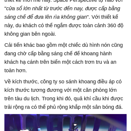
thiết kế mới mẻ này. Space Perspective tự hào với
"
cửa sổ lớn nhất từ trước đến nay, được cấp bằng
sáng chế để đưa lên rìa không gian
". Với thiết kế
này, du khách có thể ngắm được toàn cảnh 360 độ
không gian bên ngoài.
Cải tiến khác bao gồm một chiếc dù hình nón cũng
đang chờ cấp bằng sáng chế để khoang hành
khách hạ cánh trên biển một cách trơn tru và an
toàn hơn.
Về kích thước, công ty so sánh khoang điều áp có
kích thước tương đương với một căn phòng lớn
trên tàu du lịch. Trong khi đó, quả khí cầu khi được
trải rộng ra có thể phủ rộng khắp một sân bóng đá.