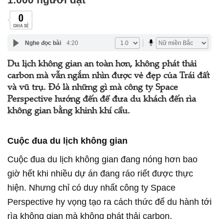
0
CHIA SẺ
Nghe đọc bài
4:20
Du lịch không gian an toàn hơn, không phát thải
carbon mà vẫn ngắm nhìn được vẻ đẹp của Trái đất
và vũ trụ. Đó là những gì mà công ty Space
Perspective hướng đến để đưa du khách đến rìa
không gian bằng khinh khí cầu.
Cuộc đua du lịch không gian
Cuộc đua du lịch không gian đang nóng hơn bao
giờ hết khi nhiều dự án đang ráo riết được thực
hiện. Nhưng chỉ có duy nhất công ty Space
Perspective hy vọng tạo ra cách thức để du hành tới
rìa không gian mà không phát thải carbon.