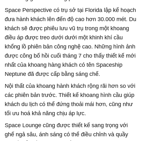
Space Perspective có trụ sở tại Florida lập kế hoạch
đưa hành khách lên đến độ cao hơn 30.000 mét. Du
khách sẽ được phiêu lưu vũ trụ trong một khoang
điều áp được treo dưới dưới một khinh khí cầu
khổng lồ phiên bản công nghệ cao. Những hình ảnh
được công bố hồi cuối tháng 7 cho thấy thiết kế mới
nhất của khoang hàng khách có tên Spaceship
Neptune đã được cấp bằng sáng chế.
Nội thất của khoang hành khách rộng rãi hơn so với
các phiên bản trước. Thiết kế khoang hình cầu giúp
khách du lịch có thể đứng thoải mái hơn, cũng như
tối ưu hoá khả năng chịu áp lực.
Space Lounge cũng được thiết kế sang trọng với
ghế ngả sâu, ánh sáng có thể điều chỉnh và quầy