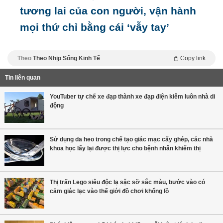
tương lai của con người, vận hành
mọi thứ chỉ bằng cái ‘vẫy tay’
Theo
Theo Nhịp Sống Kinh Tế
Copy link
Tin liên quan
YouTuber tự chế xe đạp thành xe đạp điện kiêm luôn nhà di
động
Sử dụng da heo trong chế tạo giác mạc cấy ghép, các nhà
khoa học lấy lại được thị lực cho bệnh nhân khiếm thị
Thị trấn Lego siêu độc lạ sặc sỡ sắc màu, bước vào có
cảm giác lạc vào thế giới đồ chơi khổng lồ