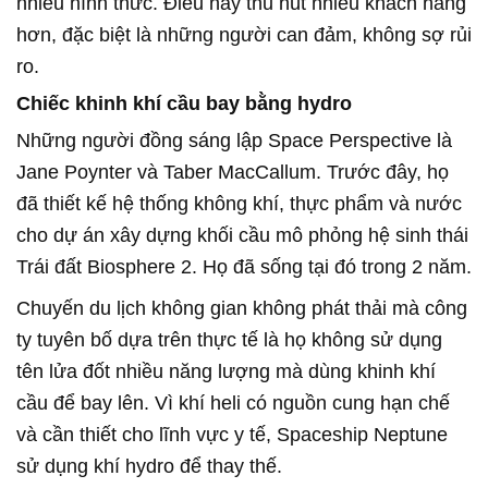
nhiều hình thức. Điều này thu hút nhiều khách hàng
hơn, đặc biệt là những người can đảm, không sợ rủi
ro.
Chiếc khinh khí cầu bay bằng hydro
Những người đồng sáng lập Space Perspective là
Jane Poynter và Taber MacCallum. Trước đây, họ
đã thiết kế hệ thống không khí, thực phẩm và nước
cho dự án xây dựng khối cầu mô phỏng hệ sinh thái
Trái đất Biosphere 2. Họ đã sống tại đó trong 2 năm.
Chuyến du lịch không gian không phát thải mà công
ty tuyên bố dựa trên thực tế là họ không sử dụng
tên lửa đốt nhiều năng lượng mà dùng khinh khí
cầu để bay lên. Vì khí heli có nguồn cung hạn chế
và cần thiết cho lĩnh vực y tế, Spaceship Neptune
sử dụng khí hydro để thay thế.