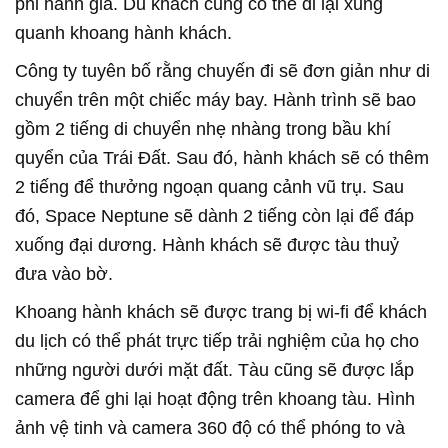
phi hành gia. Du khách cũng có thể đi lại xung
quanh khoang hành khách.
Công ty tuyên bố rằng chuyến đi sẽ đơn giản như di
chuyển trên một chiếc máy bay. Hành trình sẽ bao
gồm 2 tiếng di chuyển nhẹ nhàng trong bầu khí
quyển của Trái Đất. Sau đó, hành khách sẽ có thêm
2 tiếng để thưởng ngoạn quang cảnh vũ trụ. Sau
đó, Space Neptune sẽ dành 2 tiếng còn lại để đáp
xuống đại dương. Hành khách sẽ được tàu thuỷ
đưa vào bờ.
Khoang hành khách sẽ được trang bị wi-fi để khách
du lịch có thể phát trực tiếp trải nghiệm của họ cho
những người dưới mặt đất. Tàu cũng sẽ được lắp
camera để ghi lại hoạt động trên khoang tàu. Hình
ảnh vệ tinh và camera 360 độ có thể phóng to và