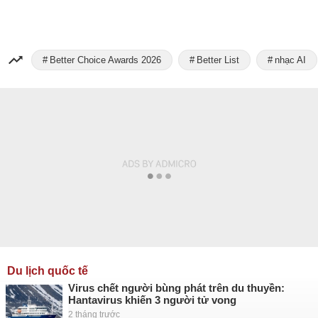
Better Choice Awards 2026
Better List
nhạc AI
Du lịch quốc tế
Virus chết người bùng phát trên du thuyền:
Hantavirus khiến 3 người tử vong
2 tháng trước