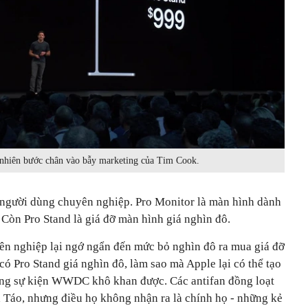
 nhiên bước chân vào bẫy marketing của Tim Cook.
 người dùng chuyên nghiệp. Pro Monitor là màn hình dành
Còn Pro Stand là giá đỡ màn hình giá nghìn đô.
yên nghiệp lại ngớ ngẩn đến mức bỏ nghìn đô ra mua giá đỡ
ó Pro Stand giá nghìn đô, làm sao mà Apple lại có thể tạo
ong sự kiện WWDC khô khan được. Các antifan đồng loạt
 Táo, nhưng điều họ không nhận ra là chính họ - những kẻ