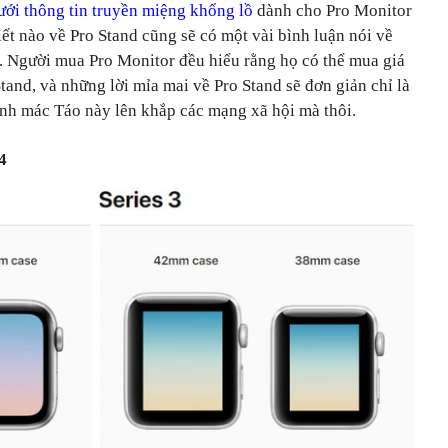
ưới thông tin truyền miệng khổng lồ
dành cho Pro Monitor
ết nào về Pro Stand cũng sẽ có một vài bình luận nói về
or. Người mua Pro Monitor đều hiểu rằng họ có thể mua giá
Stand, và những lời mỉa mai về Pro Stand sẽ đơn giản chỉ là
ình mác Táo này lên khắp các mạng xã hội mà thôi.
4