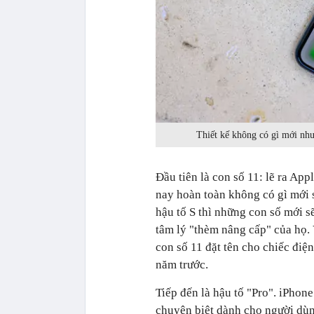
Thiết kế không có gì mới như
Đầu tiên là con số 11: lẽ ra Ap
nay hoàn toàn không có gì mới 
hậu tố S thì những con số mới s
tâm lý "thèm nâng cấp" của họ. 
con số 11 đặt tên cho chiếc điện
năm trước.
Tiếp đến là hậu tố "Pro". iPhon
chuyên biệt dành cho người dù