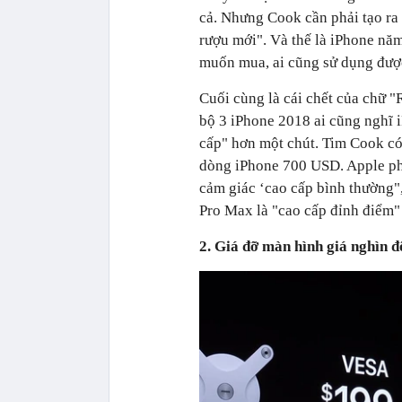
cả. Nhưng Cook cần phải tạo ra 
rượu mới". Và thế là iPhone nă
muốn mua, ai cũng sử dụng đượ
Cuối cùng là cái chết của chữ "
bộ 3 iPhone 2018 ai cũng nghĩ 
cấp" hơn một chút. Tim Cook có 
dòng iPhone 700 USD. Apple phải
cảm giác ‘cao cấp bình thường"
Pro Max là "cao cấp đỉnh điểm" 
2. Giá đỡ màn hình giá nghìn đ