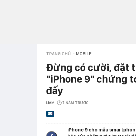
TRANG CHỦ
MOBILE
›
Đừng có cười, đặt 
"iPhone 9" chứng t
đấy
LIAM
7 NĂM TRƯỚC
iPhone 9 cho mẫu smartphone 