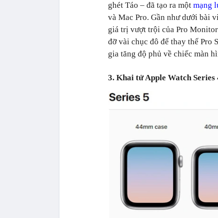
ghét Táo – đã tạo ra một
mạng l
và Mac Pro. Gần như dưới bài vi
giá trị vượt trội của Pro Monit
đỡ vài chục đô để thay thế Pro 
gia tăng độ phủ về chiếc màn h
3. Khai tử Apple Watch Series 