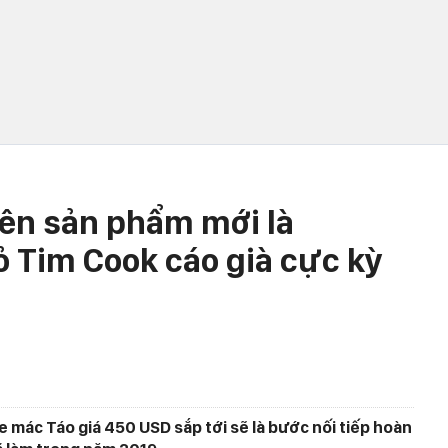
tên sản phẩm mới là
ỏ Tim Cook cáo già cực kỳ
mác Táo giá 450 USD sắp tới sẽ là bước nối tiếp hoàn