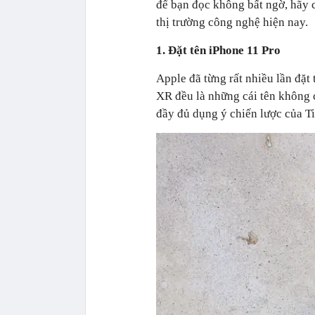
để bạn đọc không bất ngờ, hãy c
thị trường công nghệ hiện nay.
1. Đặt tên iPhone 11 Pro
Apple đã từng rất nhiều lần đặt
XR đều là những cái tên không c
đầy đủ dụng ý chiến lược của 