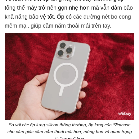
tổng thể máy trở nên gọn nhẹ hơn mà vẫn đảm bảo
khả năng bảo vệ tốt. Ốp có
các đường nét bo cong
mềm mại, giúp cầm nắm thoải mái trên tay.
So với các ốp lưng silicon thông thường, ốp lưng của Slimcase
cho cảm giác cầm nắm thoải mái hơn, mỏng hơn và quan trọng
là "sướng" hơn