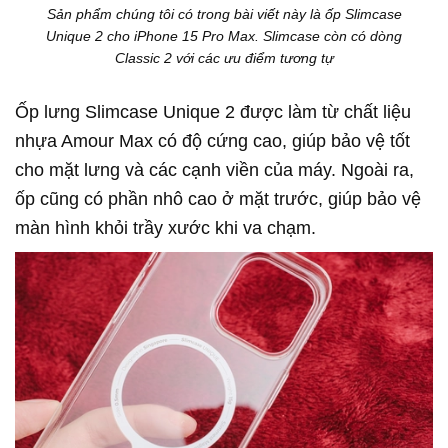
Sản phẩm chúng tôi có trong bài viết này là ốp Slimcase
Unique 2 cho iPhone 15 Pro Max. Slimcase còn có dòng
Classic 2 với các ưu điểm tương tự
Ốp lưng Slimcase Unique 2 được làm từ chất liệu
nhựa Amour Max có độ cứng cao, giúp bảo vệ tốt
cho mặt lưng và các cạnh viền của máy. Ngoài ra,
ốp cũng có phần nhô cao ở mặt trước, giúp bảo vệ
màn hình khỏi trầy xước khi va chạm.