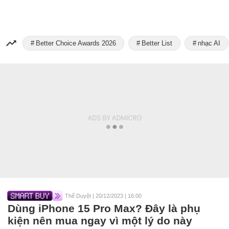
Better Choice Awards 2026
Better List
nhạc AI
Thế Duyệt
|
20/12/2023 | 16:00
Dùng iPhone 15 Pro Max? Đây là phụ
kiện nên mua ngay vì một lý do này