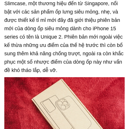
Slimcase, một thương hiệu đến từ Singapore, nổi
bật với các sản phẩm ốp lưng siêu mỏng, nhẹ, và
được thiết kế tỉ mỉ mới đây đã giới thiệu phiên bản
mới của dòng ốp siêu mỏng dành cho iPhone 15
series có tên là Unique 2. Phiên bản mới ngoài việc
kế thừa những ưu điểm của thế hệ trước thì còn bổ
sung thêm khả năng chống trượt, ngoài ra còn khắc
phục một số nhược điểm của dòng ốp này như vấn
đề khó tháo lắp, dễ vỡ.