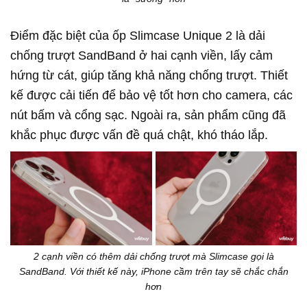
Điểm đặc biệt của ốp Slimcase Unique 2 là dải
chống trượt SandBand ở hai cạnh viền, lấy cảm
hứng từ cát, giúp tăng khả năng chống trượt. Thiết
kế được cải tiến để bảo vệ tốt hơn cho camera, các
nút bấm và cổng sạc. Ngoài ra, sản phẩm cũng đã
khắc phục được vấn đề quá chật, khó tháo lắp.
2 cạnh viền có thêm dải chống trượt mà Slimcase gọi là
SandBand. Với thiết kế này, iPhone cầm trên tay sẽ chắc chắn
hơn