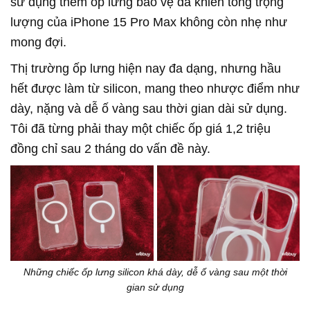
sử dụng thêm ốp lưng bảo vệ đã khiến tổng trọng
lượng của iPhone 15 Pro Max không còn nhẹ như
mong đợi.
Thị trường ốp lưng hiện nay đa dạng, nhưng hầu
hết được làm từ silicon, mang theo nhược điểm như
dày, nặng và dễ ố vàng sau thời gian dài sử dụng.
Tôi đã từng phải thay một chiếc ốp giá 1,2 triệu
đồng chỉ sau 2 tháng do vấn đề này.
Những chiếc ốp lưng silicon khá dày, dễ ố vàng sau một thời
gian sử dụng