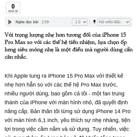
0
CHIA SẺ
Nghe đọc bài
2:09
Với trọng lượng nhẹ hơn tương đối của iPhone 15
Pro Max so với các thế hệ tiền nhiệm, lựa chọn ốp
lưng siêu mỏng nhẹ là một điều mà người dùng cần
cân nhắc.
Khi Apple tung ra iPhone 15 Pro Max với thiết kế
nhẹ hơn hẳn so với các thế hệ Pro Max trước,
nhiều người dùng, bao gồm cả tôi - một fan trung
thành của iPhone với màn hình nhỏ, đã quyết định
nâng cấp. Bản thân tôi từng sử dụng iPhone 14 Pro
với màn hình 6,1 inch, yêu thích sự nhẹ nhàng, tiện
lợi trong việc cầm nắm và sử dụng. Tuy nhiên, việc