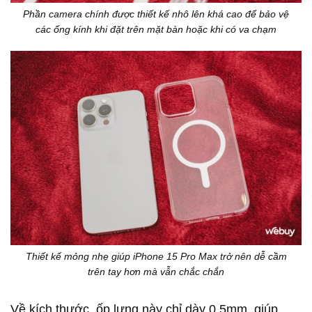
Phần camera chính được thiết kế nhô lên khá cao để bảo vệ
các ống kính khi đặt trên mặt bàn hoặc khi có va chạm
Thiết kế mỏng nhẹ giúp iPhone 15 Pro Max trở nên dễ cầm
trên tay hơn mà vẫn chắc chắn
Về kích thước, ốp lưng này chỉ dày 0,5mm, giúp