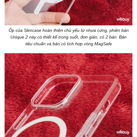
Ốp của Slimcase hoàn thiện chủ yếu từ nhựa cứng, phiên bản
Unique 2 này có thiết kế trong suốt, đơn giản, có 2 bản: Bản
tiêu chuẩn và bản có tích hợp vòng MagSafe