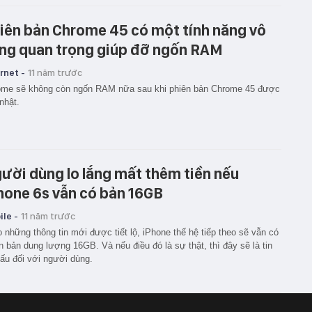
iên bản Chrome 45 có một tính năng vô
ng quan trọng giúp đỡ ngốn RAM
rnet -
11 năm trước
ome sẽ không còn ngốn RAM nữa sau khi phiên bản Chrome 45 được
nhật.
ười dùng lo lắng mất thêm tiền nếu
hone 6s vẫn có bản 16GB
le -
11 năm trước
 những thông tin mới được tiết lộ, iPhone thế hệ tiếp theo sẽ vẫn có
n bản dung lượng 16GB. Và nếu điều đó là sự thật, thì đây sẽ là tin
xấu đối với người dùng.