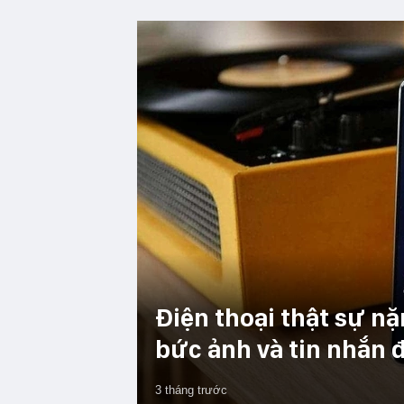
Điện thoại thật sự nặ
bức ảnh và tin nhắn đ
3 tháng trước