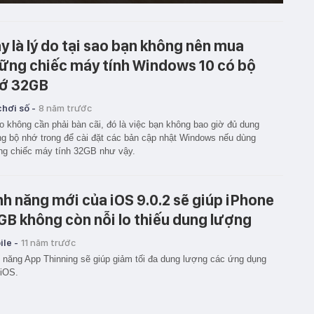
y là lý do tại sao bạn không nên mua
ững chiếc máy tính Windows 10 có bộ
ớ 32GB
hơi số -
8 năm trước
o không cần phải bàn cãi, đó là việc bạn không bao giờ đủ dung
g bộ nhớ trong để cài đặt các bản cập nhật Windows nếu dùng
g chiếc máy tính 32GB như vậy.
nh năng mới của iOS 9.0.2 sẽ giúp iPhone
GB không còn nỗi lo thiếu dung lượng
le -
11 năm trước
 năng App Thinning sẽ giúp giảm tối đa dung lượng các ứng dụng
 iOS.