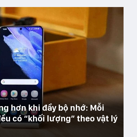
ng hơn khi đầy bộ nhớ: Mỗi
ều có “khối lượng” theo vật lý