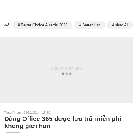
Better Choice Awards 2026
Better List
nhạc AI
Tùng Phạm
|
28/10/2014 | 15:50
Dùng Office 365 được lưu trữ miễn phí
không giới hạn