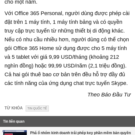
cho một năm.
Với Office 365 Personal, người dùng được phép cài
đặt trên 1 máy tính, 1 máy tính bảng và có quyền
truy cập trực tuyến từ những thiết bị di động khác.
Nếu có nhu cầu nhiều hơn, người dùng có thể chọn
gói Office 365 Home sử dụng được cho 5 máy tính
và 5 tablet với giá 9,99 USD/tháng (khoảng 212
nghìn đồng) hoặc 99,99 USD/năm (2,1 triệu đồng).
Cả hai gói thuê bao cơ bản trên đều hỗ trợ đầy đủ
các tính năng của ứng dụng chat trực tuyến Skype.
Theo Báo Đầu Tư
TỪ KHÓA
TIN QUỐC TẾ
Tin liên quan
Phá ổ nhóm kinh doanh trái phép key phần mềm bản quyền