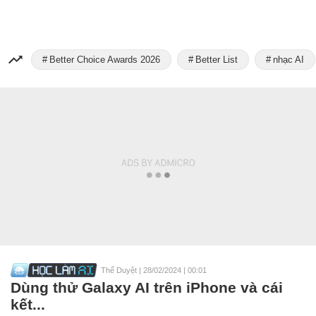
Better Choice Awards 2026
Better List
nhạc AI
Thế Duyệt
|
28/02/2024 | 00:01
Dùng thử Galaxy AI trên iPhone và cái
kết...