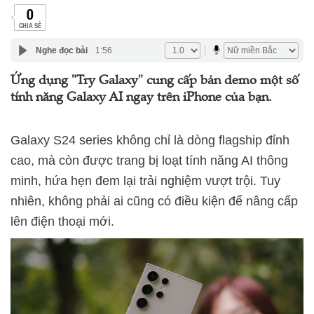
0
CHIA SẺ
Nghe đọc bài
1:56
Ứng dụng "Try Galaxy" cung cấp bản demo một số
tính năng Galaxy AI ngay trên iPhone của bạn.
Galaxy S24 series không chỉ là dòng flagship đỉnh
cao, mà còn được trang bị loạt tính năng AI thông
minh, hứa hẹn đem lại trải nghiệm vượt trội. Tuy
nhiên, không phải ai cũng có điều kiện để nâng cấp
lên điện thoại mới.