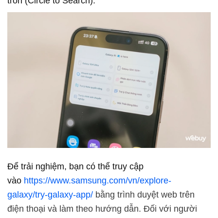
tròn (Circle to Search).
Để trải nghiệm, bạn có thể truy cập
vào
https://www.samsung.com/vn/explore-
galaxy/try-galaxy-app/
bằng trình duyệt web trên
điện thoại và làm theo hướng dẫn. Đối với người