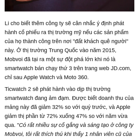
Li cho biết thêm công ty sẽ cân nhắc ý định phát
hành cổ phiếu ra thị trường mỹ nếu các sản phẩm
của họ thành công trên nơi "đất khách quê người"
này. Ở thị trường Trung Quốc vào năm 2015,
Mobvoi đã tại ra một sự đột phá lớn khi nó là
smartwatch bán chạy thứ 3 trên trang web JD.com,
chỉ sau Apple Watch và Moto 360.
Ticwatch 2 sẽ phát hành vào dịp thị trường
smartwatch đang ảm đạm. Được biết doanh thu của
mảng này đã giảm 32% so với quý trước, và Apple
giảm thị phần từ 72% xuống 47% so với năm vừa
qua. "
Có rất nhiều sự cố gắng và sáng tạo ở công ty
Mobvoi, tôi rất thích thú khi thấy 1 nhân viên cũ của