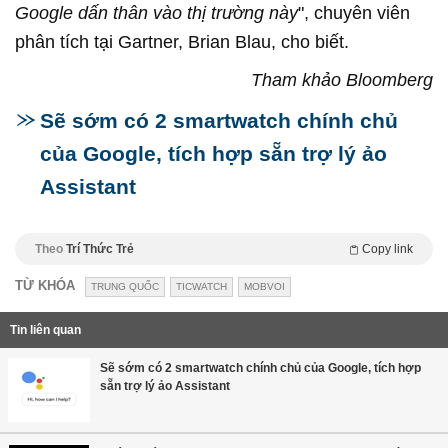
Google dấn thân vào thị trường này
", chuyên viên
phân tích tại Gartner, Brian Blau, cho biết.
Tham khảo Bloomberg
Sẽ sớm có 2 smartwatch chính chủ
của Google, tích hợp sẵn trợ lý ảo
Assistant
Theo
Trí Thức Trẻ
Copy link
TỪ KHÓA
TRUNG QUỐC
TICWATCH
MOBVOI
Tin liên quan
Sẽ sớm có 2 smartwatch chính chủ của Google, tích hợp
sẵn trợ lý ảo Assistant