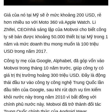
Giá của nó tại Mỹ sẽ ở mức khoảng 200 USD, rẻ
hơn nhiều so với Moto 360 và Apple Watch. Li
Zhifei, CEO/nhà sáng lập của Mobvoi cho biết công
ty sẽ bán được khoảng 50.000 thiết bị tại Mỹ trong 1
năm và mức doanh thu mong muốn là 100 triệu
USD trong năm 2017.
Công ty mẹ của Google, Alphabet, đã góp vốn vào
Mobvoi trong tháng 10 năm trước, giúp công ty có
giá trị thị trường hoảng 300 triệu USD. Đây là động
thái đầu tư vào công ty công nghệ Trung Quốc lần
đầu tiên của Google, sau khi rút dịch vụ tìm kiếm
khỏi nước này trong năm 2010 vì bất đồng với
chính phủ nước này. Mobvoi đã trở thành đối tác
Trung Quốc chính thức của Android Wear.