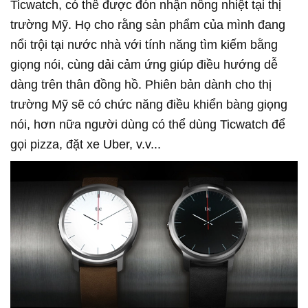
Ticwatch, có thể được đón nhận nồng nhiệt tại thị
trường Mỹ. Họ cho rằng sản phẩm của mình đang
nổi trội tại nước nhà với tính năng tìm kiếm bằng
giọng nói, cùng dải cảm ứng giúp điều hướng dễ
dàng trên thân đồng hồ. Phiên bản dành cho thị
trường Mỹ sẽ có chức năng điều khiển bàng giọng
nói, hơn nữa người dùng có thể dùng Ticwatch để
gọi pizza, đặt xe Uber, v.v...