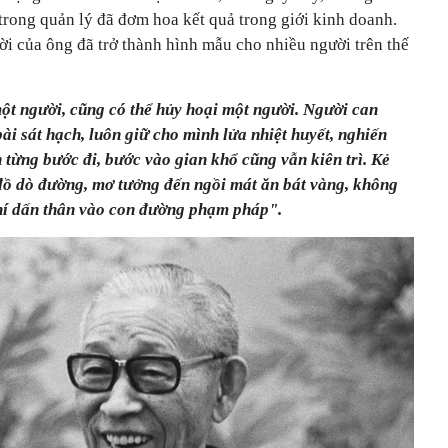
ý trong quản lý đã đơm hoa kết quả trong giới kinh doanh.
i của ông đã trở thành hình mẫu cho nhiều người trên thế
một người, cũng có thể hủy hoại một người. Người can
ài sát hạch, luôn giữ cho mình lửa nhiệt huyết, nghiến
 từng bước đi, bước vào gian khổ cũng vẫn kiên trì. Kẻ
đồ dò đường, mơ tưởng đến ngồi mát ăn bát vàng, không
hí dấn thân vào con đường phạm pháp".