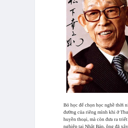
Bỏ học để chọn học nghề thời ni
đường của riêng mình khi ở Th
huyền thoại, mà còn đưa ra triế
nghiệp tại Nhật Bản, ông đã xây