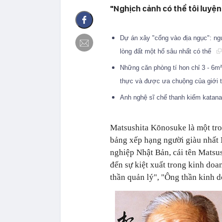
"Nghịch cảnh có thể tôi luyện
Dự án xây "cổng vào địa ngục": ng
lòng đất một hố sâu nhất có thể
Những căn phòng tí hon chỉ 3 - 6m
thực và được ưa chuộng của giới 
Anh nghệ sĩ chế thanh kiếm katan
Matsushita Kōnosuke là một tron
bảng xếp hạng người giàu nhất 
nghiệp Nhật Bản, cái tên Matsu
đến sự kiệt xuất trong kinh do
thần quản lý", "Ông thần kinh 