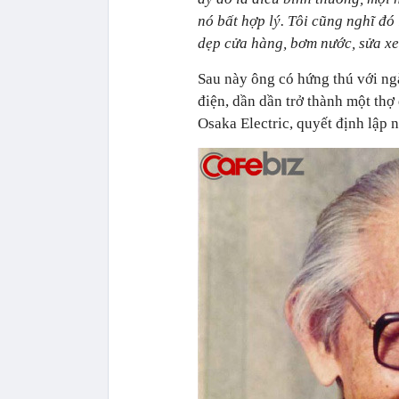
nó bất hợp lý. Tôi cũng nghĩ đó
dẹp cửa hàng, bơm nước, sửa xe
Sau này ông có hứng thú với ngà
điện, dần dần trở thành một thợ
Osaka Electric, quyết định lập 