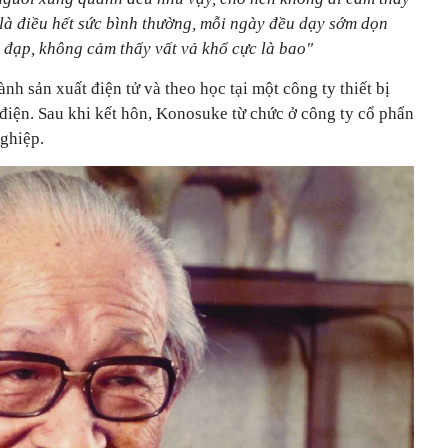
 là điều hết sức bình thường, mỗi ngày đều dạy sớm dọn
 đạp, không cảm thấy vất vả khổ cực là bao"
nh sản xuất điện tử và theo học tại một công ty thiết bị
 điện. Sau khi kết hôn, Konosuke từ chức ở công ty cổ phẩn
nghiệp.