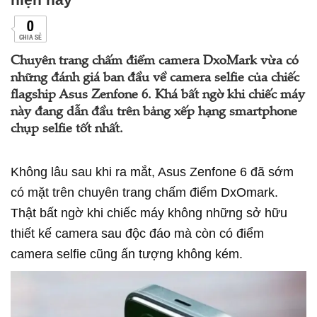
0
CHIA SẺ
Chuyên trang chấm điểm camera DxoMark vừa có
những đánh giá ban đầu về camera selfie của chiếc
flagship Asus Zenfone 6. Khá bất ngờ khi chiếc máy
này đang dẫn đầu trên bảng xếp hạng smartphone
chụp selfie tốt nhất.
Không lâu sau khi ra mắt, Asus Zenfone 6 đã sớm
có mặt trên chuyên trang chấm điểm DxOmark.
Thật bất ngờ khi chiếc máy không những sở hữu
thiết kế camera sau độc đáo mà còn có điểm
camera selfie cũng ấn tượng không kém.