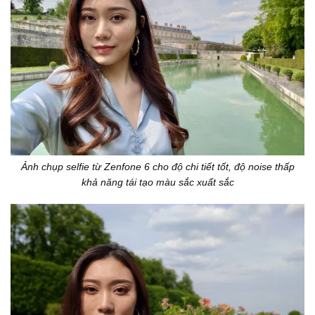
Ảnh chụp selfie từ Zenfone 6 cho độ chi tiết tốt, độ noise thấp
khả năng tái tạo màu sắc xuất sắc