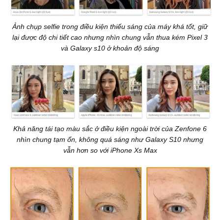
Ảnh chụp selfie trong điều kiện thiếu sáng của máy khá tốt, giữ
lại được độ chi tiết cao nhưng nhìn chung vẫn thua kém Pixel 3
và Galaxy s10 ở khoản độ sáng
Khả năng tái tạo màu sắc ở điều kiện ngoài trời của Zenfone 6
nhìn chung tạm ổn, không quá sáng như Galaxy S10 nhưng
vẫn hơn so với iPhone Xs Max