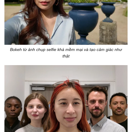
Bokeh từ ảnh chụp selfie khá mềm mại và tạo cảm giác như
thật