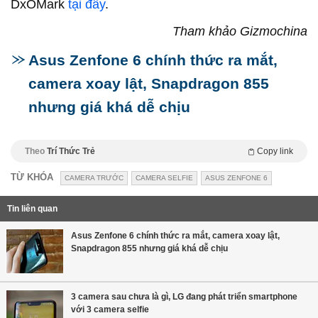
DxOMark
tại đây
.
Tham khảo Gizmochina
Asus Zenfone 6 chính thức ra mắt,
camera xoay lật, Snapdragon 855
nhưng giá khá dễ chịu
Theo
Trí Thức Trẻ
Copy link
TỪ KHÓA
CAMERA TRƯỚC
CAMERA SELFIE
ASUS ZENFONE 6
Tin liên quan
Asus Zenfone 6 chính thức ra mắt, camera xoay lật,
Snapdragon 855 nhưng giá khá dễ chịu
3 camera sau chưa là gì, LG đang phát triển smartphone
với 3 camera selfie