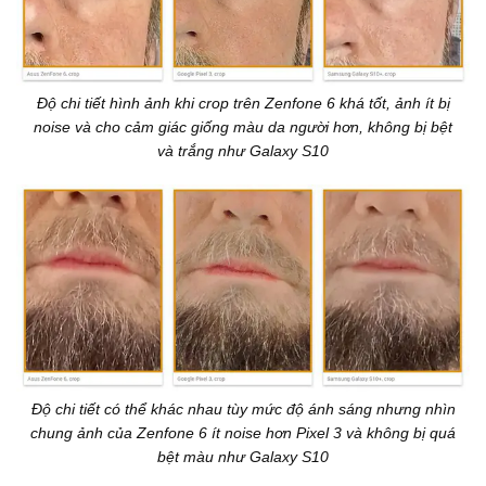
Độ chi tiết hình ảnh khi crop trên Zenfone 6 khá tốt, ảnh ít bị
noise và cho cảm giác giống màu da người hơn, không bị bệt
và trắng như Galaxy S10
Độ chi tiết có thể khác nhau tùy mức độ ánh sáng nhưng nhìn
chung ảnh của Zenfone 6 ít noise hơn Pixel 3 và không bị quá
bệt màu như Galaxy S10