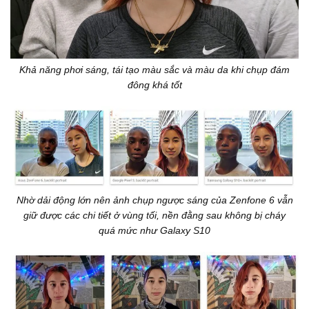
Khả năng phơi sáng, tái tạo màu sắc và màu da khi chụp đám
đông khá tốt
Nhờ dải động lớn nên ảnh chụp ngược sáng của Zenfone 6 vẫn
giữ được các chi tiết ở vùng tối, nền đằng sau không bị cháy
quá mức như Galaxy S10