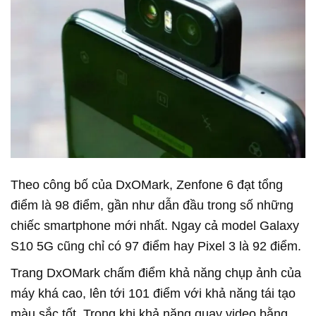
Theo công bố của DxOMark, Zenfone 6 đạt tổng
điểm là 98 điểm, gần như dẫn đầu trong số những
chiếc smartphone mới nhất. Ngay cả model Galaxy
S10 5G cũng chỉ có 97 điểm hay Pixel 3 là 92 điểm.
Trang DxOMark chấm điểm khả năng chụp ảnh của
máy khá cao, lên tới 101 điểm với khả năng tái tạo
màu sắc tốt. Trong khi khả năng quay video bằng