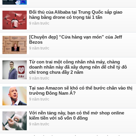
Đối thủ của Alibaba tại Trung Quốc sắp giao
hàng bằng drone có trọng tải 1 tấn
9 năm trước
[Chuyện đẹp] “Cửa hàng vạn món” của Jeff
Bezos
9 năm trước
Từ con trai một công nhân nhà máy, chàng
doanh nhân này đã xây dựng nên đế chế tỷ đô
chỉ trong chưa đầy 2 năm
9 năm trước
Tại sao Amazon sẽ khó có thể bước chân vào thị
trường Đông Nam Á?
9 năm trước
Với nền tảng này, bạn có thể mở shop online
kiếm tiền với số vốn 0 đồng
9 năm trước