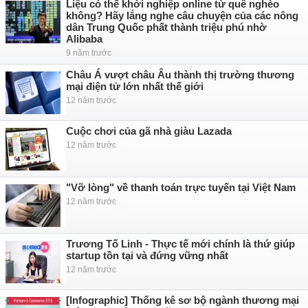
Liệu có thể khởi nghiệp online từ quê nghèo
không? Hãy lắng nghe câu chuyện của các nông
dân Trung Quốc phất thành triệu phú nhờ
Alibaba
9 năm trước
Châu Á vượt châu Âu thành thị trường thương
mại điện tử lớn nhất thế giới
12 năm trước
Cuộc chơi của gã nhà giàu Lazada
12 năm trước
"Vỡ lòng" về thanh toán trực tuyến tại Việt Nam
12 năm trước
Trương Tố Linh - Thực tế mới chính là thứ giúp
startup tồn tại và đứng vững nhất
12 năm trước
[Infographic] Thống kê sơ bộ ngành thương mại