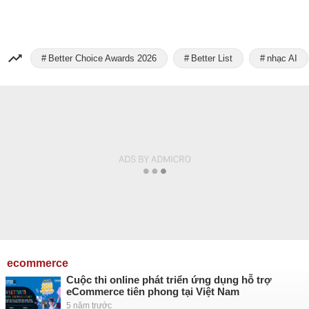
Better Choice Awards 2026
Better List
nhạc AI
ecommerce
Cuộc thi online phát triển ứng dụng hỗ trợ
eCommerce tiên phong tại Việt Nam
5 năm trước