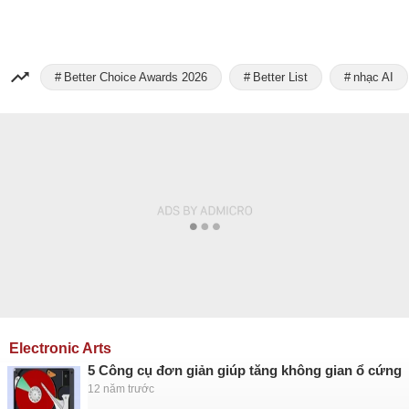
Better Choice Awards 2026
Better List
nhạc AI
Electronic Arts
5 Công cụ đơn giản giúp tăng không gian ổ cứng
12 năm trước