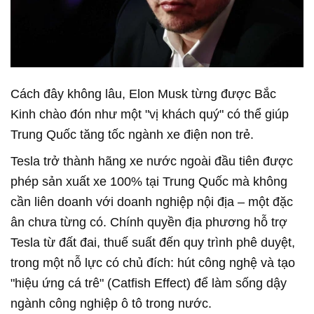
Cách đây không lâu, Elon Musk từng được Bắc
Kinh chào đón như một "vị khách quý" có thể giúp
Trung Quốc tăng tốc ngành xe điện non trẻ.
Tesla trở thành hãng xe nước ngoài đầu tiên được
phép sản xuất xe 100% tại Trung Quốc mà không
cần liên doanh với doanh nghiệp nội địa – một đặc
ân chưa từng có. Chính quyền địa phương hỗ trợ
Tesla từ đất đai, thuế suất đến quy trình phê duyệt,
trong một nỗ lực có chủ đích: hút công nghệ và tạo
"hiệu ứng cá trê" (Catfish Effect) để làm sống dậy
ngành công nghiệp ô tô trong nước.