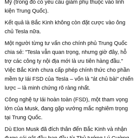
Mỹ (trong đó có yêu cầu giảm phụ thuộc vào linh
kiện Trung Quốc).
Kết quả là Bắc Kinh không còn đặt cược vào ông
chủ Tesla nữa.
Một người từng tư vấn cho chính phủ Trung Quốc
chia sẻ: "Tesla vẫn quan trọng, nhưng giờ đây, hỗ
trợ các công ty nội địa mới là ưu tiên hàng đầu."
Việc Bắc Kinh chưa cấp phép chính thức cho phần
mềm tự lái FSD của Tesla – vốn là "át chủ bài" chiến
lược – là minh chứng rõ ràng nhất.
Công nghệ tự lái hoàn toàn (FSD), một tham vọng
lớn của Musk, đang gặp vướng mắc nghiêm trọng
tại Trung Quốc.
Dù Elon Musk đã đích thân đến Bắc Kinh và nhận
được cái gật đầu ban đầu từ Thủ tướng Lý Cường,