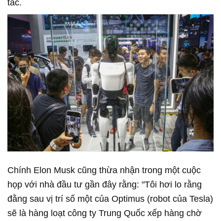
tắc.
Chính Elon Musk cũng thừa nhận trong một cuộc
họp với nhà đầu tư gần đây rằng: "Tôi hơi lo rằng
đằng sau vị trí số một của Optimus (robot của Tesla)
sẽ là hàng loạt công ty Trung Quốc xếp hàng chờ