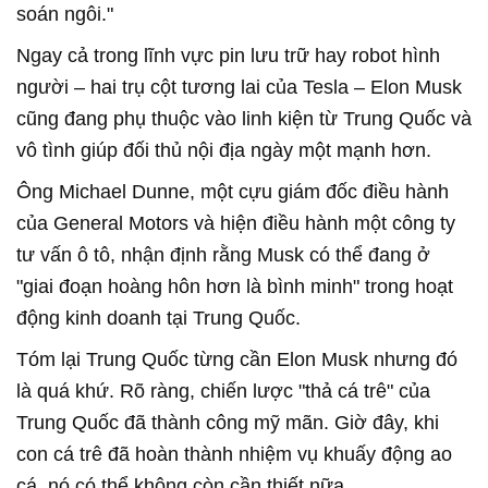
soán ngôi."
Ngay cả trong lĩnh vực pin lưu trữ hay robot hình
người – hai trụ cột tương lai của Tesla – Elon Musk
cũng đang phụ thuộc vào linh kiện từ Trung Quốc và
vô tình giúp đối thủ nội địa ngày một mạnh hơn.
Ông Michael Dunne, một cựu giám đốc điều hành
của General Motors và hiện điều hành một công ty
tư vấn ô tô, nhận định rằng Musk có thể đang ở
"giai đoạn hoàng hôn hơn là bình minh" trong hoạt
động kinh doanh tại Trung Quốc.
Tóm lại Trung Quốc từng cần Elon Musk nhưng đó
là quá khứ. Rõ ràng, chiến lược "thả cá trê" của
Trung Quốc đã thành công mỹ mãn. Giờ đây, khi
con cá trê đã hoàn thành nhiệm vụ khuấy động ao
cá, nó có thể không còn cần thiết nữa.