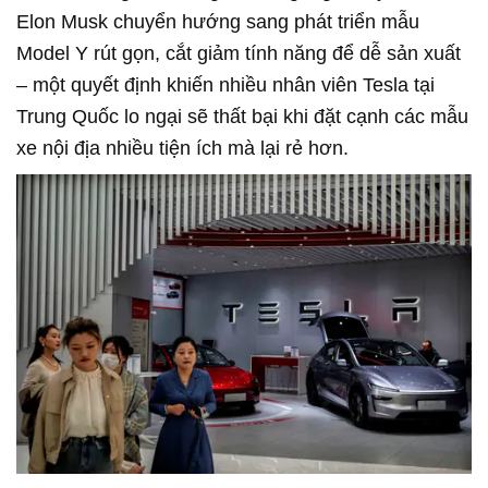
Elon Musk chuyển hướng sang phát triển mẫu
Model Y rút gọn, cắt giảm tính năng để dễ sản xuất
– một quyết định khiến nhiều nhân viên Tesla tại
Trung Quốc lo ngại sẽ thất bại khi đặt cạnh các mẫu
xe nội địa nhiều tiện ích mà lại rẻ hơn.