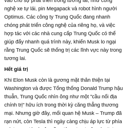
vào cho sự phát triển trong tương lai, như công
nghệ xe tự lái, pin Megapack và robot hình người
Optimus. Các công ty Trung Quốc đang nhanh
chóng phát triển công nghệ của riêng họ, và việc
hợp tác với các nhà cung cấp Trung Quốc có thể
giúp đẩy nhanh quá trình này, khiến Musk lo ngại
rằng Trung Quốc sẽ thống trị các lĩnh vực này trong
tương lai.
Hết giá trị
Khi Elon Musk còn là gương mặt thân thiện tại
Washington và được Tổng thống Donald Trump hậu
thuẫn, Trung Quốc nhìn ông như một "cầu nối địa
chính trị" hữu ích trong thời kỳ căng thẳng thương
mại. Nhưng giờ đây, mối quan hệ Musk – Trump đã
rạn nứt, còn Tesla thì ngày càng chịu áp lực từ phía