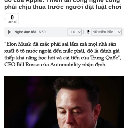
phải chịu thua trước người đặt luật chơi
0
CHIA SẺ
Nghe đọc bài
6:59
"Elon Musk đã mắc phải sai lầm mà mọi nhà sản
xuất ô tô nước ngoài đều mắc phải, đó là đánh giá
thấp khả năng học hỏi và cải tiến của Trung Quốc",
CEO Bill Russo của Automobility nhận định.