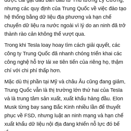
nhưng các quy định của Trung Quốc về việc đào tạo
hệ thống bằng dữ liệu địa phương và hạn chế
chuyển dữ liệu ra nước ngoài vì lý do an ninh đã trở
thành rào cản không thể vượt qua.
Trong khi Tesla loay hoay tìm cách giải quyết, các
công ty Trung Quốc đã nhanh chóng triển khai các
công nghệ hỗ trợ lái xe tiên tiến của riêng họ, thậm
chí với chi phí thấp hơn.
Mặc dù thị phần tại Mỹ và châu Âu cũng đang giảm,
Trung Quốc vẫn là thị trường lớn thứ hai của Tesla
và là trung tâm sản xuất, xuất khẩu hàng đầu. Elon
Musk từng bay sang Bắc Kinh nhiều lần để thuyết
phục về FSD, nhưng luật an ninh mạng và hạn chế
xuất khẩu dữ liệu nội địa đang khiến nỗ lực đó bế