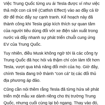
Việc Trung Quốc từng ưu ái Tesla được ví như việc
thả một con cá trê (Catfish Effect) vào ao đầy cá lờ
đờ để thúc đẩy sự cạnh tranh. Kế hoạch này đã
thành công khi Tesla giúp kích thích sự quan tâm
của người tiêu dùng đối với xe điện sản xuất trong
nước và đẩy nhanh sự phát triển chuỗi cung ứng
EV của Trung Quốc.
Tuy nhiên, điều Musk không ngờ tới là các công ty
Trung Quốc đã học hỏi và thậm chí còn làm tốt hơn
Tesla, vượt qua khả năng đổi mới của họ. Giờ đây,
chính Tesla đang trở thành "con cá" bị các đối thủ
địa phương áp đảo.
Cũng cần nói thêm rằng Tesla đã từng hứa sẽ phát
triển một mẫu xe dành riêng cho thị trường Trung
Quốc, nhưng cuối cùng lại bỏ ngang. Thay vào đó,