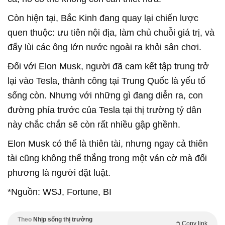
Còn hiện tại, Bắc Kinh đang quay lại chiến lược
quen thuộc: ưu tiên nội địa, làm chủ chuỗi giá trị, và
đẩy lùi các ông lớn nước ngoài ra khỏi sân chơi.
Đối với Elon Musk, người đã cam kết tập trung trở
lại vào Tesla, thành công tại Trung Quốc là yếu tố
sống còn. Nhưng với những gì đang diễn ra, con
đường phía trước của Tesla tại thị trường tỷ dân
này chắc chắn sẽ còn rất nhiều gập ghềnh.
Elon Musk có thể là thiên tài, nhưng ngay cả thiên
tài cũng không thể thắng trong một ván cờ mà đối
phương là người đặt luật.
*Nguồn: WSJ, Fortune, BI
Theo
Nhịp sống thị trường
Copy link