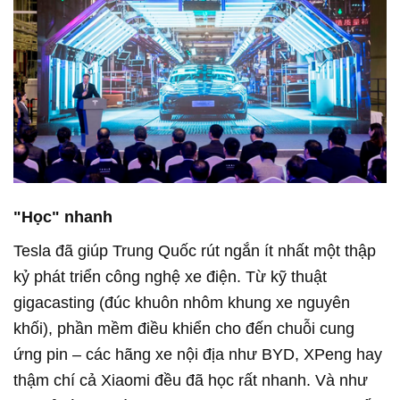
"Học" nhanh
Tesla đã giúp Trung Quốc rút ngắn ít nhất một thập
kỷ phát triển công nghệ xe điện. Từ kỹ thuật
gigacasting (đúc khuôn nhôm khung xe nguyên
khối), phần mềm điều khiển cho đến chuỗi cung
ứng pin – các hãng xe nội địa như BYD, XPeng hay
thậm chí cả Xiaomi đều đã học rất nhanh. Và như