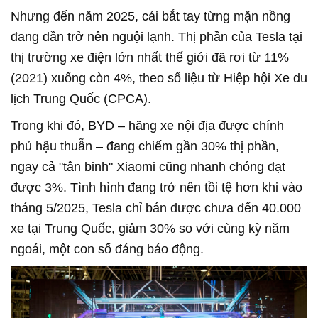
Nhưng đến năm 2025, cái bắt tay từng mặn nồng
đang dần trở nên nguội lạnh. Thị phần của Tesla tại
thị trường xe điện lớn nhất thế giới đã rơi từ 11%
(2021) xuống còn 4%, theo số liệu từ Hiệp hội Xe du
lịch Trung Quốc (CPCA).
Trong khi đó, BYD – hãng xe nội địa được chính
phủ hậu thuẫn – đang chiếm gần 30% thị phần,
ngay cả "tân binh" Xiaomi cũng nhanh chóng đạt
được 3%. Tình hình đang trở nên tồi tệ hơn khi vào
tháng 5/2025, Tesla chỉ bán được chưa đến 40.000
xe tại Trung Quốc, giảm 30% so với cùng kỳ năm
ngoái, một con số đáng báo động.