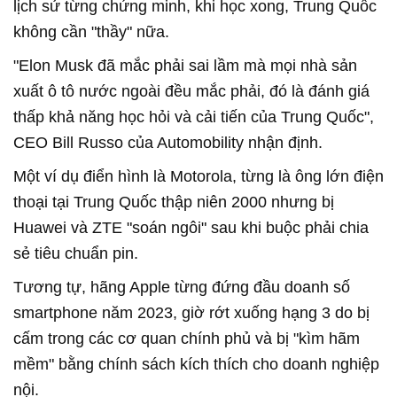
lịch sử từng chứng minh, khi học xong, Trung Quốc
không cần "thầy" nữa.
"Elon Musk đã mắc phải sai lầm mà mọi nhà sản
xuất ô tô nước ngoài đều mắc phải, đó là đánh giá
thấp khả năng học hỏi và cải tiến của Trung Quốc",
CEO Bill Russo của Automobility nhận định.
Một ví dụ điển hình là Motorola, từng là ông lớn điện
thoại tại Trung Quốc thập niên 2000 nhưng bị
Huawei và ZTE "soán ngôi" sau khi buộc phải chia
sẻ tiêu chuẩn pin.
Tương tự, hãng Apple từng đứng đầu doanh số
smartphone năm 2023, giờ rớt xuống hạng 3 do bị
cấm trong các cơ quan chính phủ và bị "kìm hãm
mềm" bằng chính sách kích thích cho doanh nghiệp
nội.