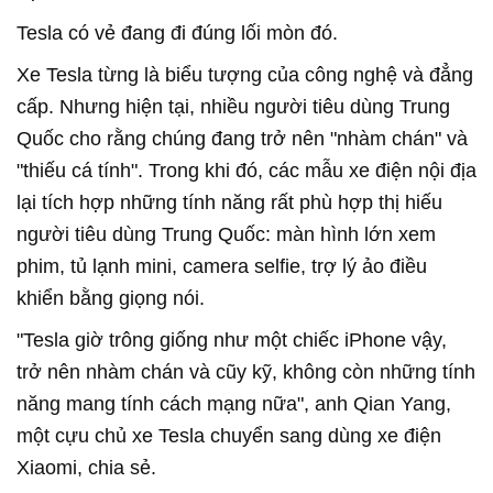
Tesla có vẻ đang đi đúng lối mòn đó.
Xe Tesla từng là biểu tượng của công nghệ và đẳng
cấp. Nhưng hiện tại, nhiều người tiêu dùng Trung
Quốc cho rằng chúng đang trở nên "nhàm chán" và
"thiếu cá tính". Trong khi đó, các mẫu xe điện nội địa
lại tích hợp những tính năng rất phù hợp thị hiếu
người tiêu dùng Trung Quốc: màn hình lớn xem
phim, tủ lạnh mini, camera selfie, trợ lý ảo điều
khiển bằng giọng nói.
"Tesla giờ trông giống như một chiếc iPhone vậy,
trở nên nhàm chán và cũy kỹ, không còn những tính
năng mang tính cách mạng nữa", anh Qian Yang,
một cựu chủ xe Tesla chuyển sang dùng xe điện
Xiaomi, chia sẻ.