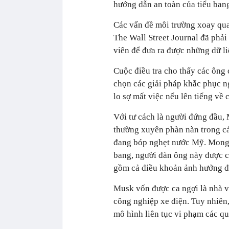
hướng dẫn an toàn của tiểu ban
Các vấn đề môi trường xoay qua
The Wall Street Journal đã phải
viên để đưa ra được những dữ li
Cuộc điều tra cho thấy các ông 
chọn các giải pháp khắc phục n
lo sợ mất việc nếu lên tiếng về
Với tư cách là người đứng đầu
thường xuyên phàn nàn trong cá
đang bóp nghẹt nước Mỹ. Mong m
bang, người đàn ông này được c
gồm cả điều khoản ảnh hưởng đ
Musk vốn được ca ngợi là nhà v
công nghiệp xe điện. Tuy nhiên,
mô hình liên tục vi phạm các qu