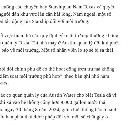
 cường các chuyến bay Starship tại Nam Texas và quyết
người dân khu vực lân cận hài lòng. Năm ngoái, một số
i tác động của Starship đối với môi trường.
t việc tuân thủ các quy định về môi trường thường không
n quản lý Tesla. Tại nhà máy ở Austin, quản lý đôi khi phớt
báo về môi trường. Một số nhân viên lo sợ sẽ bị sa thải
 nói dối chính phủ để có thể hoạt động trơn tru mà không
 kiểm soát môi trường phù hợp”, theo bản ghi nhớ năm
 EPA.
ác cơ quan quản lý của Austin Water cho biết Tesla đã vi
hi xả vào hệ thống cống hơn 9.000 gallon nước thải
o ngày 30 tháng 8 năm 2024, giới chức thông báo 5 hành
ới hạn phát thải được phép đối với một số chất gây ô