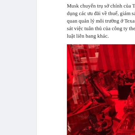
Musk chuyển trụ sở chính của T
dụng các ưu đãi về thuế, giám sá
quan quản lý môi trường ở Tex
sát việc tuân thủ của công ty t
luật liên bang khác.