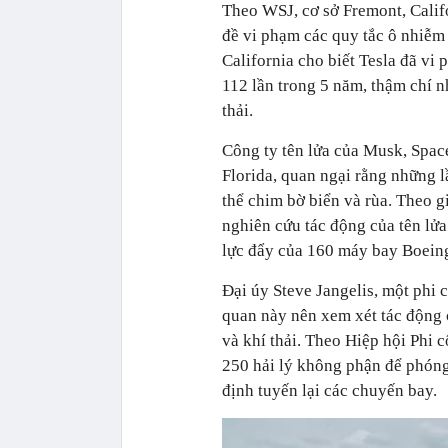
Theo WSJ, cơ sở Fremont, Califo
đề vi phạm các quy tắc ô nhiễm
California cho biết Tesla đã v
112 lần trong 5 năm, thậm chí n
thải.
Công ty tên lửa của Musk, Spac
Florida, quan ngại rằng những l
thể chim bờ biển và rùa. Theo 
nghiên cứu tác động của tên lửa
lực đẩy của 160 máy bay Boeing
Đại úy Steve Jangelis, một phi 
quan này nên xem xét tác động c
và khí thải. Theo Hiệp hội Phi
250 hải lý không phận để phóng
định tuyến lại các chuyến bay.