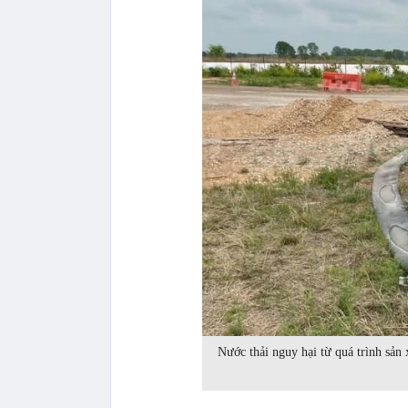
Nước thải nguy hại từ quá trình sả