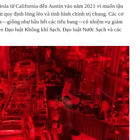
esla từ California đến Austin vào năm 2021 vì muốn tận
t quy định lỏng lẻo và tình hình chính trị chung. Các cơ
as—giống như hầu hết các tiểu bang—có nhiệm vụ giám
heo Đạo luật Không khí Sạch, Đạo luật Nước Sạch và các