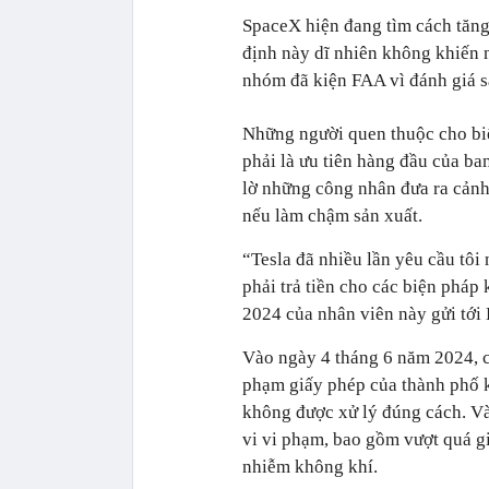
SpaceX hiện đang tìm cách tăng
định này dĩ nhiên không khiến 
nhóm đã kiện FAA vì đánh giá sa
Những người quen thuộc cho biế
phải là ưu tiên hàng đầu của ba
lờ những công nhân đưa ra cảnh 
nếu làm chậm sản xuất.
“Tesla đã nhiều lần yêu cầu tôi
phải trả tiền cho các biện pháp
2024 của nhân viên này gửi tới
Vào ngày 4 tháng 6 năm 2024, c
phạm giấy phép của thành phố k
không được xử lý đúng cách. Và
vi vi phạm, bao gồm vượt quá gi
nhiễm không khí.