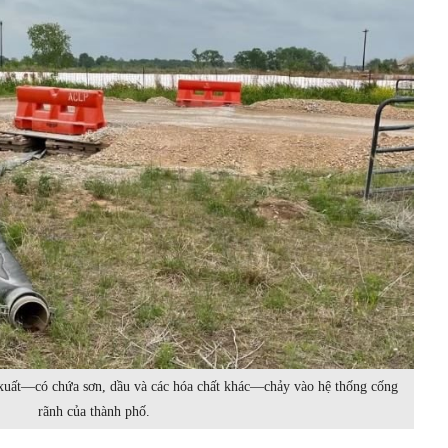
n xuất—có chứa sơn, dầu và các hóa chất khác—chảy vào hệ thống cống
rãnh của thành phố.