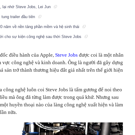
 lại nhớ Steve Jobs, Lei Jun
tung trailer đầu tiên
 20 năm về nền tảng phần mềm và hệ sinh thái
ới cho sự kiện công nghệ sau thời Steve Jobs
 đốc điều hành của Apple,
Steve Jobs
được coi là một nhân
nh vực công nghệ và kinh doanh. Ông là người đã gây dựng
 sản trở thành thương hiệu đắt giá nhất trên thế giới hiện
 công nghệ luôn coi Steve Jobs là tấm gương để noi theo
điều mà ông đã từng làm được trong quá khứ. Nhưng sau
 một huyền thoại nào của làng công nghệ xuất hiện và làm
lần nữa.