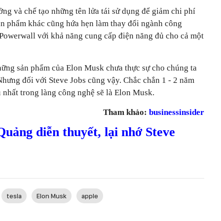
ng và chế tạo những tên lửa tái sử dụng để giảm chi phí
ản phẩm khác cũng hứa hẹn làm thay đổi ngành công
 Powerwall với khả năng cung cấp điện năng đủ cho cả một
 những sản phẩm của Elon Musk chưa thực sự cho chúng ta
hưng đối với Steve Jobs cũng vậy. Chắc chắn 1 - 2 năm
 nhất trong làng công nghệ sẽ là Elon Musk.
Tham khảo:
businessinsider
uảng diễn thuyết, lại nhớ Steve
tesla
Elon Musk
apple