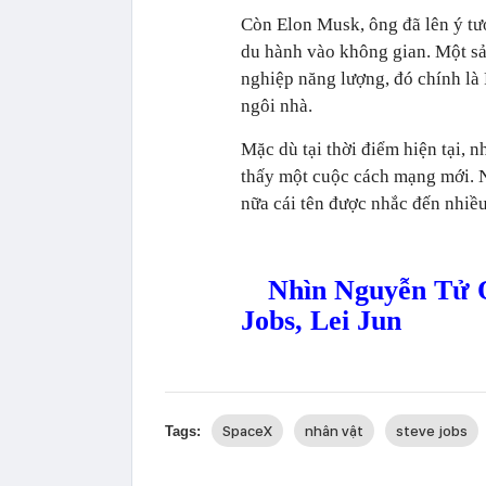
Còn Elon Musk, ông đã lên ý tưở
du hành vào không gian. Một s
nghiệp năng lượng, đó chính là
ngôi nhà.
Mặc dù tại thời điểm hiện tại,
thấy một cuộc cách mạng mới. N
nữa cái tên được nhắc đến nhiều
Nhìn Nguyễn Tử Q
Jobs, Lei Jun
SpaceX
nhân vật
steve jobs
Tags: