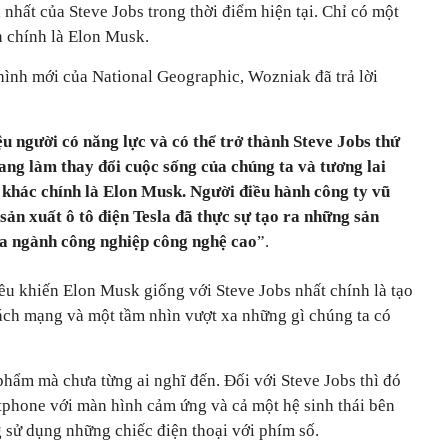
 nhất của Steve Jobs trong thời điểm hiện tại. Chỉ có một
 chính là Elon Musk.
hình mới của National Geographic, Wozniak đã trả lời
iệu người có năng lực và có thể trở thành Steve Jobs thứ
ang làm thay đổi cuộc sống của chúng ta và tương lai
 khác chính là Elon Musk. Người điều hành công ty vũ
sản xuất ô tô điện Tesla đã thực sự tạo ra những sản
ủa ngành công nghiệp công nghệ cao
”.
ều khiến Elon Musk giống với Steve Jobs nhất chính là tạo
ch mạng và một tầm nhìn vượt xa những gì chúng ta có
phẩm mà chưa từng ai nghĩ đến. Đối với Steve Jobs thì đó
rtphone với màn hình cảm ứng và cả một hệ sinh thái bên
 sử dụng những chiếc điện thoại với phím số.