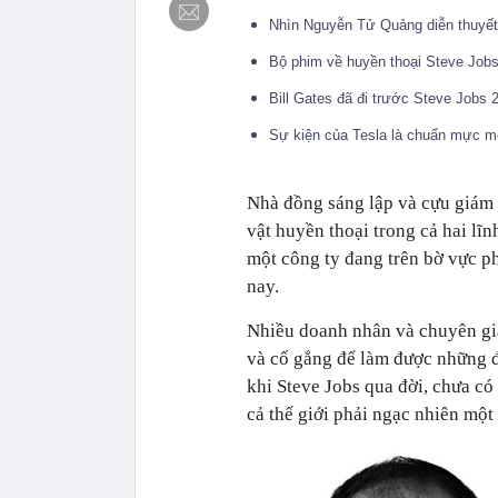
Nhìn Nguyễn Tử Quảng diễn thuyết,
Bộ phim về huyền thoại Steve Jobs 
Bill Gates đã đi trước Steve Jobs
Sự kiện của Tesla là chuẩn mực m
Nhà đồng sáng lập và cựu giám
vật huyền thoại trong cả hai lĩ
một công ty đang trên bờ vực phá
nay.
Nhiều doanh nhân và chuyên gia
và cố gắng để làm được những 
khi Steve Jobs qua đời, chưa có
cả thế giới phải ngạc nhiên một 