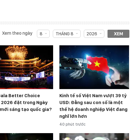
Xem theo ngày
8
THÁNG 8
2026
XEM
Gala Better Choice
Kinh tế số Việt Nam vượt 39 tỷ
 2026 đặt trong Ngày
USD: Đằng sau con số là một
 mới sáng tạo quốc gia?
thế hệ doanh nghiệp Việt đang
nghĩ lớn hơn
40 phút trước