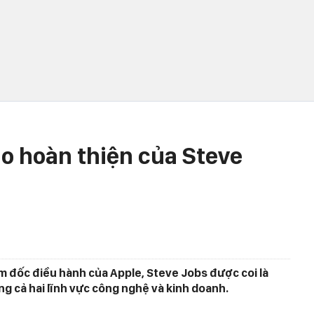
ao hoàn thiện của Steve
m đốc điều hành của Apple, Steve Jobs được coi là
g cả hai lĩnh vực công nghệ và kinh doanh.