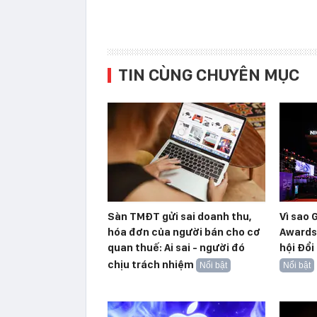
TIN CÙNG CHUYÊN MỤC
Sàn TMĐT gửi sai doanh thu,
Vì sao 
hóa đơn của người bán cho cơ
Awards
quan thuế: Ai sai - người đó
hội Đổi
chịu trách nhiệm
Nổi bật
Nổi bật