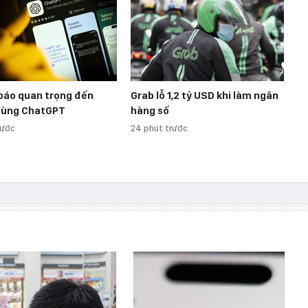
báo quan trọng đến
Grab lỗ 1,2 tỷ USD khi làm ngân
dùng ChatGPT
hàng số
rước
24 phút trước