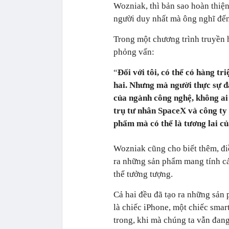
Wozniak, thì bản sao hoàn thiện
người duy nhất mà ông nghĩ đến
Trong một chương trình truyền 
phỏng vấn:
“
Đối với tôi, có thể có hàng tr
hai. Nhưng mà người thực sự đ
của ngành công nghệ, không ai
trụ tư nhân SpaceX và công ty 
phẩm mà có thể là tương lai c
Wozniak cũng cho biết thêm, đi
ra những sản phẩm mang tính cá
thể tưởng tượng.
Cả hai đều đã tạo ra những sản 
là chiếc iPhone, một chiếc sma
trong, khi mà chúng ta vẫn đang