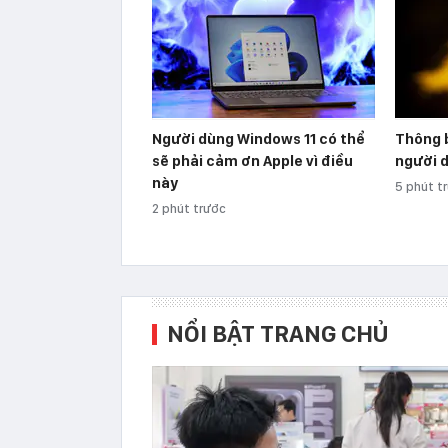
Người dùng Windows 11 có thể
Thông 
sẽ phải cảm ơn Apple vì điều
người 
này
5 phút t
2 phút trước
NỔI BẬT TRANG CHỦ