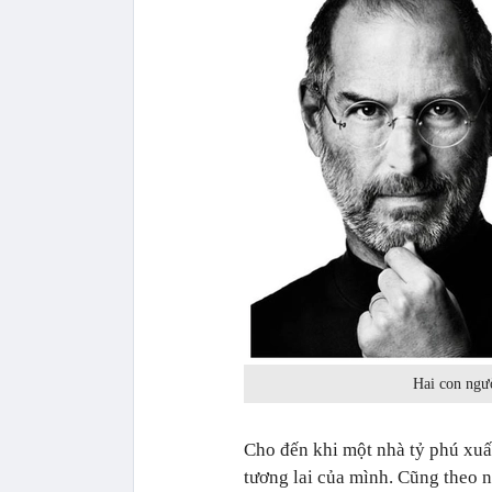
Hai con ngườ
Cho đến khi một nhà tỷ phú xuất
tương lai của mình. Cũng theo 