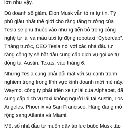
lớn như vậy.
Dù doanh số giảm, Elon Musk vẫn tỏ ra tự tin. Tỷ
phú giàu nhất thế giới cho rằng tăng trưởng của
Tesla sẽ phụ thuộc vào những tiến bộ trong công
nghệ tự lái và mẫu taxi tự động robotaxi “Cybercab”.
Tháng trước, CEO Tesla nói với các nhà đầu tư
rằng công ty sẽ bắt đầu cung cấp dịch vụ gọi xe tự
động tại Austin, Texas, vào tháng 6.
Nhưng Tesla cũng phải đối mặt với sự cạnh tranh
nghiêm trọng trong lĩnh vực kinh doanh mới mẻ này.
Waymo, công ty phát triển xe tự lái của Alphabet, đã
cung cấp dịch vụ taxi không người lái tại Austin, Los
Angeles, Phoenix và San Francisco. Hãng đang mở
rộng sang Atlanta và Miami.
Một số nhà đầu tư muốn gây áp lực buộc Musk tập