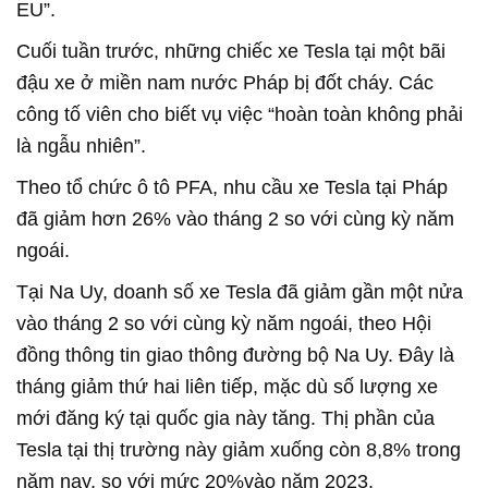
EU”.
Cuối tuần trước, những chiếc xe Tesla tại một bãi
đậu xe ở miền nam nước Pháp bị đốt cháy. Các
công tố viên cho biết vụ việc “hoàn toàn không phải
là ngẫu nhiên”.
Theo tổ chức ô tô PFA, nhu cầu xe Tesla tại Pháp
đã giảm hơn 26% vào tháng 2 so với cùng kỳ năm
ngoái.
Tại Na Uy, doanh số xe Tesla đã giảm gần một nửa
vào tháng 2 so với cùng kỳ năm ngoái, theo Hội
đồng thông tin giao thông đường bộ Na Uy. Đây là
tháng giảm thứ hai liên tiếp, mặc dù số lượng xe
mới đăng ký tại quốc gia này tăng. Thị phần của
Tesla tại thị trường này giảm xuống còn 8,8% trong
năm nay, so với mức 20%vào năm 2023.