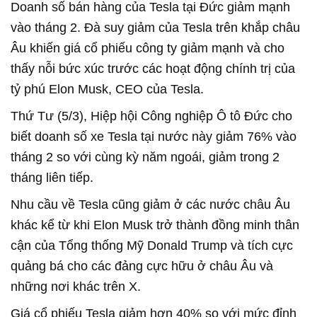
Doanh số bán hàng của Tesla tại Đức giảm mạnh
vào tháng 2. Đà suy giảm của Tesla trên khắp châu
Âu khiến giá cổ phiếu công ty giảm mạnh và cho
thấy nỗi bức xúc trước các hoạt động chính trị của
tỷ phú Elon Musk, CEO của Tesla.
Thứ Tư (5/3), Hiệp hội Công nghiệp Ô tô Đức cho
biết doanh số xe Tesla tại nước này giảm 76% vào
tháng 2 so với cùng kỳ năm ngoái, giảm trong 2
tháng liên tiếp.
Nhu cầu về Tesla cũng giảm ở các nước châu Âu
khác kể từ khi Elon Musk trở thành đồng minh thân
cận của Tổng thống Mỹ Donald Trump và tích cực
quảng bá cho các đảng cực hữu ở châu Âu và
những nơi khác trên X.
Giá cổ phiếu Tesla giảm hơn 40% so với mức đỉnh