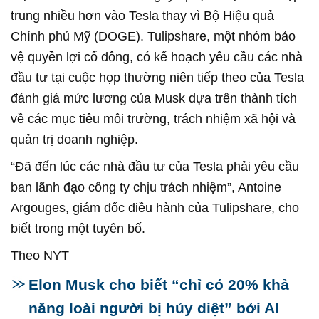
trung nhiều hơn vào Tesla thay vì Bộ Hiệu quả
Chính phủ Mỹ (DOGE). Tulipshare, một nhóm bảo
vệ quyền lợi cổ đông, có kế hoạch yêu cầu các nhà
đầu tư tại cuộc họp thường niên tiếp theo của Tesla
đánh giá mức lương của Musk dựa trên thành tích
về các mục tiêu môi trường, trách nhiệm xã hội và
quản trị doanh nghiệp.
“Đã đến lúc các nhà đầu tư của Tesla phải yêu cầu
ban lãnh đạo công ty chịu trách nhiệm”, Antoine
Argouges, giám đốc điều hành của Tulipshare, cho
biết trong một tuyên bố.
Theo NYT
Elon Musk cho biết “chỉ có 20% khả
năng loài người bị hủy diệt” bởi AI