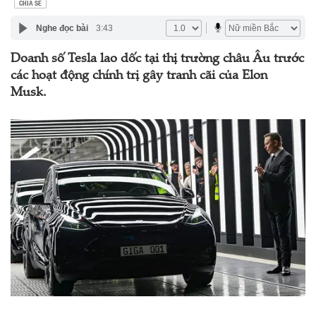
CHIA SẺ
Nghe đọc bài
3:43
Doanh số Tesla lao dốc tại thị trường châu Âu trước
các hoạt động chính trị gây tranh cãi của Elon
Musk.