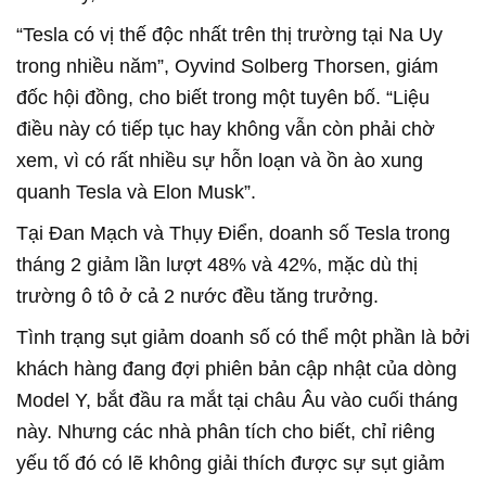
“Tesla có vị thế độc nhất trên thị trường tại Na Uy
trong nhiều năm”, Oyvind Solberg Thorsen, giám
đốc hội đồng, cho biết trong một tuyên bố. “Liệu
điều này có tiếp tục hay không vẫn còn phải chờ
xem, vì có rất nhiều sự hỗn loạn và ồn ào xung
quanh Tesla và Elon Musk”.
Tại Đan Mạch và Thụy Điển, doanh số Tesla trong
tháng 2 giảm lần lượt 48% và 42%, mặc dù thị
trường ô tô ở cả 2 nước đều tăng trưởng.
Tình trạng sụt giảm doanh số có thể một phần là bởi
khách hàng đang đợi phiên bản cập nhật của dòng
Model Y, bắt đầu ra mắt tại châu Âu vào cuối tháng
này. Nhưng các nhà phân tích cho biết, chỉ riêng
yếu tố đó có lẽ không giải thích được sự sụt giảm