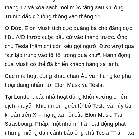
tháng 12 và xóa sạch mọi mức tăng sau khi ông
Trump đắc cử tổng thống vào tháng 11.
Ở Đức, Elon Musk tích cực quảng bá cho đảng cực
hữu AfD trước cuộc bầu cử vào tháng trước. Ông
chủ Tesla thậm chí còn kêu gọi người Đức vượt qua
“sự tập trung vào tội lỗi trong quá khứ”. Hành động
của Musk có thể đã khiến khách hàng xa lánh.
Các nhà hoạt động khắp châu Âu và những kẻ phá
hoại đang nhắm tới Elon Musk và Tesla.
Tại London, các nhà hoạt động khởi xướng chiến
dịch khuyến khích mọi người từ bỏ Tesla và hủy tài
khoản trên X – mạng xã hội của Elon Musk. Tại
Strasbourg, Pháp, một nhóm nhà hoạt động phát
những miếng dán cảnh báo ông chủ Tesla “Tránh xa