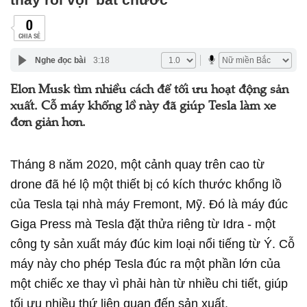
0
CHIA SẺ
Nghe đọc bài
3:18
Elon Musk tìm nhiều cách để tối ưu hoạt động sản
xuất. Cỗ máy khổng lồ này đã giúp Tesla làm xe
đơn giản hơn.
Tháng 8 năm 2020, một cảnh quay trên cao từ
drone đã hé lộ một thiết bị có kích thước khổng lồ
của Tesla tại nhà máy Fremont, Mỹ. Đó là máy đúc
Giga Press mà Tesla đặt thửa riêng từ Idra - một
công ty sản xuất máy đúc kim loại nổi tiếng từ Ý. Cỗ
máy này cho phép Tesla đúc ra một phần lớn của
một chiếc xe thay vì phải hàn từ nhiều chi tiết, giúp
tối ưu nhiều thứ liên quan đến sản xuất.