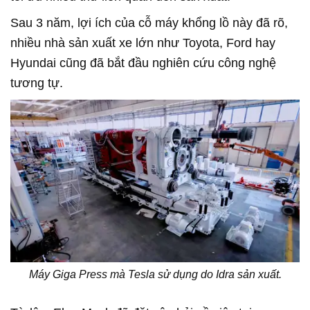
Sau 3 năm, lợi ích của cỗ máy khổng lồ này đã rõ,
nhiều nhà sản xuất xe lớn như Toyota, Ford hay
Hyundai cũng đã bắt đầu nghiên cứu công nghệ
tương tự.
Máy Giga Press mà Tesla sử dụng do Idra sản xuất.