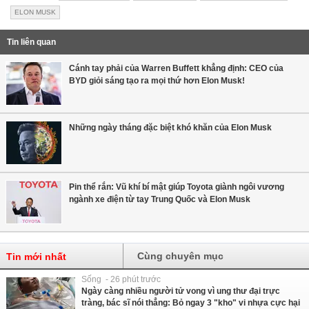
ELON MUSK
Tin liên quan
Cánh tay phải của Warren Buffett khẳng định: CEO của
BYD giỏi sáng tạo ra mọi thứ hơn Elon Musk!
Những ngày tháng đặc biệt khó khăn của Elon Musk
Pin thể rắn: Vũ khí bí mật giúp Toyota giành ngôi vương
ngành xe điện từ tay Trung Quốc và Elon Musk
Cùng chuyên mục
Tin mới nhất
Sống - 26 phút trước
Ngày càng nhiều người tử vong vì ung thư đại trực
tràng, bác sĩ nói thẳng: Bỏ ngay 3 "kho" vi nhựa cực hại