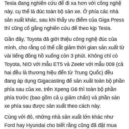
Tesla đang nghiên cứu để đi xa hơn với công nghệ
này, cụ thể là đúc toàn bộ sàn xe. Ở phía các nhà
sản xuất khác, sau khi thấy ưu điểm của Giga Press
thì cũng cố gắng nghiên cứu để theo kịp Tesla.
Gần đây, Toyota đã giới thiệu công nghệ đúc của
mình, cho rằng có thể cắt giảm thời gian sản xuất từ
vài tiếng đồng hồ xuống còn 3 phút. Không chỉ có
Toyota, NIO với mẫu ET5 và Zeekr với mẫu 009 (cả
hai đều là thương hiệu đến từ Trung Quốc) đều
đang áp dụng Gigacasting để sản xuất toàn bộ phần
phía sau của xe, trên Xpeng G6 thì toàn bộ phần
phía trước (bao gồm cả ụ giảm chấn) và phần sàn
xe phía sau được sản xuất theo cách này.
Cùng với đó, những nhà sản xuất lớn khác như
Ford hay Hyundai cho biết rằng cũng đã đặt mua