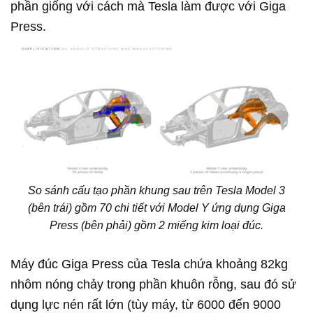
phần giống với cách mà Tesla làm được với Giga
Press.
So sánh cấu tạo phần khung sau trên Tesla Model 3
(bên trái) gồm 70 chi tiết với Model Y ứng dụng Giga
Press (bên phải) gồm 2 miếng kim loại đúc.
Máy đúc Giga Press của Tesla chứa khoảng 82kg
nhôm nóng chảy trong phần khuôn rỗng, sau đó sử
dụng lực nén rất lớn (tùy máy, từ 6000 đến 9000