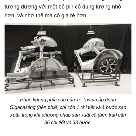
tương đương với một bộ pin có dung lượng nhỏ
hơn, và nhờ thế mà có giá rẻ hơn.
Phần khung phía sau của xe Toyota áp dụng
Gigacasting (bên phải) chỉ còn 1 chi tiết và 1 bước sản
xuất, trong khi phương pháp sản xuất cũ (bên trái) cần
86 chi tiết và 33 bước.