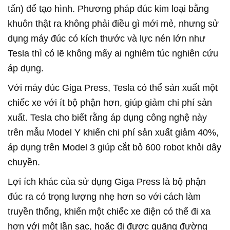
tấn) để tạo hình. Phương pháp đúc kim loại bằng
khuôn thật ra không phải điều gì mới mẻ, nhưng sử
dụng máy đúc có kích thước và lực nén lớn như
Tesla thì có lẽ không mấy ai nghiêm túc nghiên cứu
áp dụng.
Với máy đúc Giga Press, Tesla có thể sản xuất một
chiếc xe với ít bộ phận hơn, giúp giảm chi phí sản
xuất. Tesla cho biết rằng áp dụng công nghệ này
trên mẫu Model Y khiến chi phí sản xuất giảm 40%,
áp dụng trên Model 3 giúp cắt bỏ 600 robot khỏi dây
chuyền.
Lợi ích khác của sử dụng Giga Press là bộ phận
đúc ra có trọng lượng nhẹ hơn so với cách làm
truyền thống, khiến một chiếc xe điện có thể đi xa
hơn với một lần sạc, hoặc đi được quãng đường