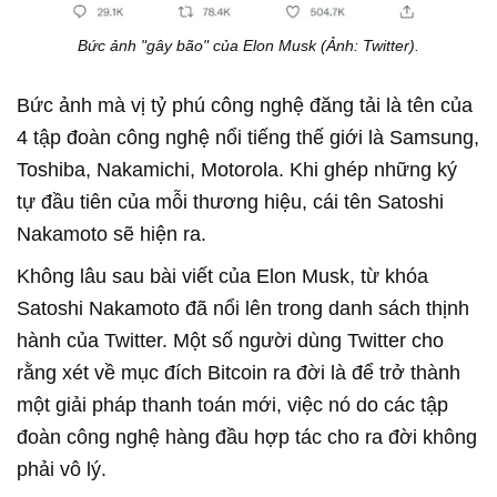
Bức ảnh "gây bão" của Elon Musk (Ảnh: Twitter).
Bức ảnh mà vị tỷ phú công nghệ đăng tải là tên của
4 tập đoàn công nghệ nổi tiếng thế giới là Samsung,
Toshiba, Nakamichi, Motorola. Khi ghép những ký
tự đầu tiên của mỗi thương hiệu, cái tên Satoshi
Nakamoto sẽ hiện ra.
Không lâu sau bài viết của Elon Musk, từ khóa
Satoshi Nakamoto đã nổi lên trong danh sách thịnh
hành của Twitter. Một số người dùng Twitter cho
rằng xét về mục đích Bitcoin ra đời là để trở thành
một giải pháp thanh toán mới, việc nó do các tập
đoàn công nghệ hàng đầu hợp tác cho ra đời không
phải vô lý.