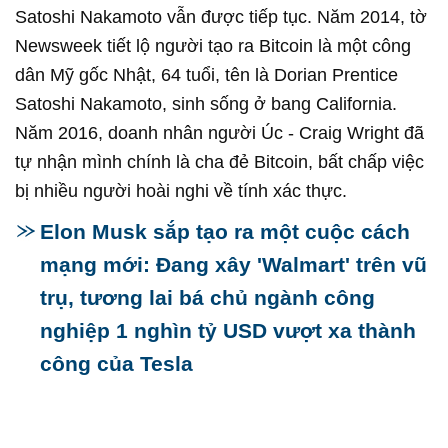
Satoshi Nakamoto vẫn được tiếp tục. Năm 2014, tờ
Newsweek tiết lộ người tạo ra Bitcoin là một công
dân Mỹ gốc Nhật, 64 tuổi, tên là Dorian Prentice
Satoshi Nakamoto, sinh sống ở bang California.
Năm 2016, doanh nhân người Úc - Craig Wright đã
tự nhận mình chính là cha đẻ Bitcoin, bất chấp việc
bị nhiều người hoài nghi về tính xác thực.
Elon Musk sắp tạo ra một cuộc cách
mạng mới: Đang xây 'Walmart' trên vũ
trụ, tương lai bá chủ ngành công
nghiệp 1 nghìn tỷ USD vượt xa thành
công của Tesla