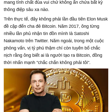
mang tính chất đùa vui chứ không ẩn chứa bất kỳ
thông điệp sâu xa nào.
Trên thực tế, đây không phải lần đầu tiên Elon Musk
đề cập đến cha đẻ Bitcoin. Năm 2017, ông từng
nhiều lần phủ nhận tin đồn mình là Satoshi
Nakamoto trên Twitter. Năm ngoái, trong một cuộc
phỏng vấn, vị tỷ phú thậm chí còn tuyên bố chắc
nịch rằng ông biết ai là người tạo ra Bitcoin, đồng
thời nhấn mạnh "chắc chắn không phải tôi".