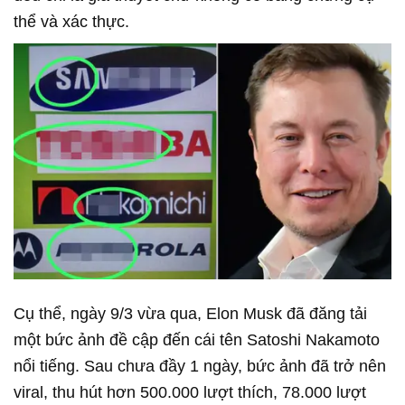
thể và xác thực.
Cụ thể, ngày 9/3 vừa qua, Elon Musk đã đăng tải
một bức ảnh đề cập đến cái tên Satoshi Nakamoto
nổi tiếng. Sau chưa đầy 1 ngày, bức ảnh đã trở nên
viral, thu hút hơn 500.000 lượt thích, 78.000 lượt