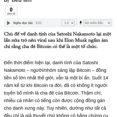
0
CHIA SẺ
Nghe đọc bài
3:01
Chủ đề về danh tính của Satoshi Nakamoto lại một
lần nữa trở nên viral sau khi Elon Musk ngầm ám
chỉ rằng cha đẻ Bitcoin có thể là một tổ chức.
Đến thời điểm hiện tại, danh tính của Satoshi
Nakamoto – người/nhóm sáng lập Bitcoin – đồng
tiền số lớn nhất thế giới, vẫn là một bí ẩn. Suốt 14
năm kể từ khi Bitcoin ra đời, đã có không ít người
tuyên bố mình là cha đẻ của Bitcoin. Thậm chí,
nhiều cá nhân có tiếng còn được cộng đồng gán
cho danh xưng này. Tuy nhiên, dường như tất cả
đều chỉ là giả thuyết chứ không có bằng chứng cụ