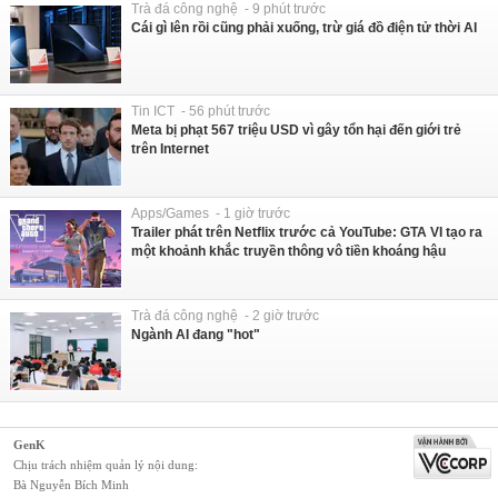
Trà đá công nghệ - 9 phút trước
Cái gì lên rồi cũng phải xuống, trừ giá đồ điện tử thời AI
Tin ICT - 56 phút trước
Meta bị phạt 567 triệu USD vì gây tổn hại đến giới trẻ
trên Internet
Apps/Games - 1 giờ trước
Trailer phát trên Netflix trước cả YouTube: GTA VI tạo ra
một khoảnh khắc truyền thông vô tiền khoáng hậu
Trà đá công nghệ - 2 giờ trước
Ngành AI đang "hot"
GenK
Chịu trách nhiệm quản lý nội dung:
Bà Nguyễn Bích Minh