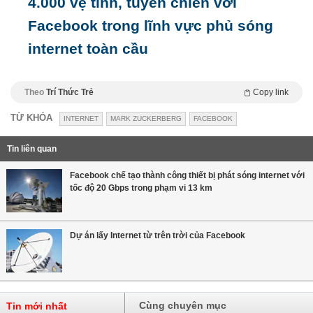
4.000 vệ tinh, tuyên chiến với
Facebook trong lĩnh vực phủ sóng
internet toàn cầu
Theo
Trí Thức Trẻ
Copy link
TỪ KHÓA
INTERNET
MARK ZUCKERBERG
FACEBOOK
Tin liên quan
Facebook chế tạo thành công thiết bị phát sóng internet với
tốc độ 20 Gbps trong phạm vi 13 km
Dự án lấy Internet từ trên trời của Facebook
Cùng chuyên mục
Tin mới nhất