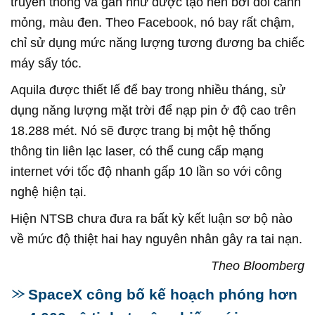
truyền thống và gần như được tạo nên bởi đôi cánh
mỏng, màu đen. Theo Facebook, nó bay rất chậm,
chỉ sử dụng mức năng lượng tương đương ba chiếc
máy sấy tóc.
Aquila được thiết lế để bay trong nhiều tháng, sử
dụng năng lượng mặt trời để nạp pin ở độ cao trên
18.288 mét. Nó sẽ được trang bị một hệ thống
thông tin liên lạc laser, có thể cung cấp mạng
internet với tốc độ nhanh gấp 10 lần so với công
nghệ hiện tại.
Hiện NTSB chưa đưa ra bất kỳ kết luận sơ bộ nào
về mức độ thiệt hai hay nguyên nhân gây ra tai nạn.
Theo Bloomberg
SpaceX công bố kế hoạch phóng hơn