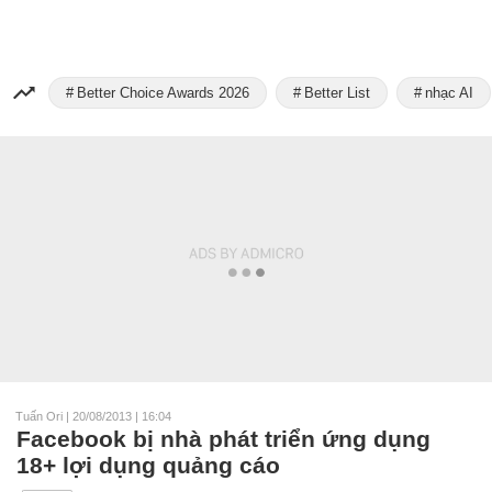
Better Choice Awards 2026
Better List
nhạc AI
Tuấn Ori
|
20/08/2013 | 16:04
Facebook bị nhà phát triển ứng dụng
18+ lợi dụng quảng cáo