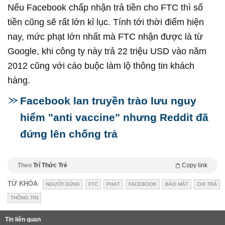
Nếu Facebook chấp nhận trả tiền cho FTC thì số
tiền cũng sẽ rất lớn kỉ lục. Tính tới thời điểm hiện
nay, mức phạt lớn nhất mà FTC nhận được là từ
Google, khi công ty này trả 22 triệu USD vào năm
2012 cũng với cáo buộc làm lộ thông tin khách
hàng.
Facebook lan truyền trào lưu nguy
hiểm "anti vaccine" nhưng Reddit đã
đứng lên chống trả
Theo
Trí Thức Trẻ
Copy link
TỪ KHÓA
NGƯỜI DÙNG
FTC
PHẠT
FACEBOOK
BẢO MẬT
CHI TRẢ
THÔNG TIN
Tin liên quan