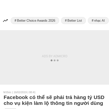
Better Choice Awards 2026
Better List
nhạc AI
M.Đức
|
16/02/2019 | 08:41
Facebook có thể sẽ phải trả hàng tỷ USD
cho vụ kiện làm lộ thông tin người dùng