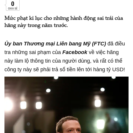
0
CHIA SẺ
Mức phạt kỉ lục cho những hành động sai trái của
hãng này trong năm trước.
Ủy ban Thương mại Liên bang Mỹ (FTC)
đã điều
tra những sai phạm của
Facebook
về việc hãng
này làm lộ thông tin của người dùng, và rất có thể
công ty này sẽ phải trả số tiền lên tới hàng tỷ USD!