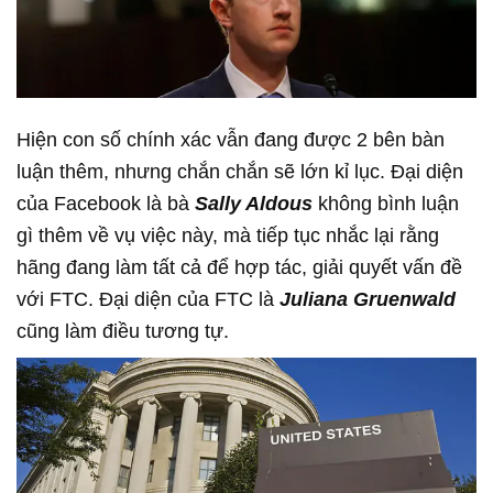
Hiện con số chính xác vẫn đang được 2 bên bàn
luận thêm, nhưng chắn chắn sẽ lớn kỉ lục. Đại diện
của Facebook là bà
Sally Aldous
không bình luận
gì thêm về vụ việc này, mà tiếp tục nhắc lại rằng
hãng đang làm tất cả để hợp tác, giải quyết vấn đề
với FTC. Đại diện của FTC là
Juliana Gruenwald
cũng làm điều tương tự.