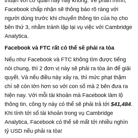
thuận với cơ quan này hay không. Về phần mình,
Facebook chấp nhận sẽ thông báo rõ ràng với
người dùng trước khi chuyển thông tin của họ cho
bên thứ 3, nhằm tránh lặp lại vụ việc với Cambridge
Analytica.
Facebook và FTC rất có thể sẽ phải ra tòa
Nếu như Facebook và FTC không tìm được tiếng
nói chung, thì 2 đơn vị này sẽ phải ra tòa án để giải
quyết. Và nếu điều này xảy ra, thì mức phạt thậm
chí sẽ còn lớn hơn so với con số mà 2 bên đưa ra
hiện nay. Với mỗi tài khoản mà Facebook làm lộ
thông tin, công ty này có thể sẽ phải trả tới
$41,484
.
Khi tính tới số tài khoản trong vụ Cambridge
Analytica, Facebook có thể sẽ mất tới nhiều nghìn
tỷ USD nếu phải ra tòa!