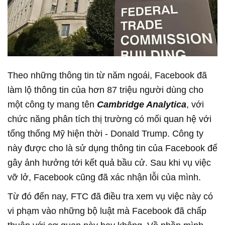
Theo những thông tin từ năm ngoái, Facebook đã
làm lộ thông tin của hơn 87 triệu người dùng cho
một công ty mang tên
Cambridge Analytica
, với
chức năng phân tích thị trường có mối quan hệ với
tổng thống Mỹ hiện thời - Donald Trump. Công ty
này được cho là sử dụng thông tin của Facebook để
gây ảnh hưởng tới kết quả bầu cử. Sau khi vụ việc
vỡ lở, Facebook cũng đã xác nhận lỗi của mình.
Từ đó đến nay, FTC đã điều tra xem vụ việc này có
vi phạm vào những bộ luật mà Facebook đã chấp