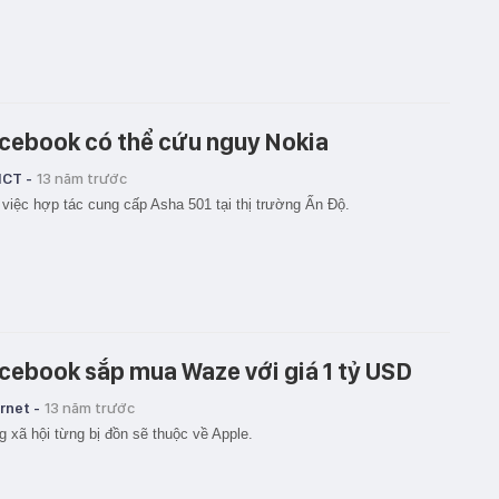
cebook có thể cứu nguy Nokia
ICT -
13 năm trước
việc hợp tác cung cấp Asha 501 tại thị trường Ấn Độ.
cebook sắp mua Waze với giá 1 tỷ USD
rnet -
13 năm trước
 xã hội từng bị đồn sẽ thuộc về Apple.