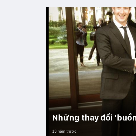
Những thay đổi 'buồn
13 năm trước