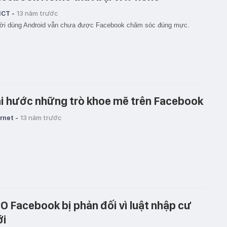
ICT -
13 năm trước
ời dùng Android vẫn chưa được Facebook chăm sóc đúng mực.
i hước những trò khoe mẽ trên Facebook
rnet -
13 năm trước
O Facebook bị phản đối vì luật nhập cư
i