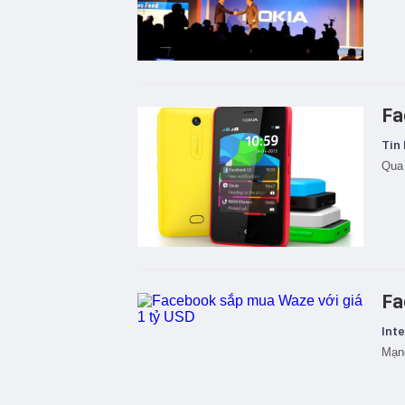
Fa
Tin 
Qua 
Fa
Inte
Mạng