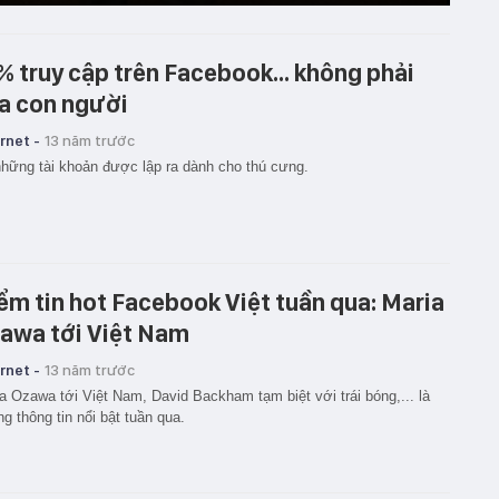
% truy cập trên Facebook... không phải
a con người
rnet -
13 năm trước
hững tài khoản được lập ra dành cho thú cưng.
ểm tin hot Facebook Việt tuần qua: Maria
awa tới Việt Nam
rnet -
13 năm trước
a Ozawa tới Việt Nam, David Backham tạm biệt với trái bóng,... là
g thông tin nổi bật tuần qua.