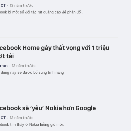
ICT -
13 năm trước
ook bị một số đối tác rút quảng cáo để phản đối.
cebook Home gây thất vọng với 1 triệu
ợt tải
rnet -
13 năm trước
dụng này sẽ được bổ sung tính năng
cebook sẽ ‘yêu’ Nokia hơn Google
ICT -
13 năm trước
book tìm thấy ở Nokia luồng gió mới.