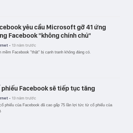
cebook yêu cầu Microsoft gỡ 41 ứng
ng Facebook "không chính chủ"
rnet -
13 năm trước
 mềm Facebook "thật" bị cạnh tranh không đáng có.
 phiếu Facebook sẽ tiếp tục tăng
rnet -
13 năm trước
cổ phiếu của Facebook đã cao gấp 75 lần lợi tức từ cổ phiếu của
.