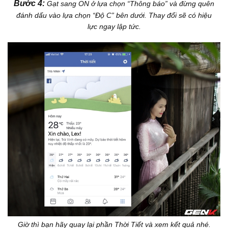
Bước 4:
Gạt sang ON ở lựa chọn “Thông báo” và đừng quên
đánh dấu vào lựa chọn “Độ C” bên dưới. Thay đổi sẽ có hiệu
lực ngay lập tức.
Giờ thì bạn hãy quay lại phần Thời Tiết và xem kết quả nhé.