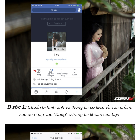
Bước 1:
Chuẩn bị hình ảnh và thông tin sơ lược về sản phầm,
sau đó nhấp vào “Đăng” ở trang tài khoản của bạn.