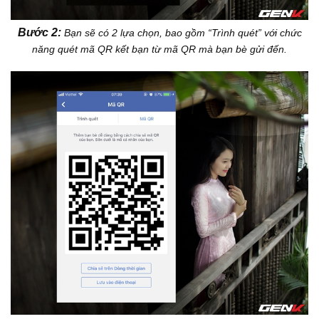
Bước 2:
Bạn sẽ có 2 lựa chọn, bao gồm “Trình quét” với chức
năng quét mã QR kết bạn từ mã QR mà bạn bè gửi đến.