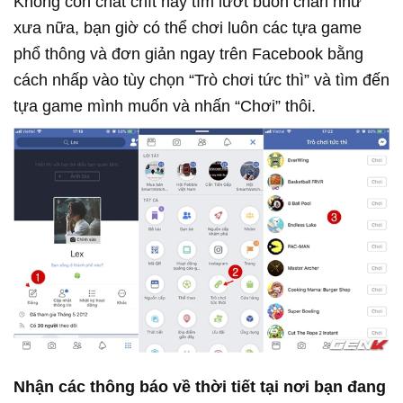
Không còn chát chít hay tìm lướt buồn chán như
xưa nữa, bạn giờ có thể chơi luôn các tựa game
phổ thông và đơn giản ngay trên Facebook bằng
cách nhấp vào tùy chọn “Trò chơi tức thì” và tìm đến
tựa game mình muốn và nhấn “Chơi” thôi.
Nhận các thông báo về thời tiết tại nơi bạn đang