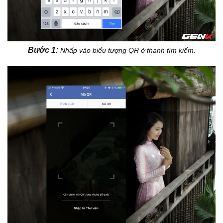
Bước 1:
Nhấp vào biểu tượng QR ở thanh tìm kiếm.