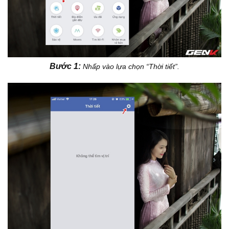
Bước 1:
Nhấp vào lựa chọn “Thời tiết”.