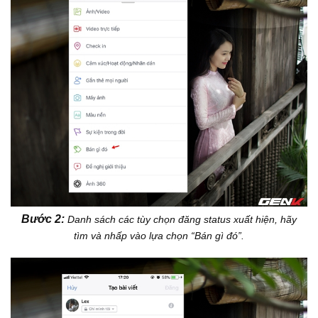
Bước 2:
Danh sách các tùy chọn đăng status xuất hiện, hãy
tìm và nhấp vào lựa chọn “Bán gì đó”.