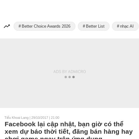
Better Choice Awards 2026
Better List
nhạc AI
Tiểu Khoai Lang
|
29/10/2017 | 21:00
Facebook lại cập nhật, bạn giờ có thể
xem dự báo thời tiết, đăng bán hàng hay
chơi game ngay trên ứng dụng