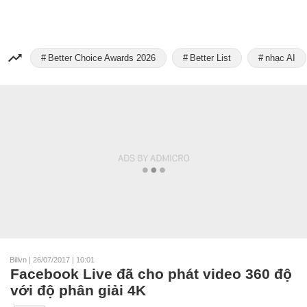
Better Choice Awards 2026
Better List
nhạc AI
Billvn
|
26/07/2017 | 10:01
Facebook Live đã cho phát video 360 độ
với độ phân giải 4K