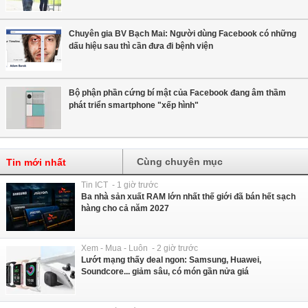
Chuyên gia BV Bạch Mai: Người dùng Facebook có những
dấu hiệu sau thì cần đưa đi bệnh viện
Bộ phận phần cứng bí mật của Facebook đang âm thầm
phát triển smartphone "xếp hình"
Cùng chuyên mục
Tin mới nhất
Tin ICT - 1 giờ trước
Ba nhà sản xuất RAM lớn nhất thế giới đã bán hết sạch
hàng cho cả năm 2027
Xem - Mua - Luôn - 2 giờ trước
Lướt mạng thấy deal ngon: Samsung, Huawei,
Soundcore... giảm sâu, có món gần nửa giá