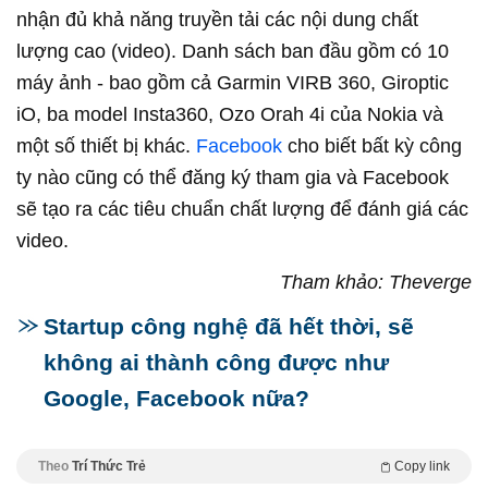
nhận đủ khả năng truyền tải các nội dung chất
lượng cao (video). Danh sách ban đầu gồm có 10
máy ảnh - bao gồm cả Garmin VIRB 360, Giroptic
iO, ba model Insta360, Ozo Orah 4i của Nokia và
một số thiết bị khác.
Facebook
cho biết bất kỳ công
ty nào cũng có thể đăng ký tham gia và Facebook
sẽ tạo ra các tiêu chuẩn chất lượng để đánh giá các
video.
Tham khảo: Theverge
Startup công nghệ đã hết thời, sẽ
không ai thành công được như
Google, Facebook nữa?
Theo
Trí Thức Trẻ
Copy link