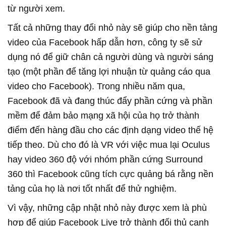
từ người xem.
Tất cả những thay đổi nhỏ này sẽ giúp cho nền tảng
video của Facebook hấp dẫn hơn, công ty sẽ sử
dụng nó để giữ chân cả người dùng và người sáng
tạo (một phần để tăng lợi nhuận từ quảng cáo qua
video cho Facebook). Trong nhiều năm qua,
Facebook đã và đang thúc đẩy phần cứng và phần
mềm để đảm bảo mạng xã hội của họ trở thành
điểm đến hàng đầu cho các định dạng video thế hệ
tiếp theo. Dù cho đó là VR với việc mua lại Oculus
hay video 360 độ với nhóm phần cứng Surround
360 thì Facebook cũng tích cực quảng bá rằng nền
tảng của họ là nơi tốt nhất để thử nghiệm.
Vì vậy, những cập nhật nhỏ này được xem là phù
hợp để giúp Facebook Live trở thành đối thủ cạnh