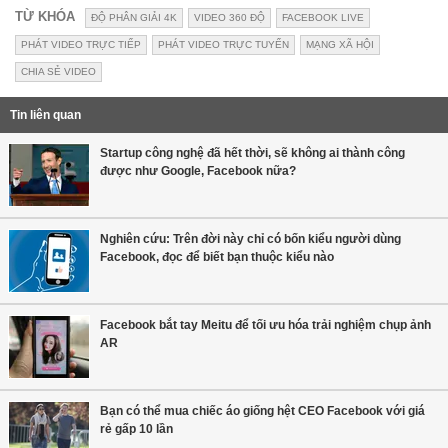
TỪ KHÓA
ĐỘ PHÂN GIẢI 4K
VIDEO 360 ĐỘ
FACEBOOK LIVE
PHÁT VIDEO TRỰC TIẾP
PHÁT VIDEO TRỰC TUYẾN
MẠNG XÃ HỘI
CHIA SẺ VIDEO
Tin liên quan
Startup công nghệ đã hết thời, sẽ không ai thành công
được như Google, Facebook nữa?
Nghiên cứu: Trên đời này chỉ có bốn kiểu người dùng
Facebook, đọc để biết bạn thuộc kiểu nào
Facebook bắt tay Meitu để tối ưu hóa trải nghiệm chụp ảnh
AR
Bạn có thể mua chiếc áo giống hệt CEO Facebook với giá
rẻ gấp 10 lần