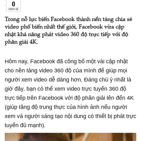
0
CHIA SẺ
Trong nỗ lực biến Facebook thành nền tảng chia sẻ
video phổ biến nhất thế giới, Facebook vừa cập
nhật khả năng phát video 360 độ trực tiếp với độ
phân giải 4K.
Hôm nay, Facebook đã công bố một vài cập nhật
cho nền tảng video 360 độ của mình để giúp mọi
người xem video dễ dàng hơn. Đáng chú ý nhất là
giờ đây, bạn có thể xem video trực tuyến 360 độ
trực tiếp trên Facebook với độ phân giải lên đến 4K
(giúp tăng độ trung thực của hình ảnh nếu người
xem và người sáng tạo nội dung có thiết bị phát trực
tuyến đủ mạnh).